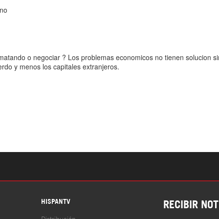
S
HISPANTV
RECIBIR NOT
Distribución