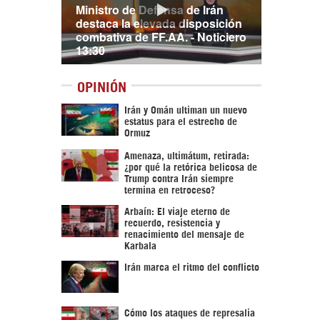
Ministro de Defensa de Irán
destaca la elevada disposición
combativa de FF.AA. - Noticiero
13:30
OPINIÓN
Irán y Omán ultiman un nuevo
estatus para el estrecho de
Ormuz
Amenaza, ultimátum, retirada:
¿por qué la retórica belicosa de
Trump contra Irán siempre
termina en retroceso?
Arbaín: El viaje eterno de
recuerdo, resistencia y
renacimiento del mensaje de
Karbala
Irán marca el ritmo del conflicto
Cómo los ataques de represalia