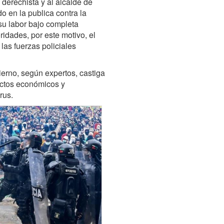
derechista y al alcalde de
o en la publica contra la
su labor bajo completa
ridades, por este motivo, el
las fuerzas policiales
ierno, según expertos, castiga
fectos económicos y
rus.