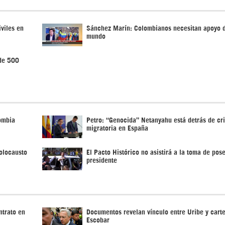
viles en
Sánchez Marín: Colombianos necesitan apoyo d
mundo
 de 500
lombia
Petro: “Genocida” Netanyahu está detrás de cri
migratoria en España
olocausto
El Pacto Histórico no asistirá a la toma de pos
presidente
ntrato en
Documentos revelan vínculo entre Uribe y carte
Escobar