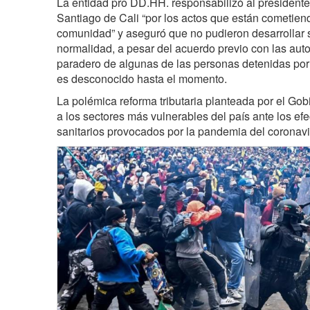
La entidad pro DD.HH. responsabilizó al presidente 
Santiago de Cali “por los actos que están cometiend
comunidad” y aseguró que no pudieron desarrollar 
normalidad, a pesar del acuerdo previo con las auto
paradero de algunas de las personas detenidas por 
es desconocido hasta el momento.
La polémica reforma tributaria planteada por el Gob
a los sectores más vulnerables del país ante los e
sanitarios provocados por la pandemia del coronavi