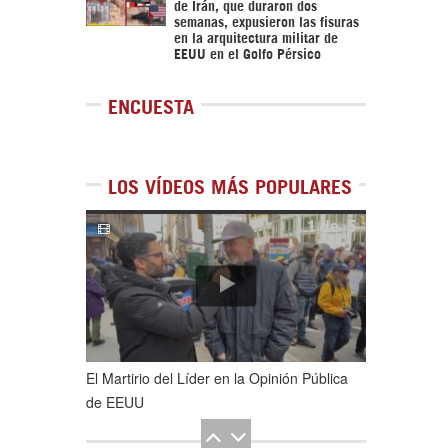
de Irán, que duraron dos
semanas, expusieron las fisuras
en la arquitectura militar de
EEUU en el Golfo Pérsico
ENCUESTA
LOS VÍDEOS MÁS POPULARES
1
de
5
El Martirio del Líder en la Opinión Pública
de EEUU