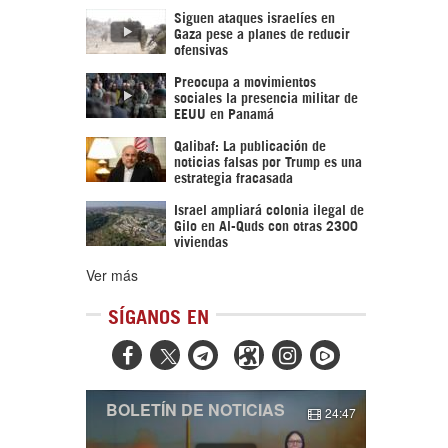
Siguen ataques israelíes en
Gaza pese a planes de reducir
ofensivas
Preocupa a movimientos
sociales la presencia militar de
EEUU en Panamá
Qalibaf: La publicación de
noticias falsas por Trump es una
estrategia fracasada
Israel ampliará colonia ilegal de
Gilo en Al-Quds con otras 2300
viviendas
Ver más
SÍGANOS EN



BOLETÍN DE NOTICIAS
24:47