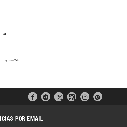



ICIAS POR EMAIL