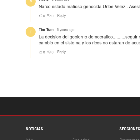
NOTICIAS
SECCIONE
Irán
Sociedad
Programas