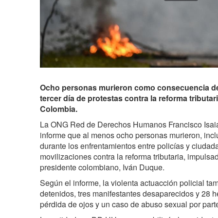
Ocho personas murieron como consecuencia de la
tercer día de protestas contra la reforma tributar
Colombia.
La ONG Red de Derechos Humanos Francisco Isaia
informe que al menos ocho personas murieron, incl
durante
los enfrentamientos entre policías y ciudad
movilizaciones contra la reforma tributaria, impulsa
presidente colombiano, Iván Duque.
Según el informe, la violenta actuacción policial t
detenidos, tres manifestantes desaparecidos y 28 he
pérdida de ojos y un caso de abuso sexual por part