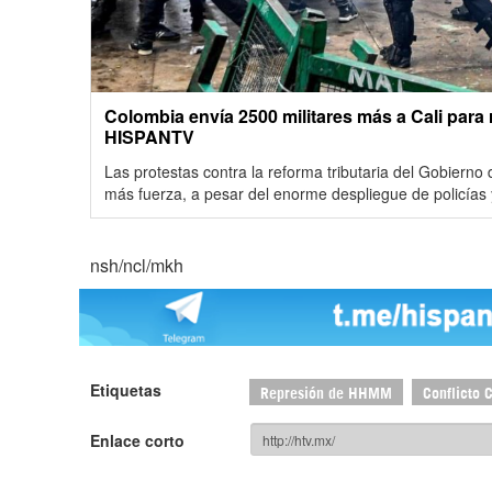
Colombia envía 2500 militares más a Cali para r
HISPANTV
Las protestas contra la reforma tributaria del Gobiern
más fuerza, a pesar del enorme despliegue de policías y
nsh/ncl/mkh
Etiquetas
Represión de HHMM
Conflicto 
Enlace corto