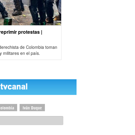
eprimir protestas |
o derechista de Colombia toman
 militares en el país.
Colombia
Iván Duque