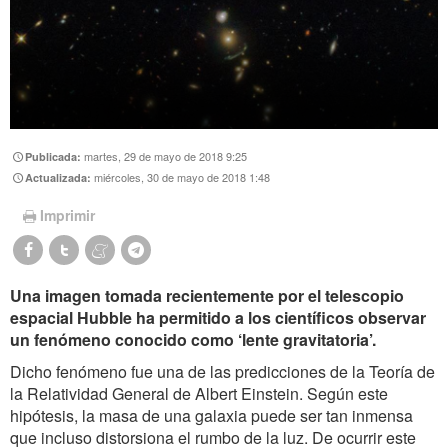
martes, 29 de mayo de 2018 9:25
Publicada:
miércoles, 30 de mayo de 2018 1:48
Actualizada:
Imprimir
Una imagen tomada recientemente por el telescopio
espacial Hubble ha permitido a los científicos observar
un fenómeno conocido como ‘lente gravitatoria’.
Dicho fenómeno fue una de las predicciones de la Teoría de
la Relatividad General de Albert Einstein. Según este
hipótesis, la masa de una galaxia puede ser tan inmensa
que incluso distorsiona el rumbo de la luz. De ocurrir este