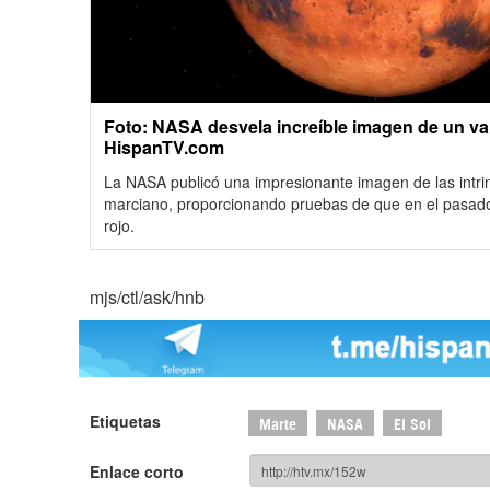
Foto: NASA desvela increíble imagen de un vall
HispanTV.com
La NASA publicó una impresionante imagen de las intri
marciano, proporcionando pruebas de que en el pasado
rojo.
mjs/ctl/ask/hnb
Etiquetas
Marte
NASA
El Sol
Enlace corto