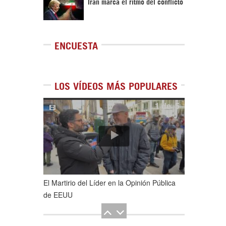
Irán marca el ritmo del conflicto
ENCUESTA
LOS VÍDEOS MÁS POPULARES
1
de
5
El Martirio del Líder en la Opinión Pública
de EEUU