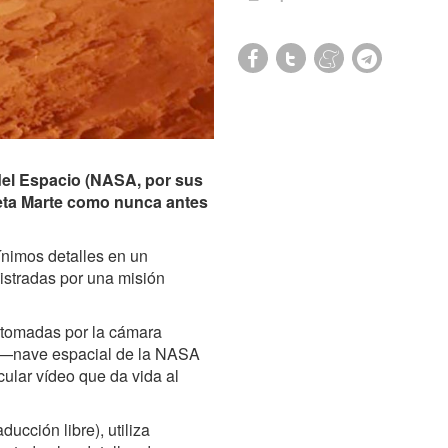
 del Espacio (NASA, por sus
neta Marte como nunca antes
nimos detalles en un
istradas por una misión
s tomadas por la cámara
—nave espacial de la NASA
ular vídeo que da vida al
ducción libre), utiliza