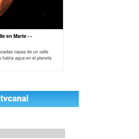
e en Marte - -
ncadas capas de un valle
 había agua en el planeta