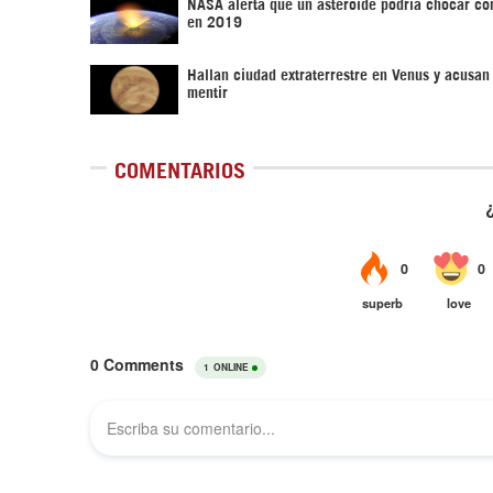
NASA alerta que un asteroide podría chocar con
en 2019
Hallan ciudad extraterrestre en Venus y acusa
mentir
COMENTARIOS