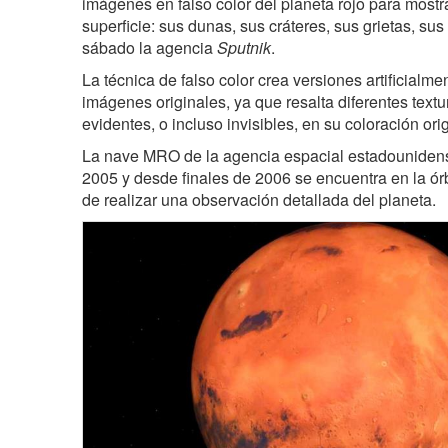
imágenes en falso color del planeta rojo para mostra
superficie: sus dunas, sus cráteres, sus grietas, su
sábado la agencia
Sputnik
.
La técnica de falso color crea versiones artificialm
imágenes originales, ya que resalta diferentes tex
evidentes, o incluso invisibles, en su coloración orig
La nave MRO de la agencia espacial estadounidens
2005 y desde finales de 2006 se encuentra en la órb
de realizar una observación detallada del planeta.