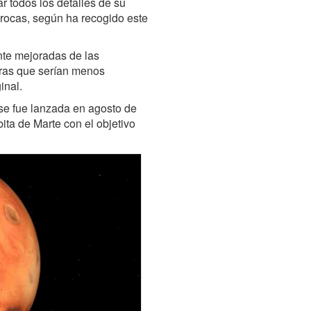
r todos los detalles de su
s rocas, según ha recogido este
ente mejoradas de las
turas que serían menos
inal.
e fue lanzada en agosto de
ita de Marte con el objetivo