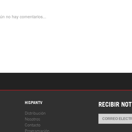
S
HISPANTV
RECIBIR NOT
Distribución
Nosotros
Contacto
Programación