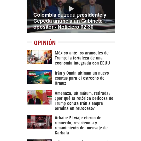
Colombia estrena presidente y
Cepeda anuncia un Gabinete
opositor - Noticiero 02:30
OPINIÓN
México ante los aranceles de
Trump: la fortaleza de una
economía integrada con EEUU
Irán y Omán ultiman un nuevo
estatus para el estrecho de
Ormuz
Amenaza, ultimátum, retirada:
¿por qué la retórica belicosa de
Trump contra Irán siempre
termina en retroceso?
Arbaín: El viaje eterno de
recuerdo, resistencia y
renacimiento del mensaje de
Karbala