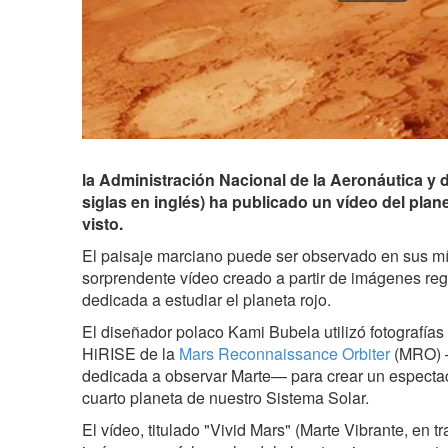
la Administración Nacional de la Aeronáutica y
siglas en inglés) ha publicado un vídeo del pla
visto.
El paisaje marciano puede ser observado en sus mí
sorprendente vídeo creado a partir de imágenes reg
dedicada a estudiar el planeta rojo.
El diseñador polaco Kami Bubela utilizó fotografía
HiRISE de la
Mars Reconnaissance Orbiter
(MRO) 
dedicada a observar Marte— para crear un espectac
cuarto planeta de nuestro Sistema Solar.
El vídeo, titulado "Vivid Mars" (Marte Vibrante, en tra