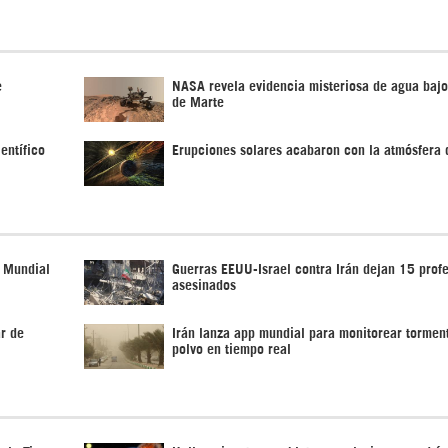
e
NASA revela evidencia misteriosa de agua bajo
de Marte
entífico
Erupciones solares acabaron con la atmósfera 
n Mundial
Guerras EEUU-Israel contra Irán dejan 15 prof
asesinados
ar de
Irán lanza app mundial para monitorear tormen
polvo en tiempo real