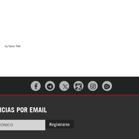



ICIAS POR EMAIL
Registrarse