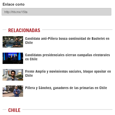
Enlace corto
RELACIONADAS
Candidato anti-Piñera busca continuidad de Bachelet en
Chile
Candidatos presidenciales cierran campañas electorales
en Chile
Frente Amplio y movimientos sociales, bloque opositor en
Chile
Piñera y Sánchez, ganadores de las primarias en Chile
CHILE