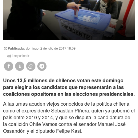
domingo, 2 de julio de 2017 18:09
Publicada:
Imprimir
Unos 13,5 millones de chilenos votan este domingo
para elegir a los candidatos que representarán a las
coaliciones opositoras en las elecciones presidenciales.
A las urnas acuden viejos conocidos de la política chilena
como el expresidente Sebastián Piñera, quien ya gobernó el
país entre 2010 y 2014, y que se disputa la candidatura de
la coalición Chile Vamos contra el senador Manuel José
Ossandón y el diputado Felipe Kast.