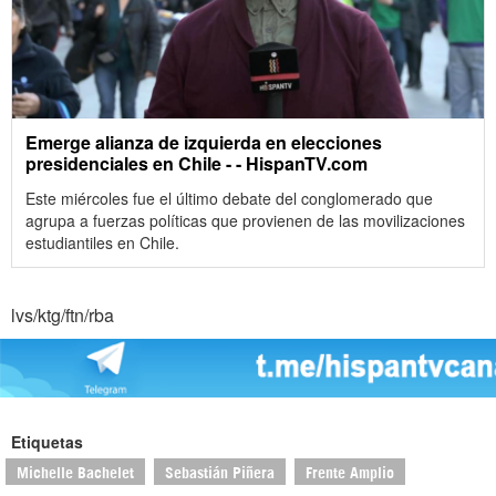
Emerge alianza de izquierda en elecciones
presidenciales en Chile - - HispanTV.com
Este miércoles fue el último debate del conglomerado que
agrupa a fuerzas políticas que provienen de las movilizaciones
estudiantiles en Chile.
lvs/ktg/ftn/rba
Etiquetas
Michelle Bachelet
Sebastián Piñera
Frente Amplio