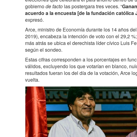
gobierno
de facto
las postergara tres veces. “
Ganam
acuerdo a la encuesta [de la fundación católica 
expresó.
Arce, ministro de Economía durante los 14 años de
2019), encabeza la intención de voto con el 29,2 %
más atrás se ubica el derechista líder cívico Luis
según el sondeo.
Estas cifras corresponden a los porcentajes en fun
válidos, excluyendo los que votarían en blanco, nulo
resultados fueran los del día de la votación, Arce log
vuelta.