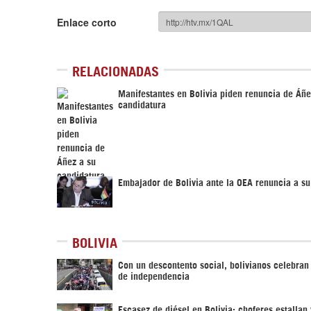
Enlace corto
RELACIONADAS
Manifestantes en Bolivia piden renuncia de Áñe
candidatura
Embajador de Bolivia ante la OEA renuncia a su
BOLIVIA
Con un descontento social, bolivianos celebra
de independencia
Escasez de diésel en Bolivia: choferes estallan