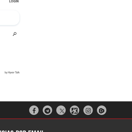


