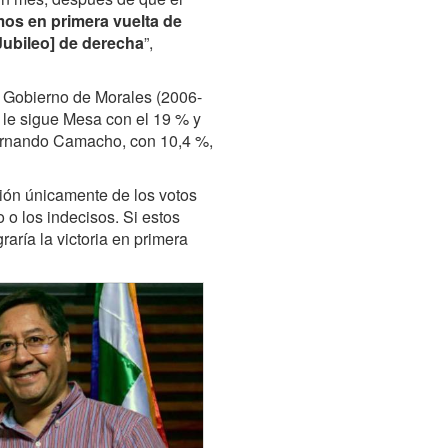
os en primera vuelta de
Jubileo] de derecha
”,
l Gobierno de Morales (2006-
; le sigue Mesa con el 19 % y
 Fernando Camacho, con 10,4 %,
ción únicamente de los votos
 o los indecisos. Si estos
raría la victoria en primera