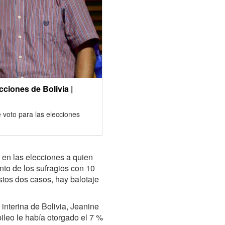
ciones de Bolivia |
e voto para las elecciones
 en las elecciones a quien
nto de los sufragios con 10
stos dos casos, hay balotaje
interina de Bolivia, Jeanine
ileo le había otorgado el 7 %