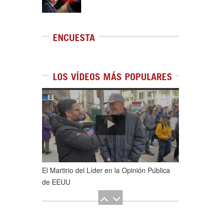
ENCUESTA
LOS VÍDEOS MÁS POPULARES
1
de
5
El Martirio del Líder en la Opinión Pública
de EEUU