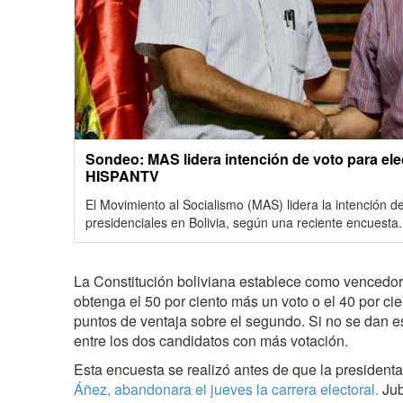
Sondeo: MAS lidera intención de voto para elec
HISPANTV
El Movimiento al Socialismo (MAS) lidera la intención d
presidenciales en Bolivia, según una reciente encuesta.
La Constitución boliviana establece como vencedor
obtenga el 50 por ciento más un voto o el 40 por cie
puntos de ventaja sobre el segundo. Si no se dan e
entre los dos candidatos con más votación.
Esta encuesta se realizó antes de que la presidenta 
Áñez, abandonara el jueves la carrera electoral.
Jub