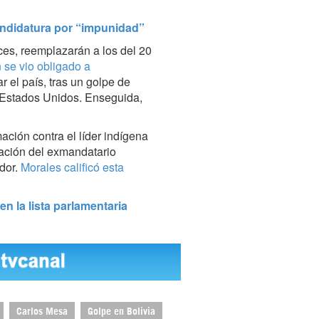
ndidatura por “impunidad”
ces, reemplazarán a los del 20
 se vio obligado a
r el país, tras un golpe de
 Estados Unidos. Enseguida,
ción contra el líder indígena
itación del exmandatario
dor.
Morales calificó esta
n la lista parlamentaria
Carlos Mesa
Golpe en Bolivia