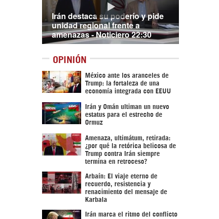
Irán destaca su poderío y pide
unidad regional frente a
amenazas - Noticiero 22:30
OPINIÓN
México ante los aranceles de
Trump: la fortaleza de una
economía integrada con EEUU
Irán y Omán ultiman un nuevo
estatus para el estrecho de
Ormuz
Amenaza, ultimátum, retirada:
¿por qué la retórica belicosa de
Trump contra Irán siempre
termina en retroceso?
Arbaín: El viaje eterno de
recuerdo, resistencia y
renacimiento del mensaje de
Karbala
Irán marca el ritmo del conflicto