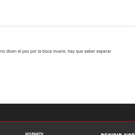
S
HISPANTV