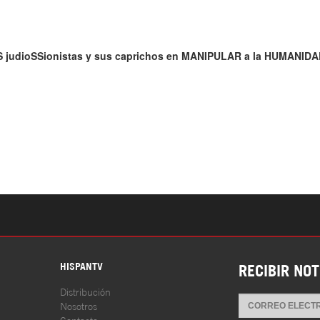
S
HISPANTV
RECIBIR NOT
Distribución
Nosotros
Contacto