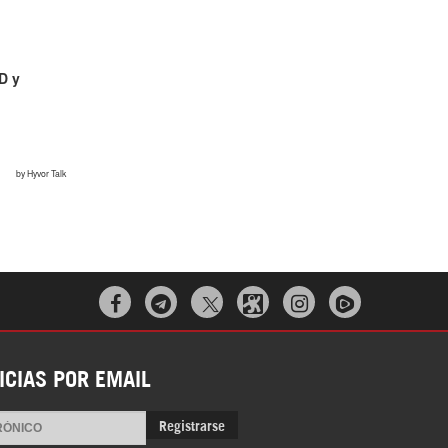



ICIAS POR EMAIL
Registrarse