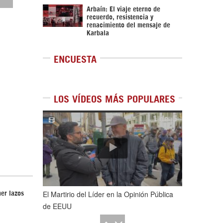
Arbaín: El viaje eterno de
recuerdo, resistencia y
renacimiento del mensaje de
Karbala
ENCUESTA
LOS VÍDEOS MÁS POPULARES
1
de
5
El Martirio del Líder en la Opinión Pública
ner lazos
de EEUU