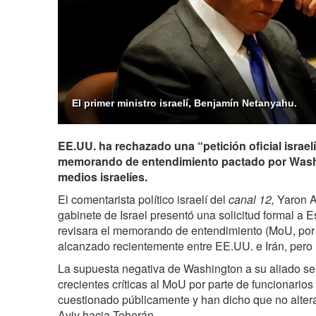
El primer ministro israelí, Benjamín Netanyahu.
EE.UU. ha rechazado una “petición oficial israelí
memorando de entendimiento pactado por Wash
medios israelíes.
El comentarista político israelí del
canal 12,
Yaron A
gabinete de Israel presentó una solicitud formal a
revisara el memorando de entendimiento (MoU, por 
alcanzado recientemente entre EE.UU. e Irán, pero l
La supuesta negativa de Washington a su aliado se
crecientes críticas al MoU por parte de funcionarios
cuestionado públicamente y han dicho que no altera
Aviv hacia Teherán.