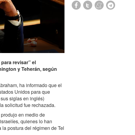
 para revisar” el
ington y Teherán, según
braham, ha informado que el
 Estados Unidos para que
sus siglas en inglés)
a solicitud fue rechazada.
 produjo en medio de
 israelíes, quienes lo han
 la postura del régimen de Tel