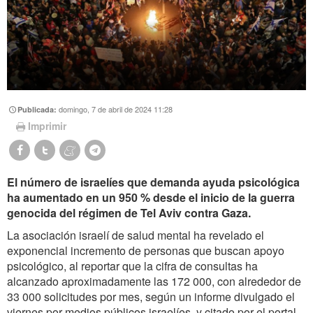
domingo, 7 de abril de 2024 11:28
Publicada:
Imprimir
El número de israelíes que demanda ayuda psicológica
ha aumentado en un 950 % desde el inicio de la guerra
genocida del régimen de Tel Aviv contra Gaza.
La asociación israelí de salud mental ha revelado el
exponencial incremento de personas que buscan apoyo
psicológico, al reportar que la cifra de consultas ha
alcanzado aproximadamente las 172 000, con alrededor de
33 000 solicitudes por mes, según un informe divulgado el
viernes por medios públicos israelíes, y citado por el portal