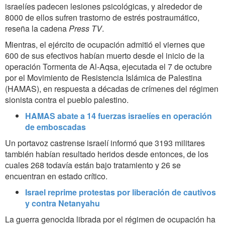
israelíes padecen lesiones psicológicas, y alrededor de
8000 de ellos sufren trastorno de estrés postraumático,
reseña la cadena
Press TV
.
Mientras, el ejército de ocupación admitió el viernes que
600 de sus efectivos habían muerto desde el inicio de la
operación Tormenta de Al-Aqsa, ejecutada el 7 de octubre
por el Movimiento de Resistencia Islámica de Palestina
(HAMAS), en respuesta a décadas de crímenes del régimen
sionista contra el pueblo palestino.
HAMAS abate a 14 fuerzas israelíes en operación
de emboscadas
Un portavoz castrense israelí informó que 3193 militares
también habían resultado heridos desde entonces, de los
cuales 268 todavía están bajo tratamiento y 26 se
encuentran en estado crítico.
Israel reprime protestas por liberación de cautivos
y contra Netanyahu
La guerra genocida librada por el régimen de ocupación ha