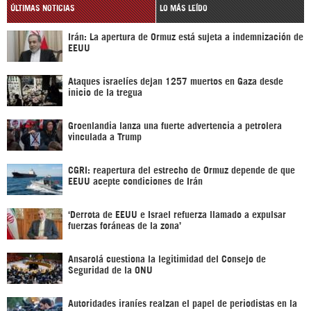
ÚLTIMAS NOTICIAS
LO MÁS LEÍDO
Irán: La apertura de Ormuz está sujeta a indemnización de
EEUU
Ataques israelíes dejan 1257 muertos en Gaza desde
inicio de la tregua
Groenlandia lanza una fuerte advertencia a petrolera
vinculada a Trump
CGRI: reapertura del estrecho de Ormuz depende de que
EEUU acepte condiciones de Irán
‘Derrota de EEUU e Israel refuerza llamado a expulsar
fuerzas foráneas de la zona’
Ansarolá cuestiona la legitimidad del Consejo de
Seguridad de la ONU
Autoridades iraníes realzan el papel de periodistas en la