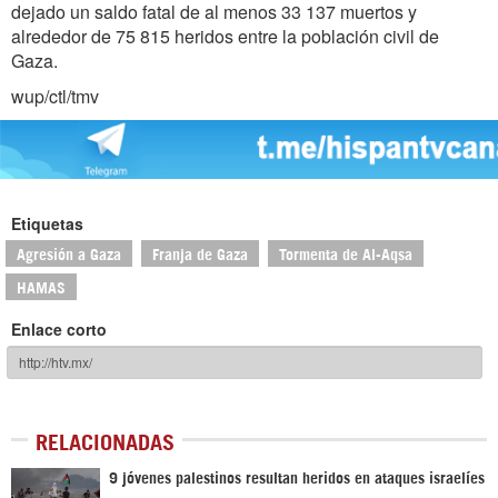
dejado un saldo fatal de al menos
33 137 muertos y
alrededor de 75 815 heridos
entre la población civil de
Gaza.
wup/ctl/tmv
Etiquetas
Agresión a Gaza
Franja de Gaza
Tormenta de Al-Aqsa
HAMAS
Enlace corto
RELACIONADAS
9 jóvenes palestinos resultan heridos en ataques israelíes