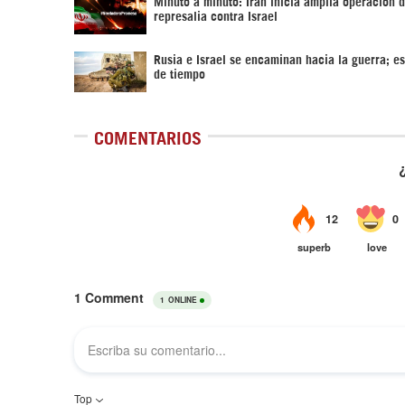
Minuto a minuto: Irán inicia amplia operación 
represalia contra Israel
Rusia e Israel se encaminan hacia la guerra; es
de tiempo
COMENTARIOS