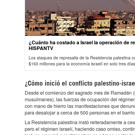
¿Cuánto ha costado a Israel la operación de re
HISPANTV
Los ataques de represalia de la Resistencia palestina c
$160 millones para la economía israelí en solo tres día
¿Cómo inició el conflicto palestino-israe
Desde el comienzo del sagrado mes de Ramadán (
musulmanes), las fuerzas de ocupación del régimen
con mano de hierro las manifestaciones que denunc
para desalojar a cerca de 500 personas en el barrio
La Resistencia palestina instó reiteradamente a ces
pero el régimen israelí, haciendo caso omiso, cont