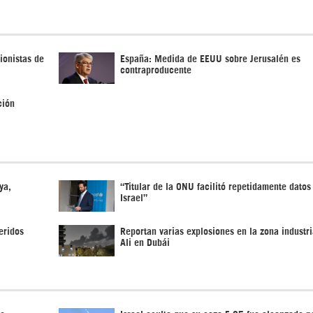
ionistas de
España: Medida de EEUU sobre Jerusalén es
contraproducente
ción
ya,
“Titular de la ONU facilitó repetidamente datos
Israel”
eridos
Reportan varias explosiones en la zona industri
Ali en Dubái