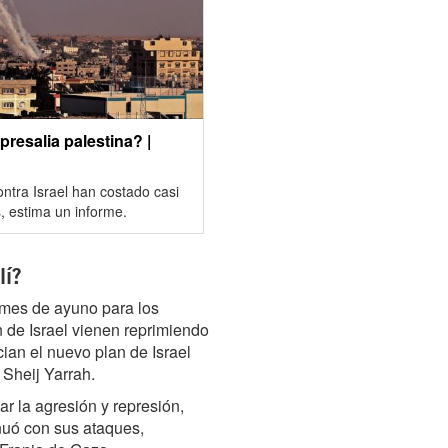
presalia palestina? |
ontra Israel han costado casi
s, estima un informe.
lí?
mes de ayuno para los
 de Israel vienen reprimiendo
ian el nuevo plan de Israel
 Sheij Yarrah.
ar la agresión y represión,
inuó con sus ataques,