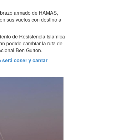
el brazo armado de HAMAS,
len sus vuelos con destino a
iento de Resistencia Islámica
an podido cambiar la ruta de
acional Ben Gurion.
 será coser y cantar