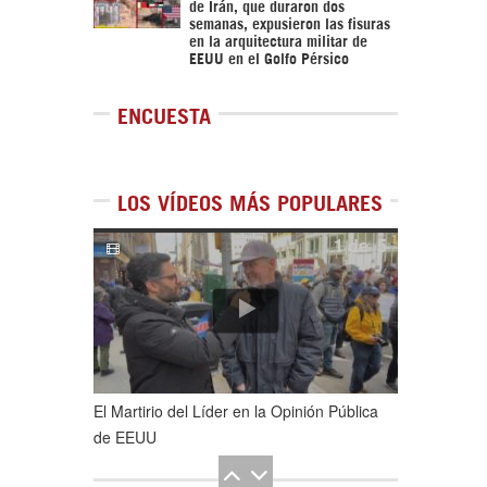
de Irán, que duraron dos
semanas, expusieron las fisuras
en la arquitectura militar de
EEUU en el Golfo Pérsico
ENCUESTA
LOS VÍDEOS MÁS POPULARES
1
de
5
El Martirio del Líder en la Opinión Pública
de EEUU