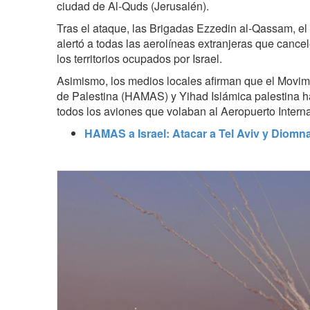
ciudad de Al-Quds (Jerusalén).
Tras el ataque, las Brigadas Ezzedin al-Qassam, 
alertó a todas las aerolíneas extranjeras que cance
los territorios ocupados por Israel.
Asimismo, los medios locales afirman que el Movim
de Palestina (HAMAS) y Yihad Islámica palestina h
todos los aviones que volaban al Aeropuerto Intern
HAMAS a Israel: Atacar a Tel Aviv y Diomna