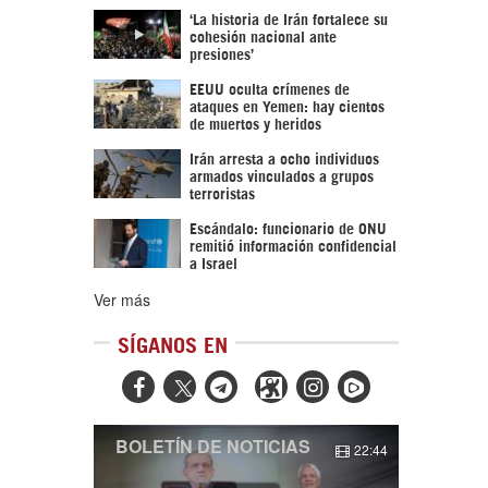
‘La historia de Irán fortalece su
cohesión nacional ante
presiones’
EEUU oculta crímenes de
ataques en Yemen: hay cientos
de muertos y heridos
Irán arresta a ocho individuos
armados vinculados a grupos
terroristas
Escándalo: funcionario de ONU
remitió información confidencial
a Israel
Ver más
SÍGANOS EN



BOLETÍN DE NOTICIAS
22:44