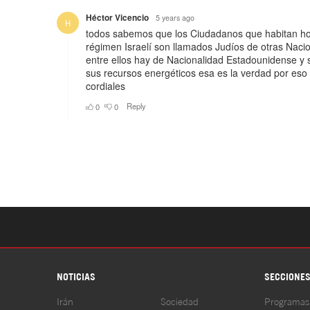
NOTICIAS
SECCIONE
Irán
Sociedad
Programas