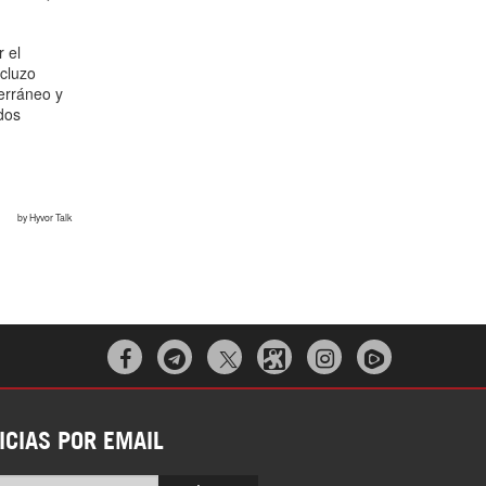



ICIAS POR EMAIL