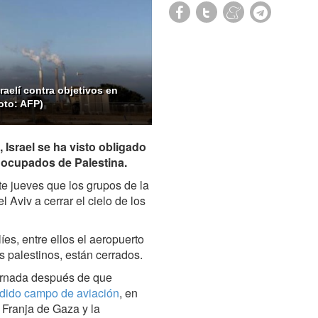
aelí contra objetivos en
oto: AFP)
 Israel se ha visto obligado
s ocupados de Palestina.
te jueves que los grupos de la
 Aviv a cerrar el cielo de los
es, entre ellos el aeropuerto
s palestinos, están cerrados.
ornada después de que
udido campo de aviación
, en
a Franja de Gaza y la