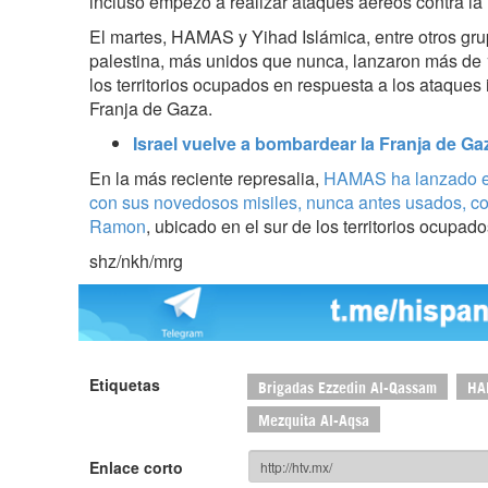
incluso empezó a realizar ataques aéreos contra la
El martes, HAMAS y Yihad Islámica, entre otros gru
palestina, más unidos que nunca, lanzaron más de 
los territorios ocupados en respuesta a los ataques 
Franja de Gaza.
Israel vuelve a bombardear la Franja de Ga
En la más reciente represalia,
HAMAS ha lanzado e
con sus novedosos misiles, nunca antes usados, con
Ramon
, ubicado en el sur de los territorios ocupado
shz/nkh/mrg
Etiquetas
Brigadas Ezzedin Al-Qassam
HA
Mezquita Al-Aqsa
Enlace corto