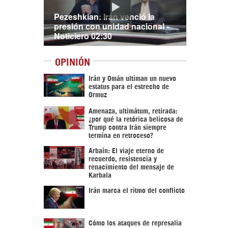
Pezeshkian: Irán venció la
presión con unidad nacional -
Noticiero 02:30
OPINIÓN
Irán y Omán ultiman un nuevo
estatus para el estrecho de
Ormuz
Amenaza, ultimátum, retirada:
¿por qué la retórica belicosa de
Trump contra Irán siempre
termina en retroceso?
Arbaín: El viaje eterno de
recuerdo, resistencia y
renacimiento del mensaje de
Karbala
Irán marca el ritmo del conflicto
Cómo los ataques de represalia