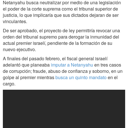
Netanyahu busca neutralizar por medio de una legislación
el poder de la corte suprema como el tribunal superior de
justicia, lo que implicaría que sus dictados dejaran de ser
vinculantes.
De ser aprobado, el proyecto de ley permitiría revocar una
orden del tribunal supremo para derogar la inmunidad del
actual premier israelí, pendiente de la formación de su
nuevo ejecutivo.
A finales del pasado febrero, el fiscal general israelí
adelantó que planeaba
imputar a Netanyahu
en tres casos
de corrupción; fraude, abuso de confianza y soborno, en un
golpe al premier mientras
busca un quinto mandato
en el
cargo.