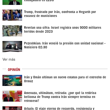
Trump, frustrado por Irán, confronta a Hegseth por
escasez de municiones
Revelan una cifra: Israel registra unos 9000 militares
heridos desde 2023
Pezeshkian: Irán venció la presión con unidad nacional -
Noticiero 02:30
Ver más
OPINIÓN
Irán y Omán ultiman un nuevo estatus para el estrecho de
Ormuz
Amenaza, ultimátum, retirada: ¿por qué la retórica
belicosa de Trump contra Irán siempre termina en
retroceso?
Arbaín: El viaje eterno de recuerdo, resistencia y