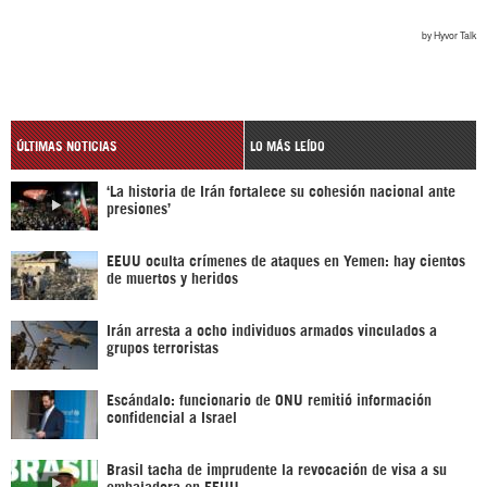
ÚLTIMAS NOTICIAS
LO MÁS LEÍDO
‘La historia de Irán fortalece su cohesión nacional ante
presiones’
EEUU oculta crímenes de ataques en Yemen: hay cientos
de muertos y heridos
Irán arresta a ocho individuos armados vinculados a
grupos terroristas
Escándalo: funcionario de ONU remitió información
confidencial a Israel
Brasil tacha de imprudente la revocación de visa a su
embajadora en EEUU