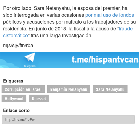
Por otro lado, Sara Netanyahu, la esposa del premier, ha
sido interrogada en varias ocasiones
por mal uso de fondos
públicos y acusaciones por maltrato a los trabajadores de su
residencia. En junio de 2018, la fiscalía la acusó de “
fraude
sistemático
” tras una larga investigación.
mjs/sjy/ftn/rba
Etiquetas
Corrupción en Israel
Benjamín Netanyahu
Sara Netanyahu
Hollywood
Knesset
Enlace corto