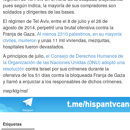
pues según indica, la mayoría de sus compradores son
soldados y dirigentes de las bases.
El régimen de Tel Aviv, entre el 8 de julio y el 26 de
agosto de 2014, perpetró una brutal ofensiva contra la
Franja de Gaza.
Al menos 2310 palestinos, en su mayoría
civiles, murieron
y unas 11 mil viviendas, mezquitas,
hospitales fueron devastados.
A principios de julio,
el Consejo de Derechos Humanos de
la Organización de las Naciones Unidas (ONU) adoptó una
resolución
contra Israel por sus crímenes durante la
ofensiva de los 51 días contra la bloqueada Franja de Gaza
y llamó a enjuiciar a los responsables de dichos crímenes.
mep/ktg/msf
Etiquetas