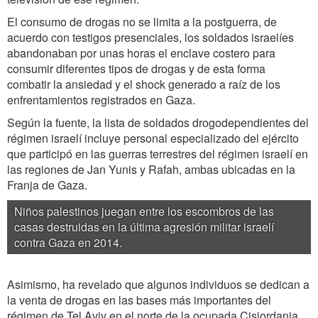
El consumo de drogas no se limita a la postguerra, de
acuerdo con testigos presenciales, los soldados israelíes
abandonaban por unas horas el enclave costero para
consumir diferentes tipos de drogas y de esta forma
combatir la ansiedad y el shock generado a raíz de los
enfrentamientos registrados en Gaza.
Según la fuente, la lista de soldados drogodependientes del
régimen israelí incluye personal especializado del ejército
que participó en las guerras terrestres del régimen israelí en
las regiones de Jan Yunis y Rafah, ambas ubicadas en la
Franja de Gaza.
Niños palestinos juegan entre los escombros de las
casas destruidas en la última agresión militar israelí
contra Gaza en 2014.
Asimismo, ha revelado que algunos individuos se dedican a
la venta de drogas en las bases más importantes del
régimen de Tel Aviv en el norte de la ocupada Cisjordania,