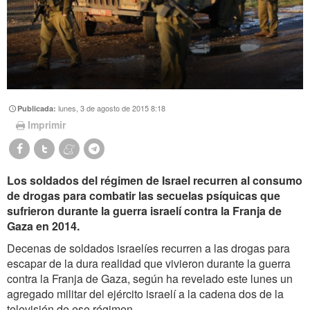
lunes, 3 de agosto de 2015 8:18
Publicada:
Imprimir
Los soldados del régimen de Israel recurren al consumo
de drogas para combatir las secuelas psíquicas que
sufrieron durante la guerra israelí contra la Franja de
Gaza en 2014.
Decenas de soldados israelíes recurren a las drogas para
escapar de la dura realidad que vivieron durante la guerra
contra la Franja de Gaza, según ha revelado este lunes un
agregado militar del ejército israelí a la cadena dos de la
televisión de ese régimen.