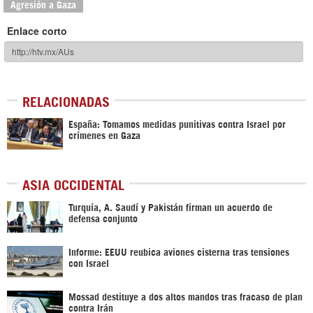
Agresión a Gaza
Enlace corto
RELACIONADAS
España: Tomamos medidas punitivas contra Israel por
crímenes en Gaza
ASIA OCCIDENTAL
Turquía, A. Saudí y Pakistán firman un acuerdo de
defensa conjunto
Informe: EEUU reubica aviones cisterna tras tensiones
con Israel
Mossad destituye a dos altos mandos tras fracaso de plan
contra Irán