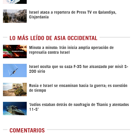
Israel ataca a reportera de Press TV en Qalandiya,
Cisjordania
LO MÁS LEÍDO DE ASIA OCCIDENTAL
Minuto a minuto: Irán inicia amplia operación de
represalia contra Israel
Israel oculta que su caza F-35 fue alcanzado por misil S-
200 sirio
Rusia e Israel se encaminan hacia la guerra; es cuestión
de tiempo
‘Judíos estaban detrás de naufragio de Titanic y atentados
11-S’
COMENTARIOS