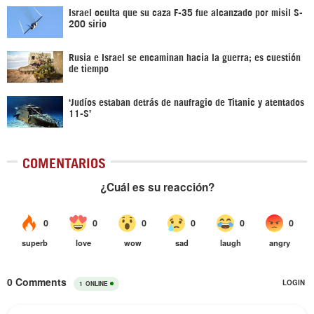
Israel oculta que su caza F-35 fue alcanzado por misil S-
200 sirio
Rusia e Israel se encaminan hacia la guerra; es cuestión
de tiempo
‘Judíos estaban detrás de naufragio de Titanic y atentados
11-S’
COMENTARIOS