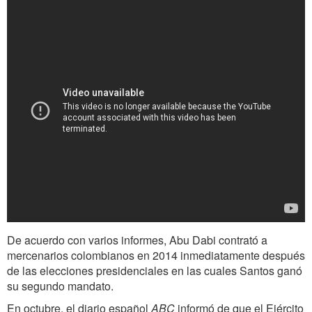
De acuerdo con varios informes, Abu Dabi contrató a
mercenarios colombianos en 2014 inmediatamente después
de las elecciones presidenciales en las cuales Santos ganó
su segundo mandato.
En octubre, el diario español
ABC
informó de que el Ejército