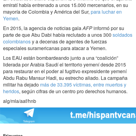
emiratí había entrenado a unos 15.000 mercenarios, en su
mayoría de Colombia y América del Sur,
para luchar en
Yemen
.
En 2015, la agencia de noticias gala
AFP
informó por su
parte de que Abu Dabi había reclutado a unos 300
soldados
colombianos
y a decenas de agentes de fuerzas
especiales suramericanas para atacar a Yemen.
Los EAU están bombardeando junto a una “coalición”
liderada por Arabia Saudí el territorio yemení desde 2015
para restaurar en el poder al fugitivo expresidente yemení
Abdu Rabu Mansur Hadi, su estrecho aliado. La campaña
militar ha dejado
más de 33.395 víctimas, entre muertos y
heridos
, según cifras de un centro pro derechos humanos.
alg/mla/aaf/hnb
Etiquetas