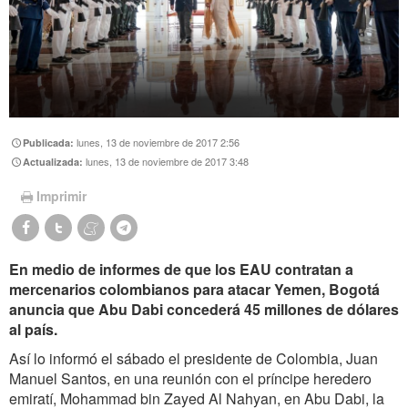
lunes, 13 de noviembre de 2017 2:56
Publicada:
lunes, 13 de noviembre de 2017 3:48
Actualizada:
Imprimir
En medio de informes de que los EAU contratan a
mercenarios colombianos para atacar Yemen, Bogotá
anuncia que Abu Dabi concederá 45 millones de dólares
al país.
Así lo informó el sábado el presidente de Colombia, Juan
Manuel Santos, en una reunión con el príncipe heredero
emiratí, Mohammad bin Zayed Al Nahyan, en Abu Dabi, la