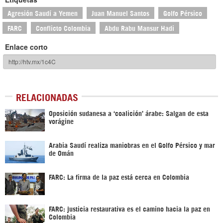
Agresión Saudí a Yemen
Juan Manuel Santos
Golfo Pérsico
FARC
Conflicto Colombia
Abdu Rabu Mansur Hadi
Enlace corto
RELACIONADAS
Oposición sudanesa a ‘coalición’ árabe: Salgan de esta
vorágine
Arabia Saudí realiza maniobras en el Golfo Pérsico y mar
de Omán
FARC: La firma de la paz está cerca en Colombia
FARC: justicia restaurativa es el camino hacia la paz en
Colombia