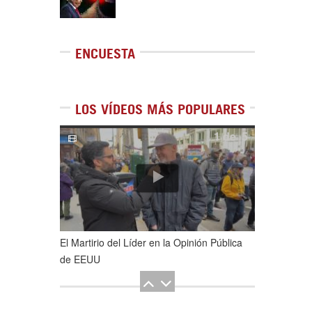
ENCUESTA
LOS VÍDEOS MÁS POPULARES
1
de
5
El Martirio del Líder en la Opinión Pública
de EEUU