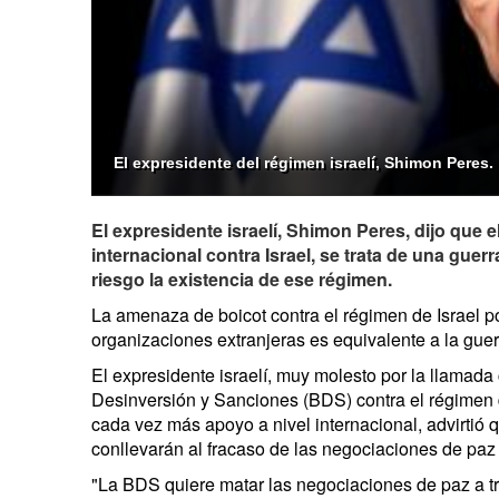
El expresidente del régimen israelí, Shimon Peres.
El expresidente israelí, Shimon Peres, dijo que e
internacional contra Israel, se trata de una guerr
riesgo la existencia de ese régimen.
La amenaza de boicot contra el régimen de Israel po
organizaciones extranjeras es equivalente a la guerr
El expresidente israelí, muy molesto por la llamad
Desinversión y Sanciones (BDS) contra el régimen 
cada vez más apoyo a nivel internacional, advirtió 
conllevarán al fracaso de las negociaciones de paz i
"La BDS quiere matar las negociaciones de paz a tr