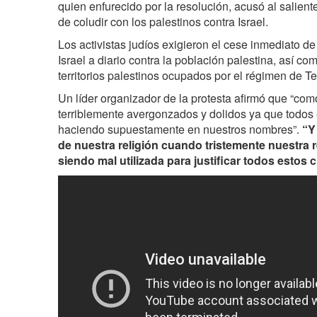
quien enfurecido por la resolución, acusó al salient
de coludir con los palestinos contra Israel.
Los activistas judíos exigieron el cese inmediato d
Israel a diario contra la población palestina, así co
territorios palestinos ocupados por el régimen de Te
Un líder organizador de la protesta afirmó que “co
terriblemente avergonzados y dolidos ya que todos
haciendo supuestamente en nuestros nombres”.
“Y
de nuestra religión cuando tristemente nuestra r
siendo mal utilizada para justificar todos estos