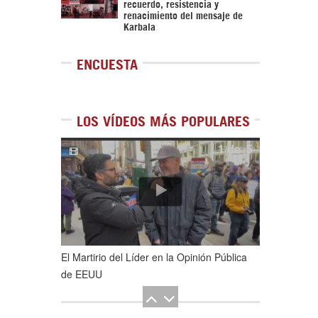
recuerdo, resistencia y
renacimiento del mensaje de
Karbala
ENCUESTA
LOS VÍDEOS MÁS POPULARES
1
de
5
El Martirio del Líder en la Opinión Pública
de EEUU