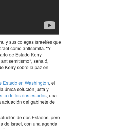
ahu y sus colegas israelíes que
srael como antisemita. "Y
ario de Estado Kerry
o antisemitismo", señaló,
de Kerry sobre la paz en
de Estado en Washington
, el
a única solución justa y
s la de los dos estados
, una
a actuación del gabinete de
solución de dos Estados, pero
ria de Israel, con una agenda