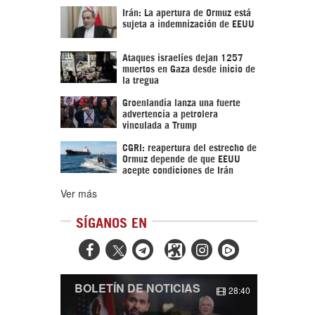
Irán: La apertura de Ormuz está
sujeta a indemnización de EEUU
Ataques israelíes dejan 1257
muertos en Gaza desde inicio de
la tregua
Groenlandia lanza una fuerte
advertencia a petrolera
vinculada a Trump
CGRI: reapertura del estrecho de
Ormuz depende de que EEUU
acepte condiciones de Irán
Ver más
SÍGANOS EN



BOLETÍN DE NOTICIAS
28:40