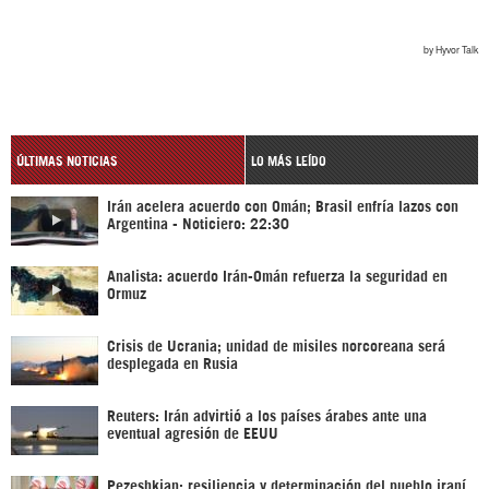
ÚLTIMAS NOTICIAS
LO MÁS LEÍDO
Irán acelera acuerdo con Omán; Brasil enfría lazos con
Argentina - Noticiero: 22:30
Analista: acuerdo Irán-Omán refuerza la seguridad en
Ormuz
Crisis de Ucrania; unidad de misiles norcoreana será
desplegada en Rusia
Reuters: Irán advirtió a los países árabes ante una
eventual agresión de EEUU
Pezeshkian: resiliencia y determinación del pueblo iraní