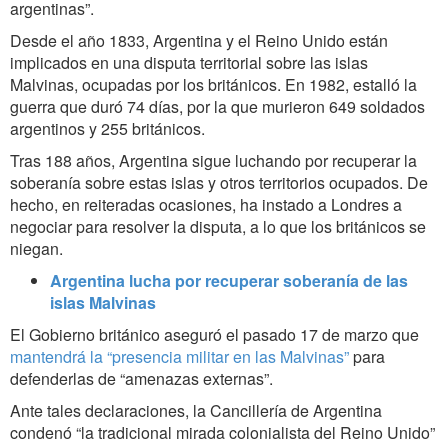
argentinas”.
Desde el año 1833, Argentina y el Reino Unido están
implicados en una disputa territorial sobre las islas
Malvinas, ocupadas por los británicos. En 1982, estalló la
guerra que duró 74 días, por la que murieron 649 soldados
argentinos y 255 británicos.
Tras 188 años, Argentina sigue luchando por recuperar la
soberanía sobre estas islas y otros territorios ocupados. De
hecho, en reiteradas ocasiones, ha instado a Londres a
negociar para resolver la disputa, a lo que los británicos se
niegan.
Argentina lucha por recuperar soberanía de las
islas Malvinas
El Gobierno británico aseguró el pasado 17 de marzo que
mantendrá la “presencia militar en las Malvinas”
para
defenderlas de “amenazas externas”.
Ante tales declaraciones,
la Cancillería de Argentina
condenó “la tradicional mirada colonialista del Reino Unido”