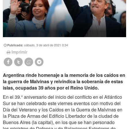
sábado, 3 de abril de 2021 0:34
Publicada:
Imprimir
Argentina rinde homenaje a la memoria de los caídos en
la guerra de Malvinas y reivindica la soberanía de estas
islas, ocupadas 39 años por el Reino Unido.
En el 39.° aniversario del inicio del conflicto en el Atlántico
Sur se han celebrado este viernes eventos con motivo del
Día del Veterano y los Caídos en la Guerra de Malvinas en
la Plaza de Armas del Edificio Libertador de la ciudad de
Buenos Aires (la capital), en los que se han personado
los
ministros de Defensa
y
de Relaciones Exteriores
de