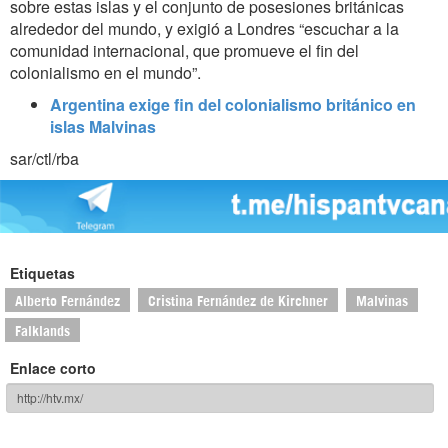
sobre estas islas y el conjunto de posesiones británicas
alrededor del mundo, y exigió a Londres “escuchar a la
comunidad internacional, que promueve el fin del
colonialismo en el mundo”.
Argentina exige fin del colonialismo británico en
islas Malvinas
sar/ctl/rba
Etiquetas
Alberto Fernández
Cristina Fernández de Kirchner
Malvinas
Falklands
Enlace corto