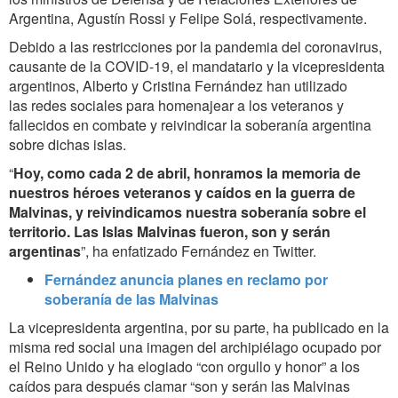
Argentina, Agustín
Rossi y Felipe Solá, respectivamente.
Debido a las restricciones por la pandemia del coronavirus,
causante de la COVID-19,
el mandatario y la vicepresidenta
argentinos, Alberto y Cristina Fernández han utilizado
las
redes sociales para homenajear a los veteranos y
fallecidos en combate y reivindicar la soberanía argentina
sobre dichas islas.
“
Hoy, como cada 2 de abril, honramos la memoria de
nuestros héroes veteranos y caídos en la guerra de
Malvinas, y
reivindicamos nuestra soberanía sobre el
territorio.
Las Islas Malvinas fueron, son y serán
argentinas
”, ha enfatizado Fernández en Twitter.
Fernández anuncia planes en reclamo por
soberanía de las Malvinas
La vicepresidenta argentina, por su parte, ha publicado en la
misma red social una imagen del archipiélago ocupado por
el Reino Unido y ha elogiado “con orgullo y honor” a los
caídos para después clamar “son y serán las Malvinas