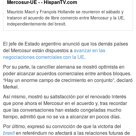
Mercosur-UE - - HispanTV.com
Mauricio Macri y François Hollande se reunieron el sábado y
trataron el acuerdo de libre comercio entre Mercosur y la UE,
independientemente del brexit.
El jefe de Estado argentino anunció que los demás países
del Mercosur están dispuestos a
avanzar en las
negociaciones comerciales con la UE
.
Por su parte, la canciller alemana se mostró optimista en
poder alcanzar acuerdos comerciales entre ambos bloques.
“Hay un enorme campo de crecimiento en conjunto”, declaró
Merkel.
Así mismo, mostró su satisfacción por el renovado interés
que pone ahora el Mercosur en el acuerdo y, tras recordar
que las conversaciones han estado congeladas mucho
tiempo, admitió que no se va a alcanzar en pocos días.
Por último, expresó su convicción de que la victoria del
brexit
en referéndum no afectará a las relaciones futuras de