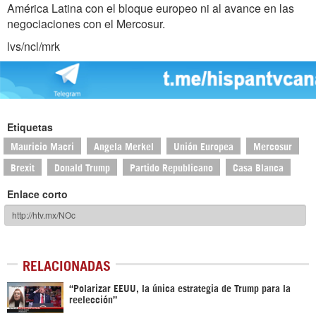
América Latina con el bloque europeo ni al avance en las
negociaciones con el Mercosur.
lvs/ncl/mrk
Etiquetas
Mauricio Macri
Angela Merkel
Unión Europea
Mercosur
Brexit
Donald Trump
Partido Republicano
Casa Blanca
Enlace corto
RELACIONADAS
“Polarizar EEUU, la única estrategia de Trump para la
reelección”