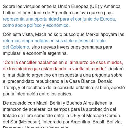
Sobre los vínculos entre la Unión Europea (UE) y América
Latina, el presidente de Argentina sostuvo que su país
representa una oportunidad para el conjunto de Europa,
como socio político y económico.
Con esta visita, Macri no solo buscó que Merkel apoyara las
reformas emprendidas en sus siete meses al frente
del Gobierno
, sino nuevas inversiones germanas para
impulsar la economía argentina.
"Con la canciller hablamos en el almuerzo de esos miedos,
de los miedos que están dando la vuelta al mundo"
, declaró
el mandatario argentino en respuesta a una pregunta sobre
el precandidato republicano a la Casa Blanca, Donald
Trump, y el resultado de la consulta británica, si bien, apostó
por la integración entre los países.
De acuerdo con Macri, Berlín y Buenos Aires tienen la
intención de acelerar los tiempos para la aprobación del
tratado de libre comercio entre la UE y el Mercado Común
del Sur (Mercosur), integrado por Argentina, Brasil, Bolivia,
Paraguay, Uruguay y Venezuela.