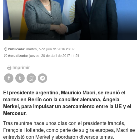
martes, 5 de julio de 2016 23:32
Publicada:
jueves, 20 de abril de 2017 11:51
Actualizada:
Imprimir
El presidente argentino, Mauricio Macri, se reunió el
martes en Berlín con la canciller alemana, Ángela
Merkel, para impulsar un acercamiento entre la UE y el
Mercosur.
Tras reunirse hace unos días con el presidente francés,
François Hollande, como parte de su gira europea, Macri se
entrevistó con Merkel y abordaron diversos temas.