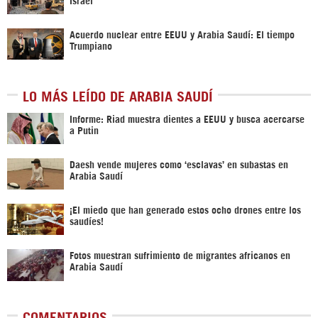
Acuerdo nuclear entre EEUU y Arabia Saudí: El tiempo
Trumpiano
LO MÁS LEÍDO DE ARABIA SAUDÍ
Informe: Riad muestra dientes a EEUU y busca acercarse
a Putin
Daesh vende mujeres como ‘esclavas’ en subastas en
Arabia Saudí
¡El miedo que han generado estos ocho drones entre los
saudíes!
Fotos muestran sufrimiento de migrantes africanos en
Arabia Saudí
COMENTARIOS