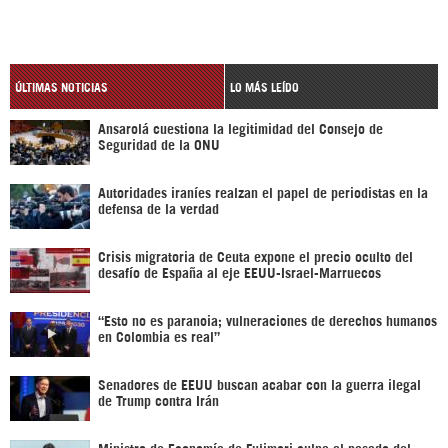
ÚLTIMAS NOTICIAS
LO MÁS LEÍDO
Ansarolá cuestiona la legitimidad del Consejo de
Seguridad de la ONU
Autoridades iraníes realzan el papel de periodistas en la
defensa de la verdad
Crisis migratoria de Ceuta expone el precio oculto del
desafío de España al eje EEUU-Israel-Marruecos
“Esto no es paranoia; vulneraciones de derechos humanos
en Colombia es real”
Senadores de EEUU buscan acabar con la guerra ilegal
de Trump contra Irán
Ministro de Economía de Fujimori culpa al pasado del