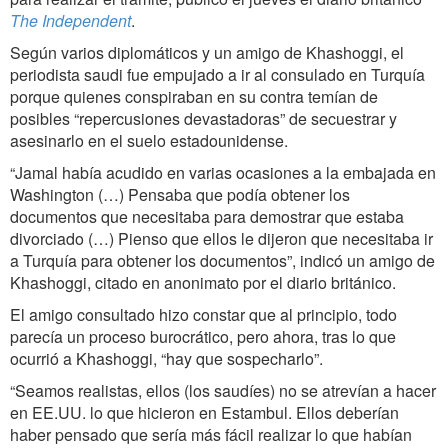
The Independent
.
Según varios diplomáticos y un amigo de Khashoggi, el
periodista saudi fue empujado a ir al consulado en Turquía
porque quienes conspiraban en su contra temían de
posibles “repercusiones devastadoras” de secuestrar y
asesinarlo en el suelo estadounidense.
“Jamal había acudido en varias ocasiones a la embajada en
Washington (…) Pensaba que podía obtener los
documentos que necesitaba para demostrar que estaba
divorciado (…) Pienso que ellos le dijeron que necesitaba ir
a Turquía para obtener los documentos”, indicó un amigo de
Khashoggi, citado en anonimato por el diario británico.
El amigo consultado hizo constar que al principio, todo
parecía un proceso burocrático, pero ahora, tras lo que
ocurrió a Khashoggi, “hay que sospecharlo”.
“Seamos realistas, ellos (los saudíes) no se atrevían a hacer
en EE.UU. lo que hicieron en Estambul. Ellos deberían
haber pensado que sería más fácil realizar lo que habían