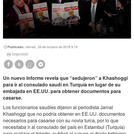
viernes, 26 de octubre de 2018 9:19
Publicada:
Imprimir
Un nuevo informe revela que “sedujeron” a Khashoggi
para ir al consulado saudí en Turquía en lugar de su
embajada en EE.UU. para obtener documentos para
casarse.
Los funcionarios saudíes dijeron al periodista Jamal
Khashoggi que no podría obtener en EE.UU. documentos
necesarios para casarse con su novia turca, por lo que
necesitaba ir al consulado del país en Estambul (Turquía)
para realizar el trámite, publicó el jueves el diario británico