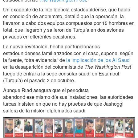
Un exagente de la Inteligencia estadounidense, que habló
en condición de anonimato, detalló que la operación, la
llevaron a cabo dos equipos compuestos por 15 hombres en
total, que llegaron y salieron de Turquía en dos aviones
privados en diferentes ocasiones.
La nueva revelación, hecha por funcionarios
estadounidenses familiarizados con el caso, supone, según
la fuente, “otra evidencia” de
la implicación de los Al Saud
en la desaparición del columnista de
The Washington Post
luego de entrar a la sede consular saudí en Estambul
(Turquía) el pasado 2 de octubre.
Aunque Riad asegura que el periodista
abandonó ese mismo día sus instalaciones, las autoridades
turcas insisten en que no hay pruebas de que Jashoggi
saliera de la misión diplomática saudí.