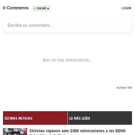
ÚLTIMAS NOTICIAS
LO MÁS LEÍDO
Chilenos exponen ante CIDH vulneraciones a los DDHH