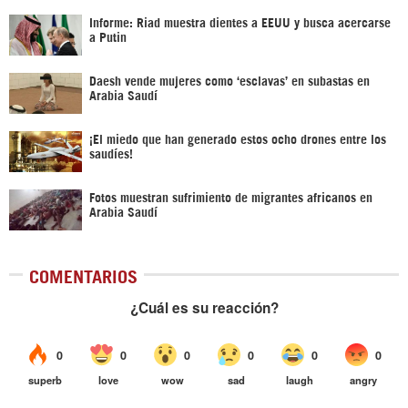
Informe: Riad muestra dientes a EEUU y busca acercarse
a Putin
Daesh vende mujeres como ‘esclavas’ en subastas en
Arabia Saudí
¡El miedo que han generado estos ocho drones entre los
saudíes!
Fotos muestran sufrimiento de migrantes africanos en
Arabia Saudí
COMENTARIOS