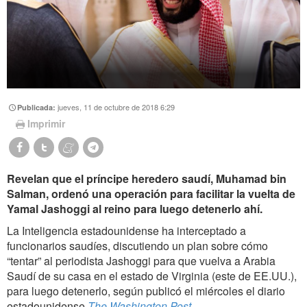
jueves, 11 de octubre de 2018 6:29
Publicada:
Imprimir
Revelan que el príncipe heredero saudí, Muhamad bin
Salman, ordenó una operación para facilitar la vuelta de
Yamal Jashoggi al reino para luego detenerlo ahí.
La Inteligencia estadounidense ha interceptado a
funcionarios saudíes, discutiendo un plan sobre cómo
“tentar” al periodista Jashoggi para que vuelva a Arabia
Saudí de su casa en el estado de Virginia (este de EE.UU.),
para luego detenerlo, según publicó el miércoles el diario
estadounidense
The Washington Post
.