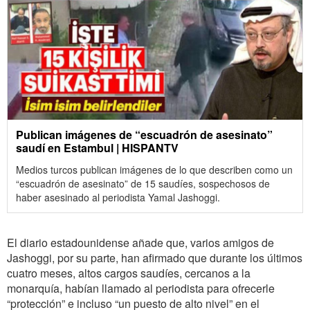
Publican imágenes de “escuadrón de asesinato”
saudí en Estambul | HISPANTV
Medios turcos publican imágenes de lo que describen como un
“escuadrón de asesinato” de 15 saudíes, sospechosos de
haber asesinado al periodista Yamal Jashoggi.
El diario estadounidense añade que, varios amigos de
Jashoggi, por su parte, han afirmado que durante los últimos
cuatro meses, altos cargos saudíes, cercanos a la
monarquía, habían llamado al periodista para ofrecerle
“protección” e incluso “un puesto de alto nivel” en el