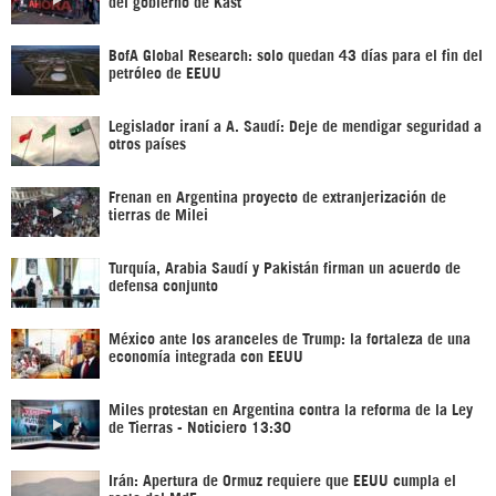
del gobierno de Kast
BofA Global Research: solo quedan 43 días para el fin del
petróleo de EEUU
Legislador iraní a A. Saudí: Deje de mendigar seguridad a
otros países
Frenan en Argentina proyecto de extranjerización de
tierras de Milei
Turquía, Arabia Saudí y Pakistán firman un acuerdo de
defensa conjunto
México ante los aranceles de Trump: la fortaleza de una
economía integrada con EEUU
Miles protestan en Argentina contra la reforma de la Ley
de Tierras - Noticiero 13:30
Irán: Apertura de Ormuz requiere que EEUU cumpla el