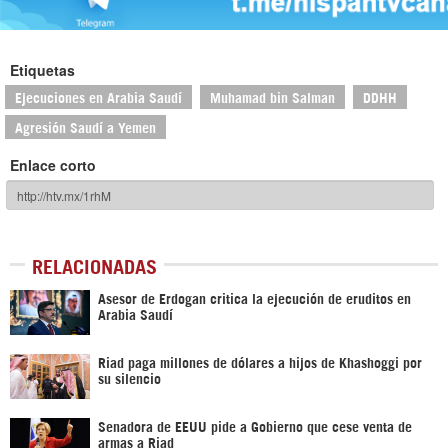
Etiquetas
Ejecuciones en Arabia Saudí
Muhamad bin Salman
DDHH
Agresión Saudí a Yemen
Enlace corto
RELACIONADAS
Asesor de Erdogan critica la ejecución de eruditos en
Arabia Saudí
Riad paga millones de dólares a hijos de Khashoggi por
su silencio
Senadora de EEUU pide a Gobierno que cese venta de
armas a Riad