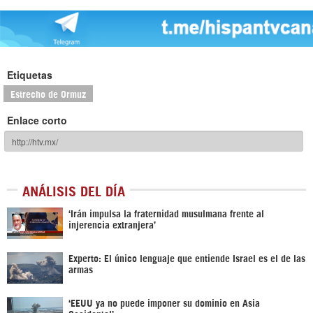
Etiquetas
Estrecho de Ormuz
Enlace corto
ANÁLISIS DEL DÍA
‘Irán impulsa la fraternidad musulmana frente al
injerencia extranjera’
Experto: El único lenguaje que entiende Israel es el de las
armas
‘EEUU ya no puede imponer su dominio en Asia