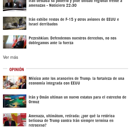
Irán destaca su poderío y pide unidad regional frente a
amenazas - Noticiero 22:30
Irán exhibe restos de F-15 y otros aviones de EEUU e
Israel derribados
Pezeshkian: Defendemos nuestros derechos, no nos
doblegamos ante la fuerza
Ver más
OPINIÓN
México ante los aranceles de Trump: la fortaleza de una
economía integrada con EEUU
Irán y Omán ultiman un nuevo estatus para el estrecho de
Ormuz
Amenaza, ultimátum, retirada: ¿por qué la retórica
belicosa de Trump contra Irán siempre termina en
retroceso?