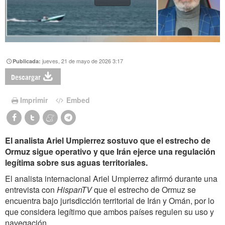
jueves, 21 de mayo de 2026 3:17
Publicada:
Descargar
Imprimir
Embed
El analista Ariel Umpierrez sostuvo que el estrecho de
Ormuz sigue operativo y que Irán ejerce una regulación
legítima sobre sus aguas territoriales.
El analista internacional Ariel Umpierrez afirmó durante una
entrevista con
HispanTV
que el estrecho de Ormuz se
encuentra bajo jurisdicción territorial de Irán y Omán, por lo
que considera legítimo que ambos países regulen su uso y
navegación.