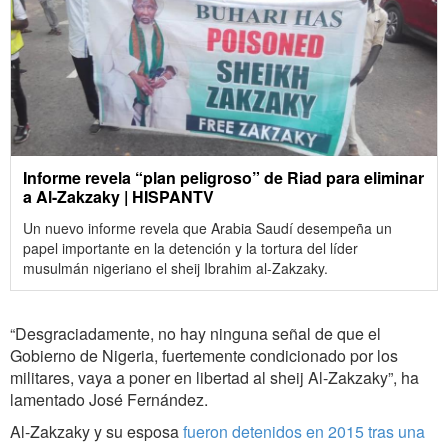
Informe revela “plan peligroso” de Riad para eliminar
a Al-Zakzaky | HISPANTV
Un nuevo informe revela que Arabia Saudí desempeña un
papel importante en la detención y la tortura del líder
musulmán nigeriano el sheij Ibrahim al-Zakzaky.
“Desgraciadamente, no hay ninguna señal de que el
Gobierno de Nigeria, fuertemente condicionado por los
militares, vaya a poner en libertad al sheij Al-Zakzaky”, ha
lamentado José Fernández.
Al-Zakzaky y su esposa
fueron detenidos en 2015 tras una