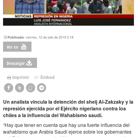
viernes, 12 de julio de 2019 2:18
Publicada:
Ver en
Descargar
Imprimir
Embed
Un analista vincula la detención del sheij Al-Zakzaky y la
represión ejercida por el Ejército nigeriano contra los
chiíes a la influencia del Wahabismo saudí.
“Hay que tener en cuenta que hay una fuerte influencia del
wahabismo que Arabia Saudí ejerce sobre los gobernantes