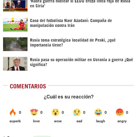
‎‘Habrá guerra nuclear si EEUU cruza línea roja de Rusia
en Siria’‎
Caso del futbolista Nasr Azadani: Campaña de
manipulación contra Irán
Rusia toma estratégica localidad de Peski, ¿qué
importancia tiene?
Rusia pasa su operación militar en Ucrania a guerra ¿Qué
significa?
COMENTARIOS