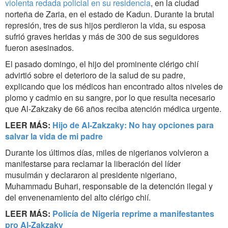
violenta redada policial en su residencia
, en la ciudad
norteña de Zaria, en el estado de Kadun. Durante la brutal
represión, tres de sus hijos perdieron la vida, su esposa
sufrió graves heridas y más de 300 de sus seguidores
fueron asesinados.
El pasado domingo, el hijo del prominente clérigo chií
advirtió sobre el deterioro de la salud de su padre,
explicando que los médicos han encontrado altos niveles de
plomo y cadmio en su sangre, por lo que resulta necesario
que Al-Zakzaky de 66 años reciba atención médica urgente.
LEER MÁS:
Hijo de Al-Zakzaky: No hay opciones para
salvar la vida de mi padre
Durante los últimos días, miles de nigerianos volvieron a
manifestarse para reclamar la liberación del líder
musulmán y declararon al presidente nigeriano,
Muhammadu Buhari, responsable de la detención ilegal y
del envenenamiento del alto clérigo chií.
LEER MÁS:
Policía de Nigeria reprime a manifestantes
pro Al-Zakzaky