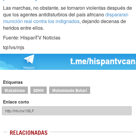
Las marchas, no obstante, se tornaron violentas después de
que los agentes antidisturbios del país africano
dispararan
munición real contra los indignados
, dejando decenas de
heridos entre ellos.
Fuente: HispanTV Noticias
tqi/lvs/mjs
Etiquetas
Wahabismo
DDHH
Muhammadu Buhari
Enlace corto
RELACIONADAS