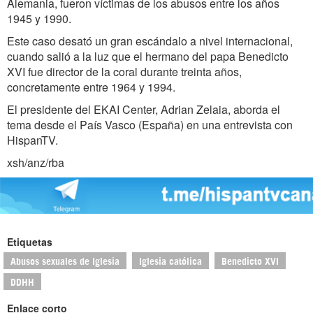
Alemania, fueron víctimas de los abusos entre los años
1945 y 1990.
Este caso desató un gran escándalo a nivel internacional,
cuando salió a la luz que el hermano del papa Benedicto
XVI fue director de la coral durante treinta años,
concretamente entre 1964 y 1994.
El presidente del EKAI Center, Adrian Zelaia, aborda el
tema desde el País Vasco (España) en una entrevista con
HispanTV.
xsh/anz/rba
Etiquetas
Abusos sexuales de Iglesia
Iglesia católica
Benedicto XVI
DDHH
Enlace corto