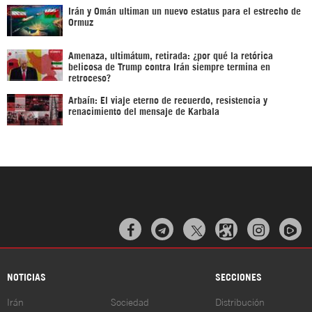
Irán y Omán ultiman un nuevo estatus para el estrecho de
Ormuz
Amenaza, ultimátum, retirada: ¿por qué la retórica
belicosa de Trump contra Irán siempre termina en
retroceso?
Arbaín: El viaje eterno de recuerdo, resistencia y
renacimiento del mensaje de Karbala



NOTICIAS
SECCIONES
Irán
Sociedad
Distribución