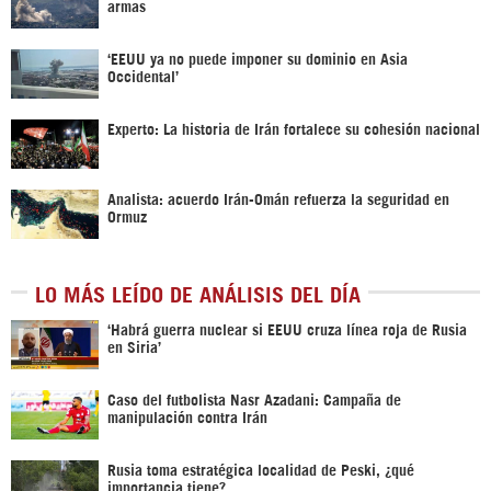
armas
‘EEUU ya no puede imponer su dominio en Asia
Occidental’
Experto: La historia de Irán fortalece su cohesión nacional
Analista: acuerdo Irán-Omán refuerza la seguridad en
Ormuz
LO MÁS LEÍDO DE ANÁLISIS DEL DÍA
‎‘Habrá guerra nuclear si EEUU cruza línea roja de Rusia
en Siria’‎
Caso del futbolista Nasr Azadani: Campaña de
manipulación contra Irán
Rusia toma estratégica localidad de Peski, ¿qué
importancia tiene?