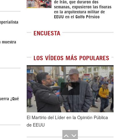
de Irán, que duraron dos
semanas, expusieron las fisuras
en la arquitectura militar de
EEUU en el Golfo Pérsico
mperialista
ENCUESTA
n muestra
LOS VÍDEOS MÁS POPULARES
1
de
5
guerra ¿Qué
El Martirio del Líder en la Opinión Pública
de EEUU