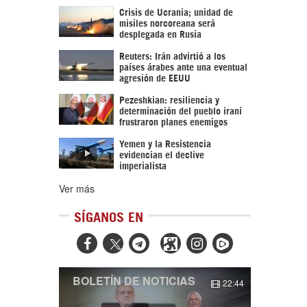
Crisis de Ucrania; unidad de
misiles norcoreana será
desplegada en Rusia
Reuters: Irán advirtió a los
países árabes ante una eventual
agresión de EEUU
Pezeshkian: resiliencia y
determinación del pueblo iraní
frustraron planes enemigos
Yemen y la Resistencia
evidencian el declive
imperialista
Ver más
SÍGANOS EN



BOLETÍN DE NOTICIAS
22:44