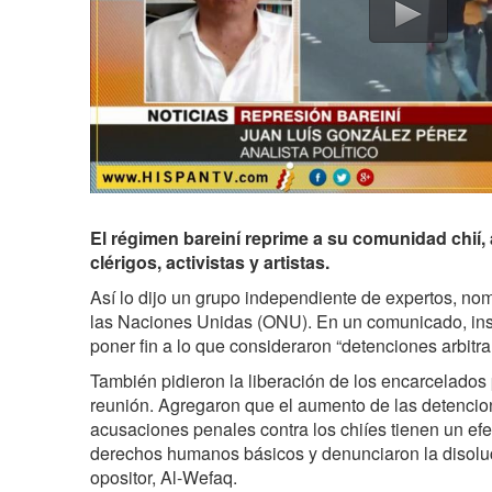
El régimen bareiní reprime a su comunidad chií
clérigos, activistas y artistas.
Así lo dijo un grupo independiente de expertos, no
las Naciones Unidas (ONU). En un comunicado, inst
poner fin a lo que consideraron “detenciones arbitrar
También pidieron la liberación de los encarcelados p
reunión. Agregaron que el aumento de las detencion
acusaciones penales contra los chiíes tienen un efe
derechos humanos básicos y denunciaron la disoluci
opositor, Al-Wefaq.