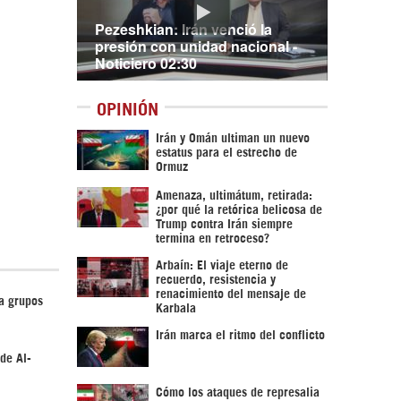
Pezeshkian: Irán venció la
presión con unidad nacional -
Noticiero 02:30
OPINIÓN
Irán y Omán ultiman un nuevo
estatus para el estrecho de
Ormuz
Amenaza, ultimátum, retirada:
¿por qué la retórica belicosa de
Trump contra Irán siempre
termina en retroceso?
Arbaín: El viaje eterno de
recuerdo, resistencia y
renacimiento del mensaje de
a grupos
Karbala
Irán marca el ritmo del conflicto
de Al-
Cómo los ataques de represalia