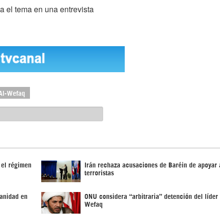
a el tema en una entrevista
Al-Wefaq
 el régimen
Irán rechaza acusaciones de Baréin de apoyar 
terroristas
manidad en
ONU considera “arbitraria” detención del líder 
Wefaq