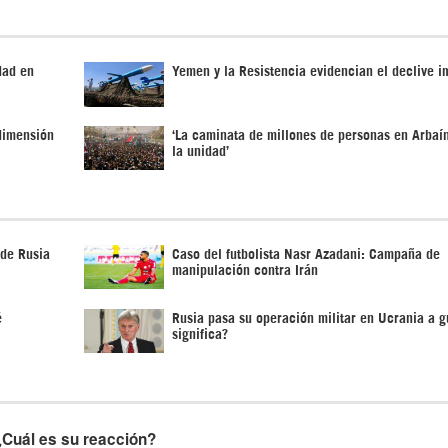
dad en
Yemen y la Resistencia evidencian el declive i
 dimensión
‘La caminata de millones de personas en Arbaí
la unidad’
 de Rusia
Caso del futbolista Nasr Azadani: Campaña de
manipulación contra Irán
é
Rusia pasa su operación militar en Ucrania a 
significa?