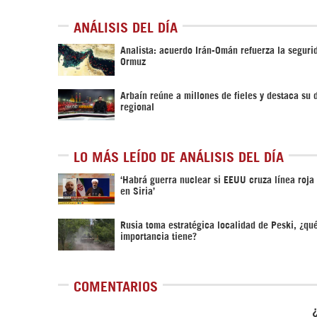
ANÁLISIS DEL DÍA
Analista: acuerdo Irán-Omán refuerza la seguri
Ormuz
Arbaín reúne a millones de fieles y destaca su
regional
LO MÁS LEÍDO DE ANÁLISIS DEL DÍA
‎‘Habrá guerra nuclear si EEUU cruza línea roja
en Siria’‎
Rusia toma estratégica localidad de Peski, ¿qu
importancia tiene?
COMENTARIOS