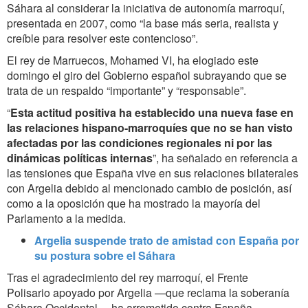
Sáhara al considerar la iniciativa de autonomía marroquí,
presentada en 2007, como “la base más seria, realista y
creíble para resolver este contencioso”.
El rey de Marruecos, Mohamed VI, ha elogiado este
domingo el giro del Gobierno español subrayando que se
trata de un respaldo “importante” y “responsable”.
“
Esta actitud positiva ha establecido una nueva fase en
las relaciones hispano-marroquíes que no se han visto
afectadas por las condiciones regionales ni por las
dinámicas políticas internas
”, ha señalado en referencia a
las tensiones que España vive en sus relaciones bilaterales
con Argelia debido al mencionado cambio de posición, así
como a la oposición que ha mostrado la mayoría del
Parlamento a la medida.
Argelia suspende trato de amistad con España por
su postura sobre el Sáhara
Tras el agradecimiento del rey marroquí, el Frente
Polisario apoyado por Argelia —que reclama la soberanía
Sáhara Occidental— ha arremetido contra España