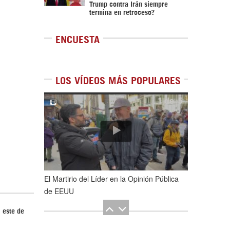
Trump contra Irán siempre
termina en retroceso?
ENCUESTA
LOS VÍDEOS MÁS POPULARES
1
de
5
El Martirio del Líder en la Opinión Pública
de EEUU
l este de