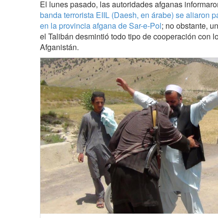
El lunes pasado, las autoridades afganas informar
banda terrorista EIIL (Daesh, en árabe) se aliaron 
en la provincia afgana de Sar-e-Pol
; no obstante, u
el Talibán desmintió todo tipo de cooperación con los
Afganistán.