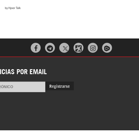



ICIAS POR EMAIL
Registrarse