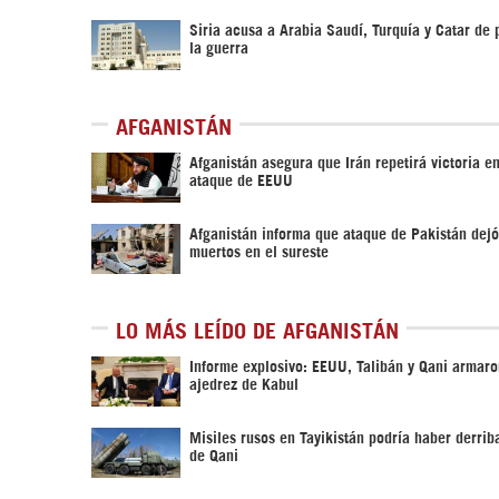
Siria acusa a Arabia Saudí, Turquía y Catar de 
la guerra
AFGANISTÁN
Afganistán asegura que Irán repetirá victoria en
ataque de EEUU
Afganistán informa que ataque de Pakistán dej
muertos en el sureste
LO MÁS LEÍDO DE AFGANISTÁN
Informe explosivo: EEUU, Talibán y Qani armaro
ajedrez de Kabul
Misiles rusos en Tayikistán podría haber derrib
de Qani