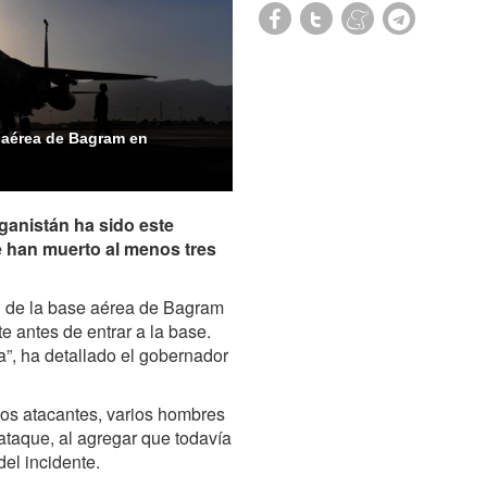
 aérea de Bagram en
anistán ha sido este
e han muerto al menos tres
d de la base aérea de Bagram
te antes de entrar a la base.
a”, ha detallado el gobernador
los atacantes, varios hombres
ataque, al agregar que todavía
del incidente.