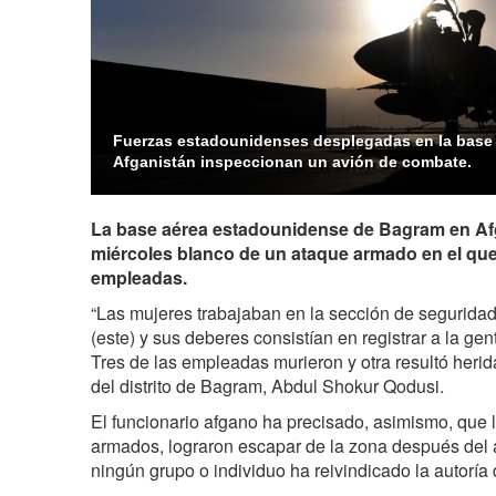
Fuerzas estadounidenses desplegadas en la base
Afganistán inspeccionan un avión de combate.
La base aérea estadounidense de Bagram en Afg
miércoles blanco de un ataque armado en el qu
empleadas.
“Las mujeres trabajaban en la sección de segurida
(este) y sus deberes consistían en registrar a la gen
Tres de las empleadas murieron y otra resultó herid
del distrito de Bagram, Abdul Shokur Qodusi.
El funcionario afgano ha precisado, asimismo, que 
armados, lograron escapar de la zona después del 
ningún grupo o individuo ha reivindicado la autoría 