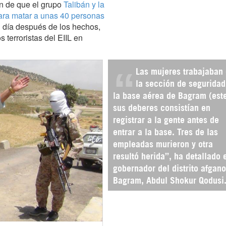
on de que el grupo
Talibán y la
para matar a unas 40 personas
n día después de los hechos,
 terroristas del EIIL en
Las mujeres trabajaban
la sección de seguridad
la base aérea de Bagram (este
sus deberes consistían en
registrar a la gente antes de
entrar a la base. Tres de las
empleadas murieron y otra
resultó herida”, ha detallado 
gobernador del distrito afgan
Bagram, Abdul Shokur Qodusi