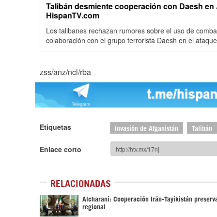
Talibán desmiente cooperación con Daesh en A
HispanTV.com
Los talibanes rechazan rumores sobre el uso de combati
colaboración con el grupo terrorista Daesh en el ataqu
zss/anz/ncl/rba
Etiquetas
Invasión de Afganistán
Talibán
Enlace corto
RELACIONADAS
Alcharani: Cooperación Irán-Tayikistán preserv
regional