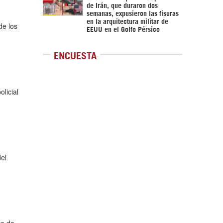
de Irán, que duraron dos
semanas, expusieron las fisuras
en la arquitectura militar de
de los
EEUU en el Golfo Pérsico
ENCUESTA
licial
del