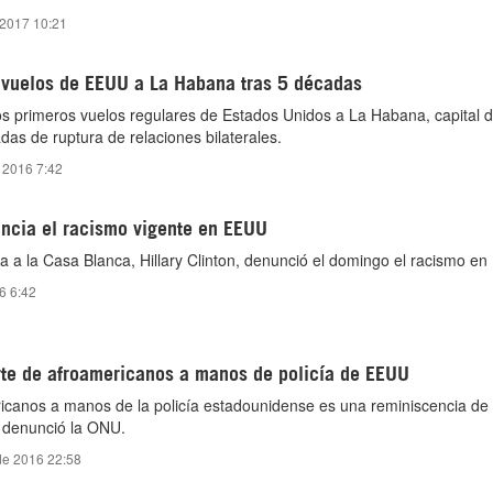
 2017 10:21
vuelos de EEUU a La Habana tras 5 décadas
s primeros vuelos regulares de Estados Unidos a La Habana, ‎capital 
as de ruptura de relaciones bilaterales.‎
 2016 7:42
uncia el racismo vigente en EEUU
 a la Casa Blanca, Hillary Clinton, denunció el domingo el racismo en
6 6:42
e de afroamericanos a manos de policía de EEUU
icanos a manos de la policía estadounidense es una reminiscencia de
, denunció la ONU.
de 2016 22:58