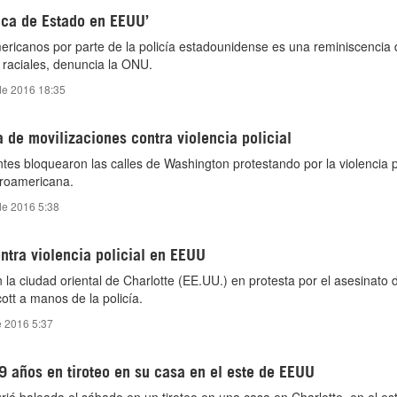
tica de Estado en EEUU’
ricanos por parte de la policía estadounidense es una reminiscencia 
raciales, denuncia la ONU.
de 2016 18:35
de movilizaciones contra violencia policial
es bloquearon las calles de Washington protestando por la violencia po
froamericana.
de 2016 5:38
ntra violencia policial en EEUU
 la ciudad oriental de Charlotte (EE.UU.) en protesta por el asesinato 
ott a manos de la policía.
e 2016 5:37
9 años en tiroteo en su casa en el este de EEUU