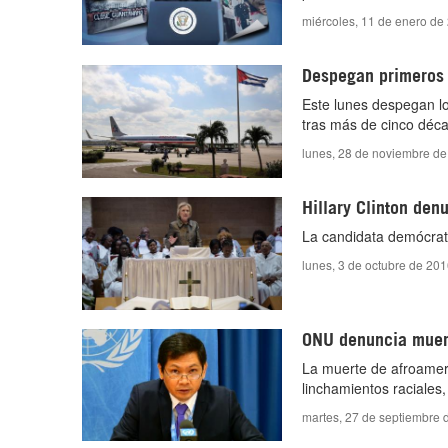
miércoles, 11 de enero de
Despegan primeros 
Este lunes despegan lo
tras más de cinco décad
lunes, 28 de noviembre de
Hillary Clinton den
La candidata demócrata
lunes, 3 de octubre de 201
ONU denuncia muert
La muerte de afroamer
linchamientos raciales
martes, 27 de septiembre 