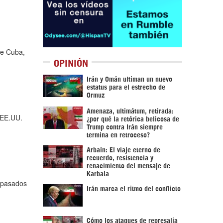
de Cuba,
OPINIÓN
Irán y Omán ultiman un nuevo
estatus para el estrecho de
Ormuz
Amenaza, ultimátum, retirada:
 EE.UU.
¿por qué la retórica belicosa de
Trump contra Irán siempre
termina en retroceso?
Arbaín: El viaje eterno de
recuerdo, resistencia y
renacimiento del mensaje de
Karbala
 pasados
Irán marca el ritmo del conflicto
Cómo los ataques de represalia