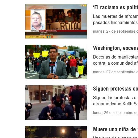
‘El racismo es polí
Las muertes de afroame
pasados linchamientos 
martes, 27 de septiembre 
Washington, escena 
Decenas de manifestant
contra la comunidad a
martes, 27 de septiembre 
Siguen protestas co
Siguen las protestas en
afroamericano Keith Sc
lunes, 26 de septiembre d
Muere una niña de 