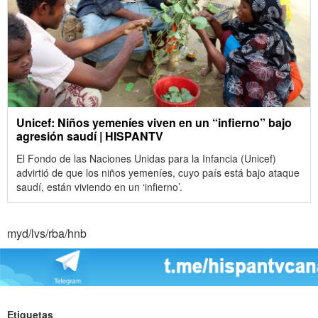
Unicef: Niños yemeníes viven en un “infierno” bajo
agresión saudí | HISPANTV
El Fondo de las Naciones Unidas para la Infancia (Unicef)
advirtió de que los niños yemeníes, cuyo país está bajo ataque
saudí, están viviendo en un ‘infierno’.
myd/lvs/rba/hnb
Etiquetas