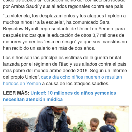
por Arabia Saudí y sus aliados regionales contra ese país
“La violencia, los desplazamientos y los ataques impiden a
muchos niños ir a la escuela”, ha comunicado Sara
Beysolow Nyanti, representante de Unicef en Yemen, para
después indicar que la educación de otros 3,7 millones de
menores yemeníes “está en riesgo” ya que sus maestros no
han recibido un salario en más de dos años.
Los niños son las principales víctimas de la guerra brutal
lanzada por el régimen de Riad y sus aliados contra el país
más pobre del mundo árabe desde 2015. Según un informe
del propio Unicef,
cada día ocho niños mueren o resultan
heridos en Yemen
a causa de los ataques saudíes.
LEER MÁS:
Unicef: 10 millones de niños yemeníes
necesitan atención médica