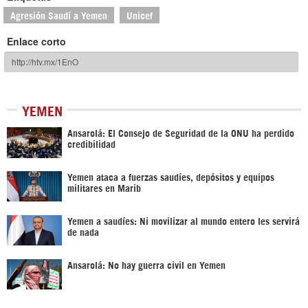
Agresión Saudí a Yemen
Unicef
Enlace corto
YEMEN
Ansarolá: El Consejo de Seguridad de la ONU ha perdido
credibilidad
Yemen ataca a fuerzas saudíes, depósitos y equipos
militares en Marib
Yemen a saudíes: Ni movilizar al mundo entero les servirá
de nada
Ansarolá: No hay guerra civil en Yemen