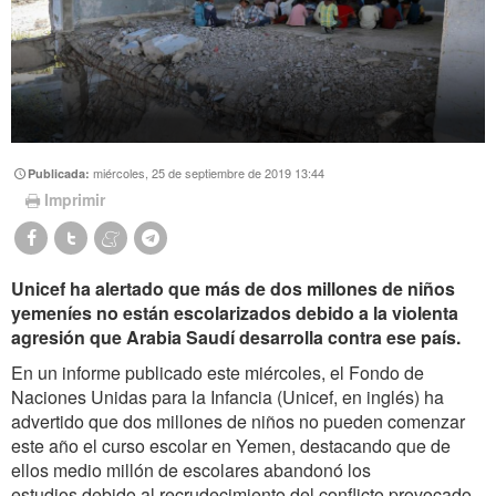
miércoles, 25 de septiembre de 2019 13:44
Publicada:
Imprimir
Unicef ha alertado que más de dos millones de niños
yemeníes no están escolarizados debido a la violenta
agresión que Arabia Saudí desarrolla contra ese país.
En un informe publicado este miércoles, el Fondo de
Naciones Unidas para la Infancia (Unicef, en inglés) ha
advertido que dos millones de niños no pueden comenzar
este año el curso escolar en Yemen, destacando que de
ellos medio millón de escolares abandonó los
estudios debido al recrudecimiento del conflicto provocado