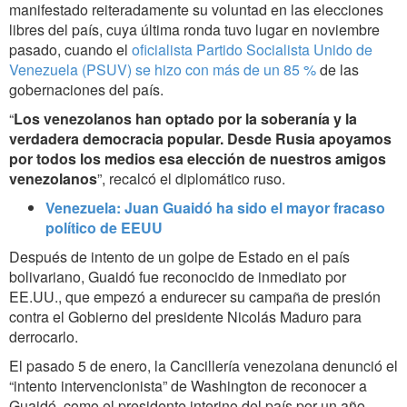
manifestado reiteradamente su voluntad en las elecciones
libres del país, cuya última ronda tuvo lugar en noviembre
pasado, cuando
el
oficialista Partido Socialista Unido de
Venezuela (PSUV) se hizo con más de un 85 %
de las
gobernaciones del país
.
“
Los venezolanos han optado por la soberanía y la
verdadera democracia popular. Desde Rusia apoyamos
por todos los medios esa elección de nuestros amigos
venezolanos
”, recalcó el diplomático ruso.
Venezuela: Juan Guaidó ha sido el mayor fracaso
político de EEUU
Después de intento de un golpe de Estado en el país
bolivariano,
Guaidó fue reconocido de inmediato por
EE.UU., que empezó a endurecer su campaña de presión
contra el Gobierno del presidente Nicolás Maduro para
derrocarlo.
El pasado 5 de enero, la Cancillería venezolana denunció el
“intento intervencionista” de Washington de reconocer a
Guaidó, como el presidente interino del país por un año