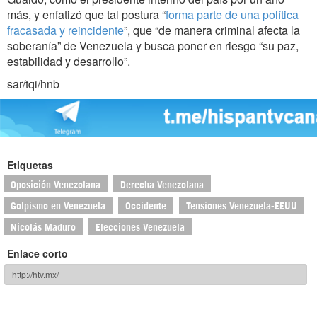
más, y enfatizó que tal postura “
forma parte de una política
fracasada y reincidente
”, que “de manera criminal afecta la
soberanía” de Venezuela y busca poner en riesgo “su paz,
estabilidad y desarrollo”.
sar/tqi/hnb
Etiquetas
Oposición Venezolana
Derecha Venezolana
Golpismo en Venezuela
Occidente
Tensiones Venezuela-EEUU
Nicolás Maduro
Elecciones Venezuela
Enlace corto