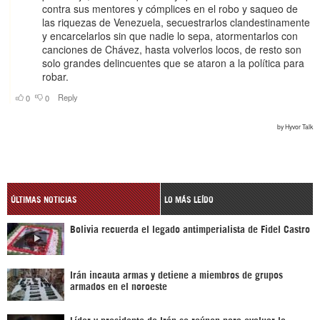
ÚLTIMAS NOTICIAS
LO MÁS LEÍDO
Bolivia recuerda el legado antimperialista de Fidel Castro
Irán incauta armas y detiene a miembros de grupos
armados en el noroeste
Líder y presidente de Irán se reúnen para evaluar la