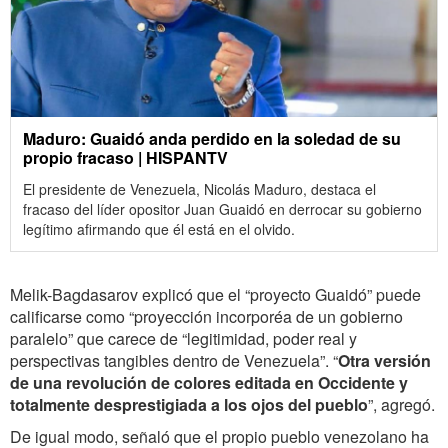
Maduro: Guaidó anda perdido en la soledad de su
propio fracaso | HISPANTV
El presidente de Venezuela, Nicolás Maduro, destaca el
fracaso del líder opositor Juan Guaidó en derrocar su gobierno
legítimo afirmando que él está en el olvido.
Melik-Bagdasarov explicó que el “proyecto Guaidó” puede
calificarse como “proyección incorporéa de un gobierno
paralelo” que carece de “legitimidad, poder real y
perspectivas tangibles dentro de Venezuela”. “
Otra versión
de una revolución de colores editada en Occidente y
totalmente desprestigiada a los ojos del pueblo
”, agregó.
De igual modo, señaló que el propio pueblo venezolano ha