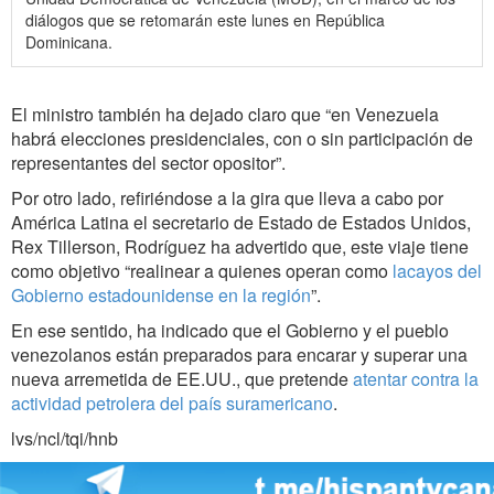
diálogos que se retomarán este lunes en República
Dominicana.
El ministro también ha dejado claro que “en Venezuela
habrá elecciones presidenciales, con o sin participación de
representantes del sector opositor”.
Por otro lado, refiriéndose a la gira que lleva a cabo por
América Latina el secretario de Estado de Estados Unidos,
Rex Tillerson, Rodríguez ha advertido que, este viaje tiene
como objetivo “realinear a quienes operan como
lacayos del
Gobierno estadounidense en la región
”.
En ese sentido, ha indicado que el Gobierno y el pueblo
venezolanos están preparados para encarar y superar una
nueva arremetida de EE.UU., que pretende
atentar contra la
actividad petrolera del país suramericano
.
lvs/ncl/tqi/hnb