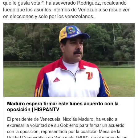
que le gusta votar”, ha aseverado Rodríguez, recalcando
luego que los asuntos internos de Venezuela se resuelven
en elecciones y solo por los venezolanos.
Maduro espera firmar este lunes acuerdo con la
oposición | HISPANTV
El presidente de Venezuela, Nicolás Maduro, ha vuelto a
expresar la voluntad de su Gobierno para firmar un acuerdo
con la oposición, representada por la coalición Mesa de la
Unidad Democrática de Venezuela (MUD), en el marco de los