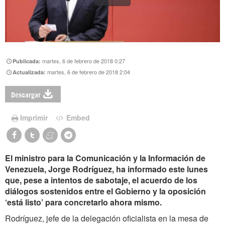
martes, 6 de febrero de 2018 0:27
Publicada:
martes, 6 de febrero de 2018 2:04
Actualizada:
Descargar
Imprimir
Embed
El ministro para la Comunicación y la Información de
Venezuela, Jorge Rodríguez, ha informado este lunes
que, pese a intentos de sabotaje, el acuerdo de los
diálogos sostenidos entre el Gobierno y la oposición
‘está listo’ para concretarlo ahora mismo.
Rodríguez, jefe de la delegación oficialista en la mesa de