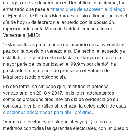
diálogos que se desarrollan en República Dominicana, ha
enfatizado que pese a “
intenciones de sabotear” el diálogo
,
el Ejecutivo de Nicolás Maduro está listo a firmar “incluso el
día de hoy (5 de febrero)” el acuerdo con la oposición,
representada por la Mesa de Unidad Democrática de
Venezuela (MUD).
“Estamos listos para la firma del acuerdo de convivencia y
paz con la oposición venezolana. De hecho, el acuerdo ya
está listo, el acuerdo está redactado. Hay acuerdos en la
mayor parte de los puntos, en el 99,9 % por ciento”, ha
precisado en una rueda de prensa en el Palacio de
Miraflores (sede presidencial).
En otro tema, ha criticado que, mientras la derecha
venezolana, en 2016 y 2017, insistió en adelantar los
comicios presidenciales, hoy en día da evidencia de su
comportamiento errático al rechazar la celebración de esas
elecciones adelantadas para abril próximo
.
“Vamos a elecciones presidenciales ya (...) vamos a
medirnos con todas las garantías electorales, con un pueblo