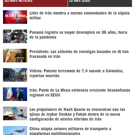
ÚLTIMAS NOTICIAS
LO MÁS LEÍDO
Líder de Irán nombra a nuevos comandantes de la cúpula
militar
Panamá registra su mayor desempleo en 36 años, fuera
de la pandemia
Presidente: Los cálculos de enemigos basados en IA han
fracasado en Irán
Vídeos: Potente terremoto de 7,4 sacude a Colombia;
reportan muertos
Irán: Pacto de La Meca evidencia creciente desconfianza
regional en EEUU
Los propulsores de Hach Qasem se encuentran con las
ojivas de Jeybar Shekan y Fattah dentro de la nueva
configuración de misiles híbridos de Irán
China adapta aviones militares de transporte a
plataformas multifuncionales