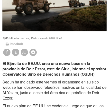
viernes, 15 de mayo de 2020 17:47
Publicada:
Imprimir
El Ejército de EE.UU. crea una nueva base en la
provincia de Deir Ezzor, este de Siria, informa el opositor
Observatorio Sirio de Derechos Humanos (OSDH).
Según ha indicado este viernes el organismo en su sitio
web, se han observado refuerzos masivos en la localidad de
Al-Yazira, justo al oeste del área rica en petróleo de Deir
Ezzor.
El nuevo plan de EE.UU. se evidencia luego de que en los