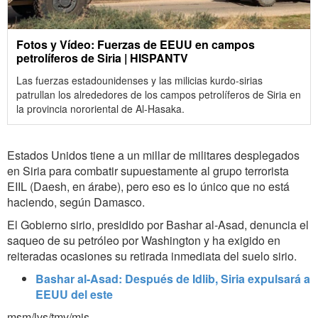
Fotos y Vídeo: Fuerzas de EEUU en campos
petrolíferos de Siria | HISPANTV
Las fuerzas estadounidenses y las milicias kurdo-sirias
patrullan los alrededores de los campos petrolíferos de Siria en
la provincia nororiental de Al-Hasaka.
Estados Unidos tiene a un millar de militares desplegados
en Siria para combatir supuestamente al grupo terrorista
EIIL (Daesh, en árabe), pero eso es lo único que no está
haciendo, según Damasco.
El Gobierno sirio, presidido por Bashar al-Asad, denuncia el
saqueo de su petróleo por Washington y ha exigido en
reiteradas ocasiones su retirada inmediata del suelo sirio.
Bashar al-Asad: Después de Idlib, Siria expulsará a
EEUU del este
msm/lvs/tmv/mjs