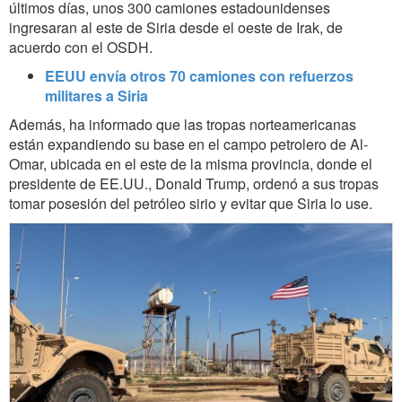
últimos días, unos 300 camiones estadounidenses
ingresaran al este de Siria desde el oeste de Irak, de
acuerdo con el OSDH.
EEUU envía otros 70 camiones con refuerzos
militares a Siria
Además, ha informado que las tropas norteamericanas
están expandiendo su base en el campo petrolero de Al-
Omar, ubicada en el este de la misma provincia, donde el
presidente de EE.UU., Donald Trump, ordenó a sus tropas
tomar posesión del petróleo sirio y evitar que Siria lo use.