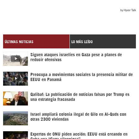
ÚLTIMAS NOTICIAS
LO MÁS LEÍDO
Siguen ataques israelíes en Gaza pese a planes de
reducir ofensivas
Preocupa a movimientos sociales la presencia militar de
EEUU en Panamá
Qalibaf: La publicación de noticias falsas por Trump es
una estrategia fracasada
Israel ampliará colonia ilegal de Gilo en Al-Quds con
otras 2300 viviendas
Expertos de ONU piden acción: EEUU está creando en
Cuba una “Gaza silenciosa”