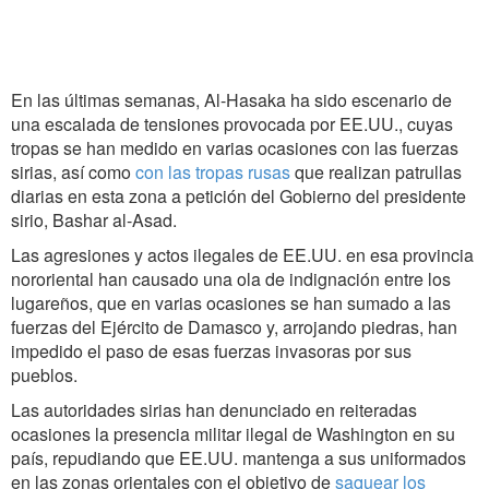
En las últimas semanas, Al-Hasaka ha sido escenario de
una escalada de tensiones provocada por EE.UU., cuyas
tropas se han medido en varias ocasiones con las fuerzas
sirias, así como
con las tropas rusas
que realizan patrullas
diarias en esta zona a petición del Gobierno del presidente
sirio, Bashar al-Asad.
Las agresiones y actos ilegales de EE.UU. en esa provincia
nororiental han causado una ola de indignación entre los
lugareños, que en varias ocasiones se han sumado a las
fuerzas del Ejército de Damasco y, arrojando piedras, han
impedido el paso de esas fuerzas invasoras por sus
pueblos.
Las autoridades sirias han denunciado en reiteradas
ocasiones la presencia militar ilegal de Washington en su
país, repudiando que EE.UU. mantenga a sus uniformados
en las zonas orientales con el objetivo de
saquear los