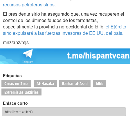
recursos petroleros sirios
.
El presidente sirio ha asegurado que, una vez recuperen el
control de los últimos feudos de los terroristas,
especialmente la provincia noroccidental de Idlib,
el Ejército
sirio expulsará a las fuerzas invasoras de EE.UU. del país.
mnz/anz/mjs
Etiquetas
Crisis en Siria
Al-Hasaka
Bashar al-Asad
Idlib
Extremistas takfiríes
Enlace corto