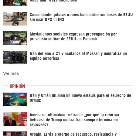
Comandante: pilotos iraníes bombardearon bases de EEUU
sin usar GPS ni INS
Movimientos sociales expresan preocupación por
presencia militar de EEUU en Panamá
Irán detiene a 21 vinculados al Mossad y neutraliza un
equipo terrorista
Ver más
OPINIÓN
Irán y Omán ultiman un nuevo estatus para el estrecho de
Ormuz
Amenaza, ultimátum, retirada: ¿por qué la retórica
belicosa de Trump contra Irán siempre termina en
retroceso?
Arbaín: El viaje eterno de recuerdo, resistencia y