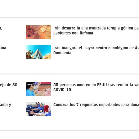
a,
Irán desarrolla una avanzada terapia génica pa
pacientes con linfoma
cina
Irán inaugura el mayor centro oncológico de As
Occidental
iejo de 80
55 personas mueren en EEUU tras recibir la va
COVID-19
ánta y
Conozca los 7 requisitos importantes para don