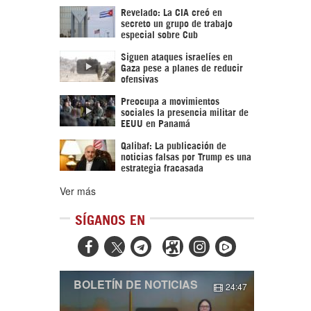
Revelado: La CIA creó en
secreto un grupo de trabajo
especial sobre Cub
Siguen ataques israelíes en
Gaza pese a planes de reducir
ofensivas
Preocupa a movimientos
sociales la presencia militar de
EEUU en Panamá
Qalibaf: La publicación de
noticias falsas por Trump es una
estrategia fracasada
Ver más
SÍGANOS EN



BOLETÍN DE NOTICIAS
24:47