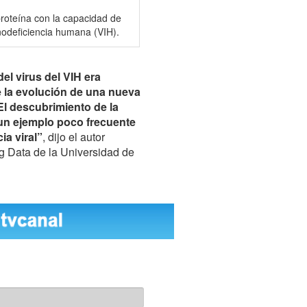
proteína con la capacidad de
unodeficiencia humana (VIH).
el virus del VIH era
ue la evolución de una nueva
El descubrimiento de la
un ejemplo poco frecuente
ia viral”
, dijo el autor
Big Data de la Universidad de