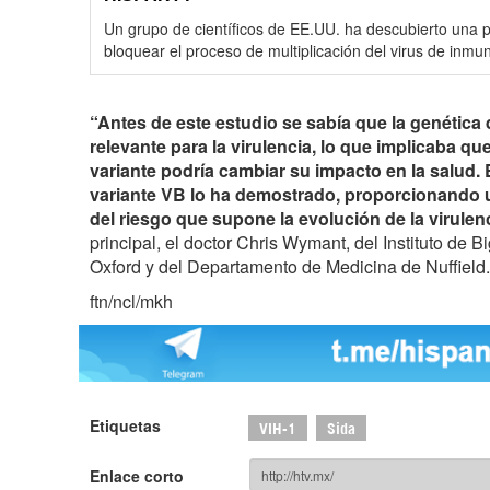
Un grupo de científicos de EE.UU. ha descubierto una 
bloquear el proceso de multiplicación del virus de inm
“Antes de este estudio se sabía que la genética d
relevante para la virulencia, lo que implicaba q
variante podría cambiar su impacto en la salud. 
variante VB lo ha demostrado, proporcionando 
del riesgo que supone la evolución de la virulenc
principal, el doctor Chris Wymant, del Instituto de 
Oxford y del Departamento de Medicina de Nuffield.
ftn/ncl/mkh
Etiquetas
VIH-1
Sida
Enlace corto