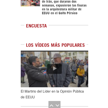
de Irán, que duraron dos
semanas, expusieron las fisuras
en la arquitectura militar de
EEUU en el Golfo Pérsico
ENCUESTA
LOS VÍDEOS MÁS POPULARES
1
de
5
El Martirio del Líder en la Opinión Pública
de EEUU