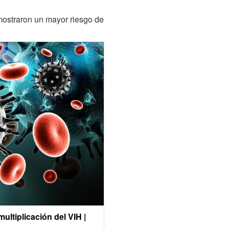
mostraron un mayor riesgo de
ltiplicación del VIH |