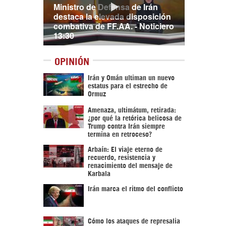
Ministro de Defensa de Irán
destaca la elevada disposición
combativa de FF.AA. - Noticiero
13:30
OPINIÓN
Irán y Omán ultiman un nuevo
estatus para el estrecho de
Ormuz
Amenaza, ultimátum, retirada:
¿por qué la retórica belicosa de
Trump contra Irán siempre
termina en retroceso?
Arbaín: El viaje eterno de
recuerdo, resistencia y
renacimiento del mensaje de
Karbala
Irán marca el ritmo del conflicto
Cómo los ataques de represalia