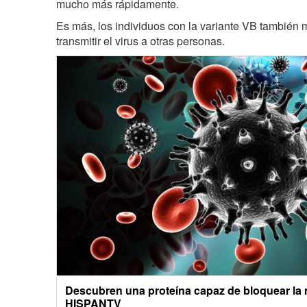
mucho más rápidamente.
Es más, los individuos con la variante VB también 
transmitir el virus a otras personas.
Descubren una proteína capaz de bloquear la mu
HISPANTV