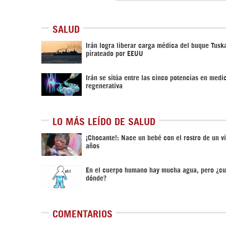
SALUD
Irán logra liberar carga médica del buque Tusk
pirateado por EEUU
Irán se sitúa entre las cinco potencias en medi
regenerativa
LO MÁS LEÍDO DE SALUD
¡Chocante!: Nace un bebé con el rostro de un v
años
En el cuerpo humano hay mucha agua, pero ¿cu
dónde?
COMENTARIOS