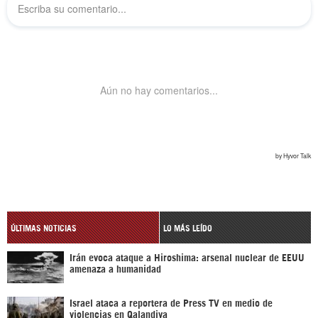
ÚLTIMAS NOTICIAS
LO MÁS LEÍDO
Irán evoca ataque a Hiroshima: arsenal nuclear de EEUU
amenaza a humanidad
Israel ataca a reportera de Press TV en medio de
violencias en Qalandiya