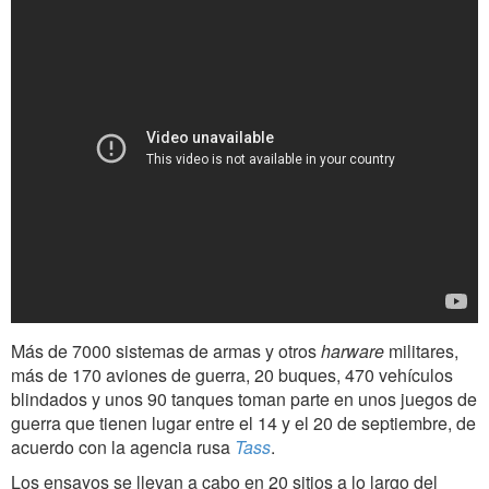
Más de 7000 sistemas de armas y otros
harware
militares,
más de 170 aviones de guerra, 20 buques, 470 vehículos
blindados y unos 90 tanques toman parte en unos juegos de
guerra que tienen lugar entre el 14 y el 20 de septiembre, de
acuerdo con la agencia rusa
Tass
.
Los ensayos se llevan a cabo en 20 sitios a lo largo del