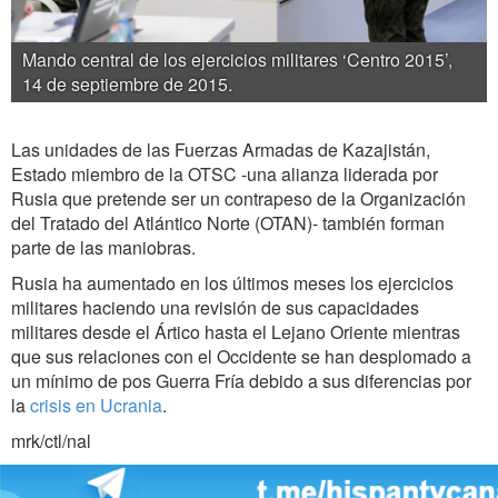
Mando central de los ejercicios militares ‘Centro 2015’,
14 de septiembre de 2015.
Las unidades de las Fuerzas Armadas de Kazajistán,
Estado miembro de la OTSC -una alianza liderada por
Rusia que pretende ser un contrapeso de la Organización
del Tratado del Atlántico Norte (OTAN)- también forman
parte de las maniobras.
Rusia ha aumentado en los últimos meses los ejercicios
militares haciendo una revisión de sus capacidades
militares desde el Ártico hasta el Lejano Oriente mientras
que sus relaciones con el Occidente se han desplomado a
un mínimo de pos Guerra Fría debido a sus diferencias por
la
crisis en Ucrania
.
mrk/ctl/nal