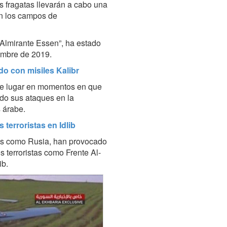
os fragatas llevarán a cabo una
en los campos de
“Almirante Essen”, ha estado
embre de 2019.
do con misiles Kalibr
iene lugar en momentos en que
cado sus ataques en la
s árabe.
 terroristas en Idlib
ados como Rusia, han provocado
 terroristas como Frente Al-
ib.