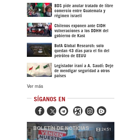
BDS pide anular tratado de libre
comercio entre Guatemala y
régimen israelí
Chilenos exponen ante CIDH
vulneraciones a los DDHH del
gobierno de Kast
BofA Global Research: solo
quedan 43 días para el fin del
petróleo de EEUU
Legislador iraní a A. Saudí: Deje
de mendigar seguridad a otros
países
Ver más
SÍGANOS EN



BOLETÍN DE NOTICIAS
24:51