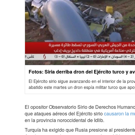
Fotos: Siria derriba dron del Ejército turco y 
El Ejército sirio sigue avanzando en el interior de la pro
abatido este martes un dron espía militar turco que apoy
El opositor Observatorio Sirio de Derechos Human
que ataques aéreos del Ejército sirio
causaron la m
en la provincia noroccidental de Idlib.
Turquía ha exigido que Rusia presione al presidente