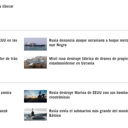
a liberar
EUU en los
Rusia denuncia ataque ucraniano a buque mer
mar Negro
der de Irán
Misil ruso destruye fábrica de drones de propi
estadounidense en Ucrania
 contra
Rusia destruye Marina de EEUU con sus bomba
electrónicas
lanzó
Rusia envía el submarino más grande del mund
Báltico