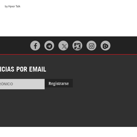



ICIAS POR EMAIL
Registrarse