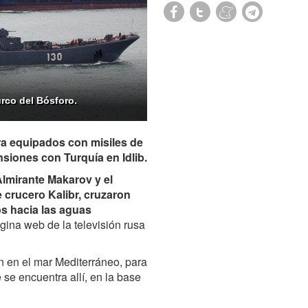
urco del Bósforo.
ra equipados con misiles de
ensiones con Turquía en Idlib.
Almirante Makarov y el
 crucero Kalibr, cruzaron
os hacia las aguas
ágina web de la televisión rusa
 en el mar Mediterráneo, para
 se encuentra allí, en la base