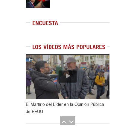
ENCUESTA
LOS VÍDEOS MÁS POPULARES
1
de
5
El Martirio del Líder en la Opinión Pública
de EEUU