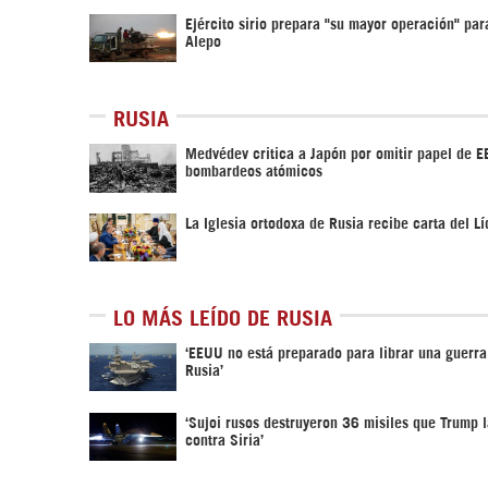
Ejército sirio prepara "su mayor operación" par
Alepo
RUSIA
Medvédev critica a Japón por omitir papel de E
bombardeos atómicos
La Iglesia ortodoxa de Rusia recibe carta del Lí
LO MÁS LEÍDO DE RUSIA
‘EEUU no está preparado para librar una guerra
Rusia’
‘Sujoi rusos destruyeron 36 misiles que Trump 
contra Siria’