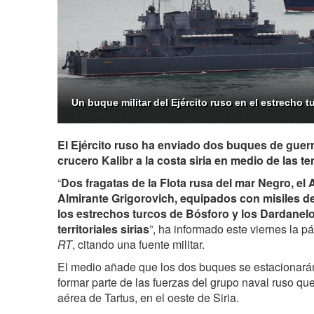
Un buque militar del Ejército ruso en el estrecho t
El Ejército ruso ha enviado dos buques de guer
crucero Kalibr a la costa siria en medio de las t
“
Dos fragatas de la Flota rusa del mar Negro, el 
Almirante Grigorovich, equipados con misiles de
los estrechos turcos de Bósforo y los Dardanel
territoriales sirias
”, ha informado este viernes la p
RT
, citando una fuente militar.
El medio añade que los dos buques se estacionarán
formar parte de las fuerzas del grupo naval ruso que
aérea de Tartus, en el oeste de Siria.