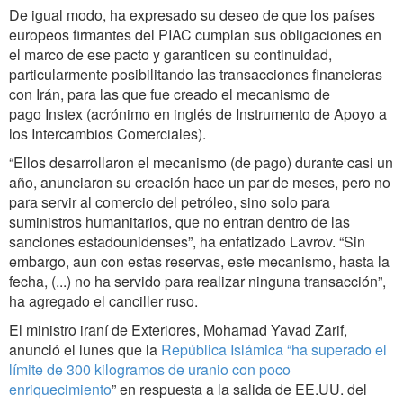
De igual modo, ha expresado su deseo de que los países
europeos firmantes del PIAC cumplan sus obligaciones en
el marco de ese pacto y garanticen su continuidad,
particularmente posibilitando las transacciones financieras
con Irán, para las que fue creado el mecanismo de
pago Instex (acrónimo en inglés de Instrumento de Apoyo a
los Intercambios Comerciales).
“Ellos desarrollaron el mecanismo (de pago) durante casi un
año, anunciaron su creación hace un par de meses, pero no
para servir al comercio del petróleo, sino solo para
suministros humanitarios, que no entran dentro de las
sanciones estadounidenses”, ha enfatizado Lavrov. “Sin
embargo, aun con estas reservas, este mecanismo, hasta la
fecha, (...) no ha servido para realizar ninguna transacción”,
ha agregado el canciller ruso.
El ministro iraní de Exteriores, Mohamad Yavad Zarif,
anunció el lunes que la
República Islámica “ha superado el
límite de 300 kilogramos de uranio con poco
enriquecimiento
” en respuesta a la salida de EE.UU. del