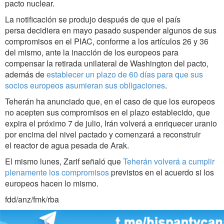
pacto nuclear.
La notificación se produjo después de que el país
persa decidiera en mayo pasado suspender algunos de sus
compromisos en el PIAC, conforme a los artículos 26 y 36
del mismo, ante la inacción de los europeos para
compensar la retirada unilateral de Washington del pacto,
además de
establecer un plazo de 60 días para que sus
socios europeos asumieran sus obligaciones
.
Teherán ha anunciado que, en el caso de que los europeos
no acepten sus compromisos en el plazo establecido, que
expira el próximo 7 de julio, Irán volverá a enriquecer uranio
por encima del nivel pactado y comenzará a reconstruir
el reactor de agua pesada de Arak.
El mismo lunes, Zarif señaló que
Teherán volverá a cumplir
plenamente los compromisos
previstos en el acuerdo si los
europeos hacen lo mismo.
fdd/anz/fmk/rba