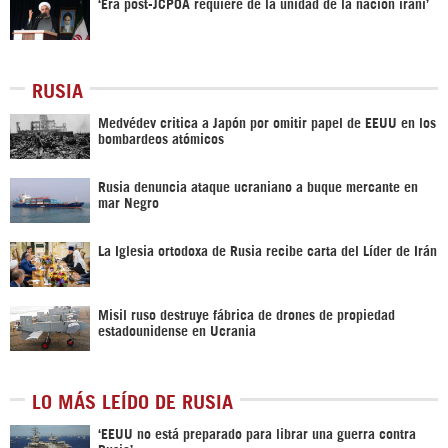
‘Era post-JCPOA requiere de la unidad de la nación iraní’
RUSIA
Medvédev critica a Japón por omitir papel de EEUU en los
bombardeos atómicos
Rusia denuncia ataque ucraniano a buque mercante en
mar Negro
La Iglesia ortodoxa de Rusia recibe carta del Líder de Irán
Misil ruso destruye fábrica de drones de propiedad
estadounidense en Ucrania
LO MÁS LEÍDO DE RUSIA
‘EEUU no está preparado para librar una guerra contra