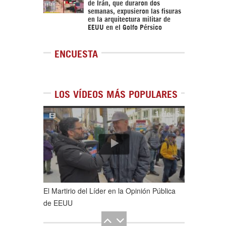
de Irán, que duraron dos
semanas, expusieron las fisuras
en la arquitectura militar de
EEUU en el Golfo Pérsico
ENCUESTA
LOS VÍDEOS MÁS POPULARES
1
de
5
El Martirio del Líder en la Opinión Pública
de EEUU