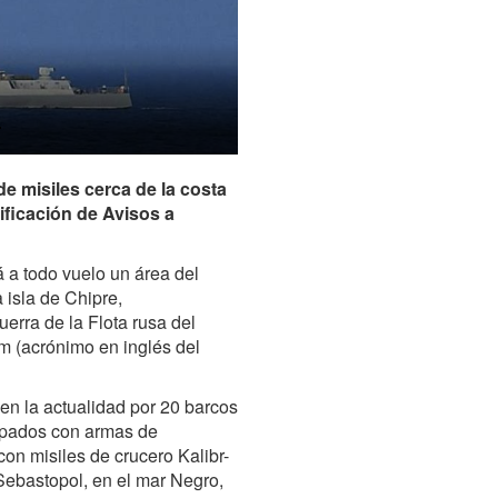
e misiles cerca de la costa
tificación de Avisos a
rá a todo vuelo un área del
a isla de Chipre,
uerra de la Flota rusa del
m (acrónimo en inglés del
en la actualidad por 20 barcos
uipados con armas de
on misiles de crucero Kalibr-
 Sebastopol, en el mar Negro,