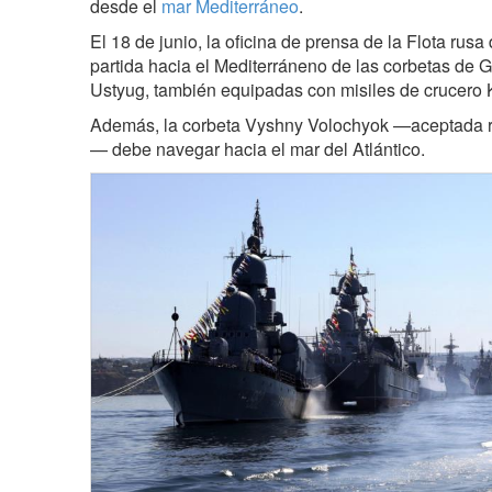
desde el
mar Mediterráneo
.
El 18 de junio, la oficina de prensa de la Flota rus
partida hacia el Mediterráneno de las corbetas de 
Ustyug, también equipadas con misiles de crucero K
Además, la corbeta Vyshny Volochyok —aceptada re
— debe navegar hacia el mar del Atlántico.