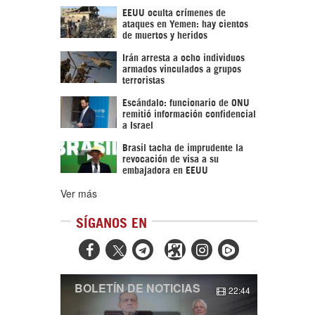
EEUU oculta crímenes de
ataques en Yemen: hay cientos
de muertos y heridos
Irán arresta a ocho individuos
armados vinculados a grupos
terroristas
Escándalo: funcionario de ONU
remitió información confidencial
a Israel
Brasil tacha de imprudente la
revocación de visa a su
embajadora en EEUU
Ver más
SÍGANOS EN



BOLETÍN DE NOTICIAS
22:44