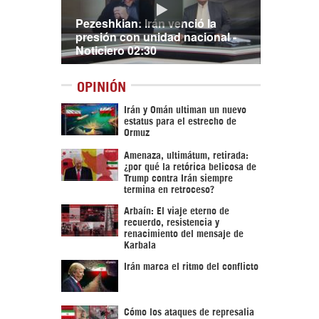
Pezeshkian: Irán venció la
presión con unidad nacional -
Noticiero 02:30
OPINIÓN
Irán y Omán ultiman un nuevo
estatus para el estrecho de
Ormuz
Amenaza, ultimátum, retirada:
¿por qué la retórica belicosa de
Trump contra Irán siempre
termina en retroceso?
Arbaín: El viaje eterno de
recuerdo, resistencia y
renacimiento del mensaje de
Karbala
Irán marca el ritmo del conflicto
Cómo los ataques de represalia