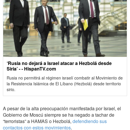
‘Rusia no dejará a Israel atacar a Hezbolá desde
Siria’ - - HispanTV.com
Rusia no permitirá al régimen israelí combatir al Movimiento de
la Resistencia Islámica de El Líbano (Hezbolá) desde territorio
sirio.
A pesar de la alta preocupación manifestada por Israel, el
Gobierno de Moscú siempre se ha negado a tachar de
“terroristas” a HAMAS o Hezbolá,
defendiendo sus
contactos con estos movimientos
.