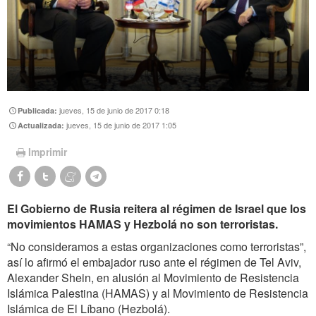
jueves, 15 de junio de 2017 0:18
Publicada:
jueves, 15 de junio de 2017 1:05
Actualizada:
Imprimir
El Gobierno de Rusia reitera al régimen de Israel que los
movimientos HAMAS y Hezbolá no son terroristas.
“No consideramos a estas organizaciones como terroristas”,
así lo afirmó el embajador ruso ante el régimen de Tel Aviv,
Alexander Shein, en alusión al Movimiento de Resistencia
Islámica Palestina (HAMAS) y al Movimiento de Resistencia
Islámica de El Líbano (Hezbolá).