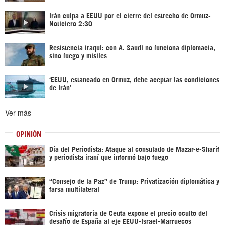
Irán culpa a EEUU por el cierre del estrecho de Ormuz-
Noticiero 2:30
Resistencia iraquí: con A. Saudí no funciona diplomacia,
sino fuego y misiles
‘EEUU, estancado en Ormuz, debe aceptar las condiciones
de Irán’
Ver más
OPINIÓN
Día del Periodista: Ataque al consulado de Mazar-e-Sharif
y periodista iraní que informó bajo fuego
“Consejo de la Paz” de Trump: Privatización diplomática y
farsa multilateral
Crisis migratoria de Ceuta expone el precio oculto del
desafío de España al eje EEUU-Israel-Marruecos