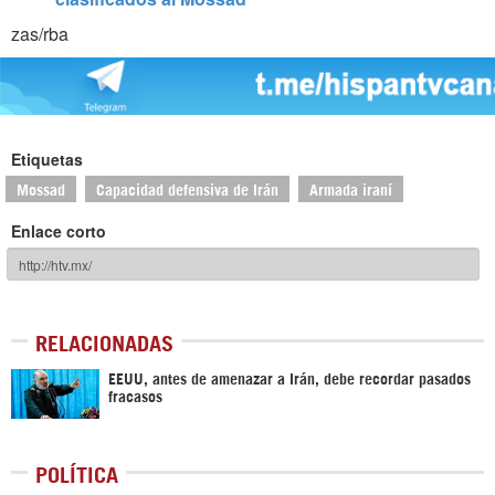
zas/rba
Etiquetas
Mossad
Capacidad defensiva de Irán
Armada iraní
Enlace corto
RELACIONADAS
EEUU, antes de amenazar a Irán, debe recordar pasados
fracasos
POLÍTICA