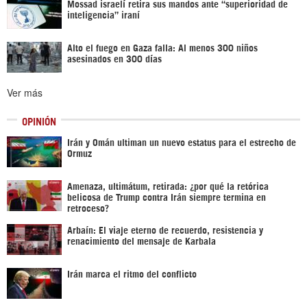
Mossad israelí retira sus mandos ante “superioridad de
inteligencia” iraní
Alto el fuego en Gaza falla: Al menos 300 niños
asesinados en 300 días
Ver más
OPINIÓN
Irán y Omán ultiman un nuevo estatus para el estrecho de
Ormuz
Amenaza, ultimátum, retirada: ¿por qué la retórica
belicosa de Trump contra Irán siempre termina en
retroceso?
Arbaín: El viaje eterno de recuerdo, resistencia y
renacimiento del mensaje de Karbala
Irán marca el ritmo del conflicto