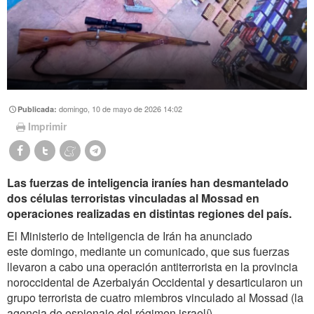
domingo, 10 de mayo de 2026 14:02
Publicada:
Imprimir
Las fuerzas de inteligencia iraníes han desmantelado
dos células terroristas vinculadas al Mossad en
operaciones realizadas en distintas regiones del país.
El Ministerio de Inteligencia de Irán ha anunciado
este domingo
, mediante un comunicado, que sus fuerzas
llevaron a cabo una operación antiterrorista en la provincia
noroccidental de Azerbaiyán Occidental y desarticularon un
grupo terrorista de cuatro miembros vinculado al Mossad (la
agencia de espionaje del régimen israelí).