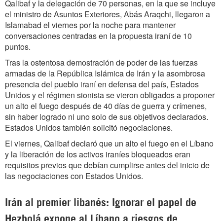
Qalibaf y la delegación de 70 personas, en la que se incluye
el ministro de Asuntos Exteriores, Abás Araqchi, llegaron a
Islamabad el viernes por la noche para mantener
conversaciones centradas en la propuesta iraní de 10
puntos.
Tras la ostentosa demostración de poder de las fuerzas
armadas de la República Islámica de Irán y la asombrosa
presencia del pueblo iraní en defensa del país, Estados
Unidos y el régimen sionista se vieron obligados a proponer
un alto el fuego después de 40 días de guerra y crímenes,
sin haber logrado ni uno solo de sus objetivos declarados.
Estados Unidos también solicitó negociaciones.
El viernes, Qalibaf declaró que un alto el fuego en el Líbano
y la liberación de los activos iraníes bloqueados eran
requisitos previos que debían cumplirse antes del inicio de
las negociaciones con Estados Unidos.
Irán al premier libanés: Ignorar el papel de
Hezbolá expone al Líbano a riesgos de