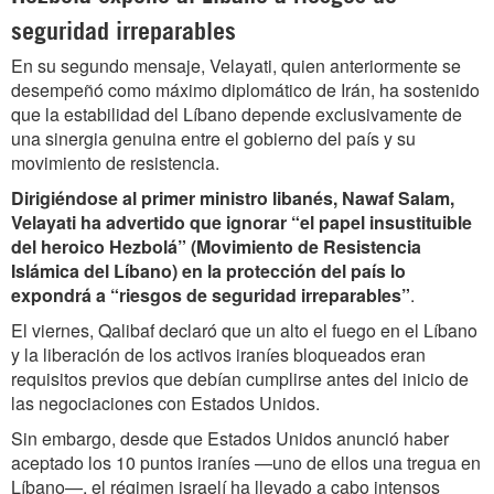
seguridad irreparables
En su segundo mensaje, Velayati, quien anteriormente se
desempeñó como máximo diplomático de Irán, ha sostenido
que la estabilidad del Líbano depende exclusivamente de
una sinergia genuina entre el gobierno del país y su
movimiento de resistencia.
Dirigiéndose al primer ministro libanés, Nawaf Salam,
Velayati ha advertido que ignorar “el papel insustituible
del heroico Hezbolá” (Movimiento de Resistencia
Islámica del Líbano) en la protección del país lo
expondrá a “riesgos de seguridad irreparables”
.
El viernes, Qalibaf declaró que un alto el fuego en el Líbano
y la liberación de los activos iraníes bloqueados eran
requisitos previos que debían cumplirse antes del inicio de
las negociaciones con Estados Unidos.
Sin embargo, desde que Estados Unidos anunció haber
aceptado los 10 puntos iraníes —uno de ellos una tregua en
Líbano—, el régimen israelí ha llevado a cabo intensos