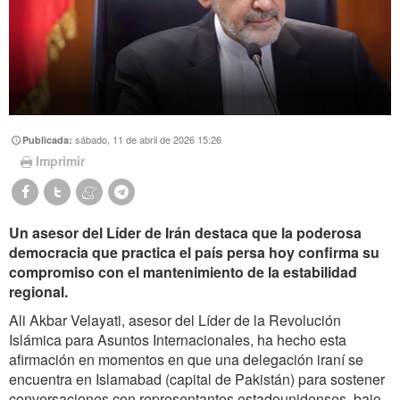
sábado, 11 de abril de 2026 15:26
Publicada:
Imprimir
Un asesor del Líder de Irán destaca que la poderosa
democracia que practica el país persa hoy confirma su
compromiso con el mantenimiento de la estabilidad
regional.
Ali Akbar Velayati, asesor del Líder de la Revolución
Islámica para Asuntos Internacionales, ha hecho esta
afirmación en momentos en que una delegación iraní se
encuentra en Islamabad (capital de Pakistán) para sostener
conversaciones con representantes estadounidenses, bajo