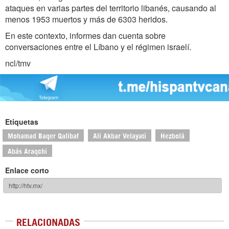
ataques en varias partes del territorio libanés, causando al
menos 1953 muertos y más de 6303 heridos.
En este contexto, informes dan cuenta sobre
conversaciones entre el Líbano y el régimen israelí.
ncl/tmv
Etiquetas
Mohamad Baqer Qalibaf
Ali Akbar Velayati
Hezbolá
Abás Araqchi
Enlace corto
RELACIONADAS