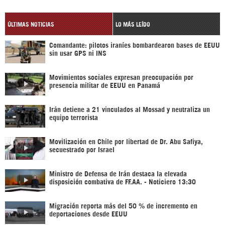
ÚLTIMAS NOTICIAS
LO MÁS LEÍDO
Comandante: pilotos iraníes bombardearon bases de EEUU
sin usar GPS ni INS
Movimientos sociales expresan preocupación por
presencia militar de EEUU en Panamá
Irán detiene a 21 vinculados al Mossad y neutraliza un
equipo terrorista
Movilización en Chile por libertad de Dr. Abu Safiya,
secuestrado por Israel
Ministro de Defensa de Irán destaca la elevada
disposición combativa de FF.AA. - Noticiero 13:30
Migración reporta más del 50 % de incremento en
deportaciones desde EEUU