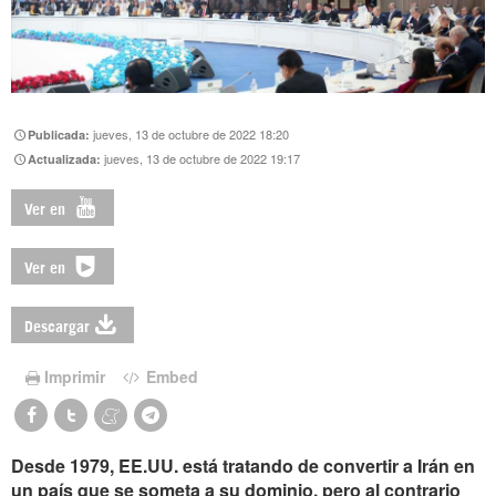
jueves, 13 de octubre de 2022 18:20
Publicada:
jueves, 13 de octubre de 2022 19:17
Actualizada:
Ver en
Ver en
Descargar
Imprimir
Embed
Desde 1979, EE.UU. está tratando de convertir a Irán en
un país que se someta a su dominio, pero al contrario