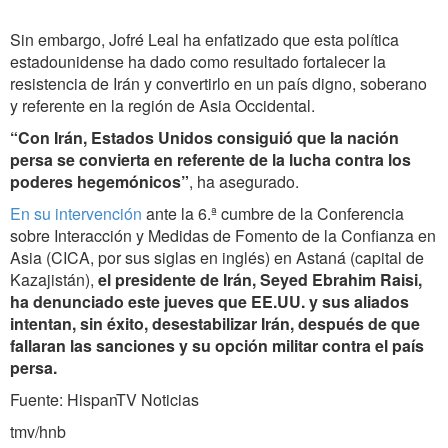
Sin embargo, Jofré Leal ha enfatizado que esta política
estadounidense ha dado como resultado fortalecer la
resistencia de Irán y convertirlo en un país digno, soberano
y referente en la región de Asia Occidental.
“Con Irán, Estados Unidos consiguió que la nación
persa se convierta en referente de la lucha contra los
poderes hegemónicos”
, ha asegurado.
En su intervención
ante la 6.ª cumbre de la Conferencia
sobre Interacción y Medidas de Fomento de la Confianza en
Asia (CICA, por sus siglas en inglés) en Astaná (capital de
Kazajistán),
el presidente de Irán, Seyed Ebrahim Raisi,
ha denunciado este jueves que EE.UU. y sus aliados
intentan, sin éxito, desestabilizar Irán, después de que
fallaran las sanciones y su opción militar contra el país
persa.
Fuente: HispanTV Noticias
tmv/hnb