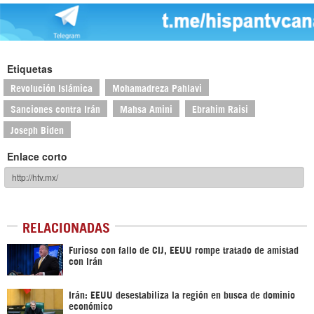
Etiquetas
Revolución Islámica
Mohamadreza Pahlavi
Sanciones contra Irán
Mahsa Amini
Ebrahim Raisi
Joseph Biden
Enlace corto
RELACIONADAS
Furioso con fallo de CIJ, EEUU rompe tratado de amistad
con Irán
Irán: EEUU desestabiliza la región en busca de dominio
económico