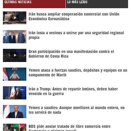
ÚLTIMAS NOTICIAS
LO MÁS LEÍDO
Irán busca ampliar cooperación comercial con Unión
Económica Euroasiática
Irán insta a vecinos a unirse por una seguridad regional
propia
Gran participación en una manifestación contra el
Gobierno de Costa Rica
Yemen ataca a fuerzas saudíes, depósitos y equipos en un
campamento de Marib
Irán a Trump: Antes de repartir botines, deben haber
vencido en la guerra
Yemen a saudíes: Aunque movilicen al mundo entero, no
les servirá de nada
BDS pide anular tratado de libre comercio entre
Guatemala y régimen israelí