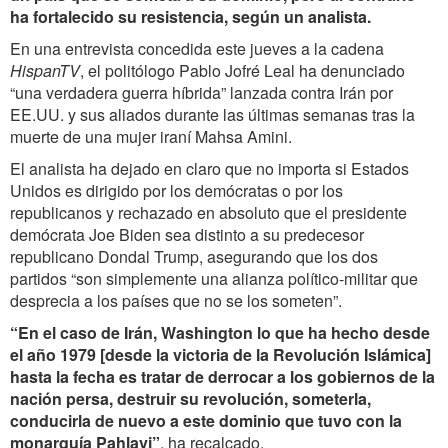
ha fortalecido su resistencia, según un analista.
En una entrevista concedida este jueves a la cadena
HispanTV
,
el politólogo Pablo Jofré Leal ha denunciado
“una verdadera guerra híbrida” lanzada contra Irán por
EE.UU. y sus aliados durante las últimas semanas tras la
muerte de una mujer iraní Mahsa Amini.
El analista ha dejado en claro que no importa si Estados
Unidos es dirigido por los demócratas o por los
republicanos y rechazado en absoluto que el presidente
demócrata Joe Biden sea distinto a su predecesor
republicano Dondal Trump, asegurando que los dos
partidos “son simplemente una alianza político-militar que
desprecia a los países que no se los someten”.
“En el caso de Irán, Washington lo que ha hecho desde
el año 1979 [desde la victoria de la Revolución Islámica]
hasta la fecha es tratar de derrocar a los gobiernos de la
nación persa, destruir su revolución, someterla,
conducirla de nuevo a este dominio que tuvo con la
monarquía Pahlavi”
, ha recalcado.