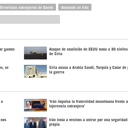
Terroristas extranjeros de Daesh
Atentado en Irán
ar gastos
Ataque de coalición de EEUU mata a 30 civiles 
de Siria
s, se
Siria acusa a Arabia Saudí, Turquía y Catar de
la guerra
 a
‘Irán impulsa la fraternidad musulmana frente a
injerencia extranjera’
 nos
Irán insta a vecinos a unirse por una seguridad
propia