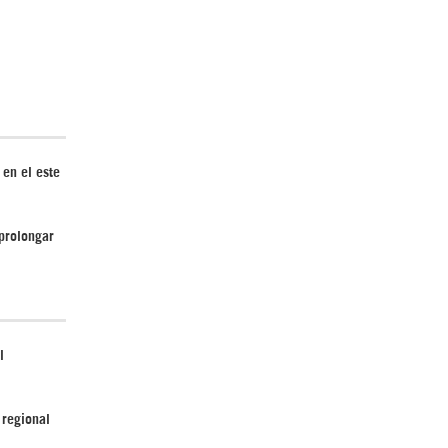
en el este
 prolongar
l
 regional