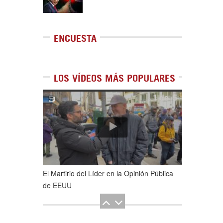
ENCUESTA
LOS VÍDEOS MÁS POPULARES
1
de
5
El Martirio del Líder en la Opinión Pública
de EEUU