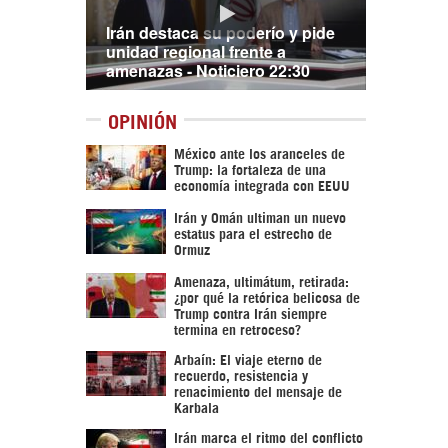
Irán destaca su poderío y pide
unidad regional frente a
amenazas - Noticiero 22:30
OPINIÓN
México ante los aranceles de
Trump: la fortaleza de una
economía integrada con EEUU
Irán y Omán ultiman un nuevo
estatus para el estrecho de
Ormuz
Amenaza, ultimátum, retirada:
¿por qué la retórica belicosa de
Trump contra Irán siempre
termina en retroceso?
Arbaín: El viaje eterno de
recuerdo, resistencia y
renacimiento del mensaje de
Karbala
Irán marca el ritmo del conflicto