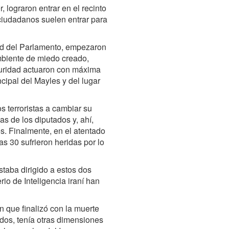
, lograron entrar en el recinto
 ciudadanos suelen entrar para
idad del Parlamento, empezaron
mbiente de miedo creado,
eguridad actuaron con máxima
ncipal del Mayles y del lugar
s terroristas a cambiar su
s de los diputados y, ahí,
s. Finalmente, en el atentado
s 30 sufrieron heridas por lo
estaba dirigido a estos dos
rio de Inteligencia iraní han
n que finalizó con la muerte
ridos, tenía otras dimensiones