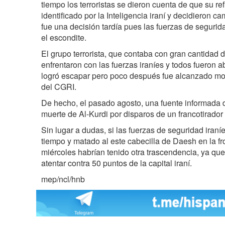
tiempo los terroristas se dieron cuenta de que su re
identificado por la Inteligencia iraní y decidieron c
fue una decisión tardía pues las fuerzas de seguri
el escondite.
El grupo terrorista, que contaba con gran cantidad
enfrentaron con las fuerzas iraníes y todos fueron 
logró escapar pero poco después fue alcanzado mor
del CGRI.
De hecho, el pasado agosto, una fuente informada 
muerte de Al-Kurdi por disparos de un francotirador
Sin lugar a dudas, si las fuerzas de seguridad iraní
tiempo y matado al este cabecilla de Daesh en la fr
miércoles habrían tenido otra trascendencia, ya que
atentar contra 50 puntos de la capital iraní.
mep/ncl/hnb