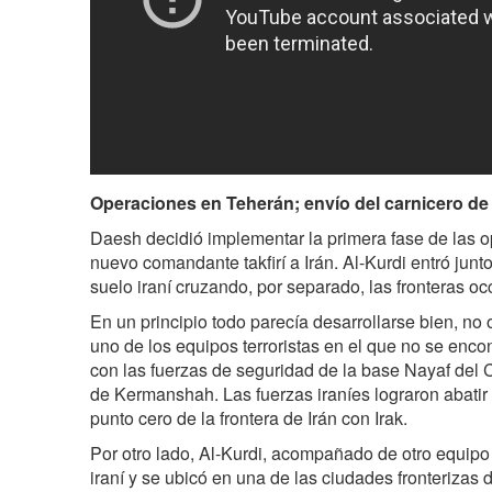
Operaciones en Teherán; envío del carnicero de 
Daesh decidió implementar la primera fase de las 
nuevo comandante takfirí a Irán. Al-Kurdi entró junto
suelo iraní cruzando, por separado, las fronteras oc
En un principio todo parecía desarrollarse bien, no 
uno de los equipos terroristas en el que no se enco
con las fuerzas de seguridad de la base Nayaf del 
de Kermanshah. Las fuerzas iraníes lograron abatir a
punto cero de la frontera de Irán con Irak.
Por otro lado, Al-Kurdi, acompañado de otro equipo te
iraní y se ubicó en una de las ciudades fronteriza