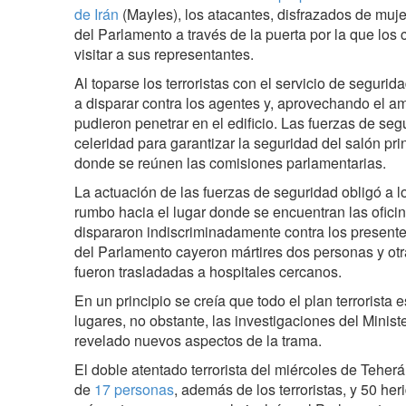
de Irán
(Mayles), los atacantes, disfrazados de mujer
del Parlamento a través de la puerta por la que los
visitar a sus representantes.
Al toparse los terroristas con el servicio de segur
a disparar contra los agentes y, aprovechando el a
pudieron penetrar en el edificio. Las fuerzas de s
celeridad para garantizar la seguridad del salón pri
donde se reúnen las comisiones parlamentarias.
La actuación de las fuerzas de seguridad obligó a lo
rumbo hacia el lugar donde se encuentran las oficina
dispararon indiscriminadamente contra los presente
del Parlamento cayeron mártires dos personas y otra
fueron trasladadas a hospitales cercanos.
En un principio se creía que todo el plan terrorista 
lugares, no obstante, las investigaciones del Ministe
revelado nuevos aspectos de la trama.
El doble atentado terrorista del miércoles de Teherá
de
17 personas
, además de los terroristas, y 50 he