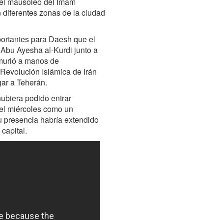
 el mausoleo del Imam
 diferentes zonas de la ciudad
portantes para Daesh que el
 Abu Ayesha al-Kurdi junto a
a murió a manos de
 Revolución Islámica de Irán
gar a Teherán.
hubiera podido entrar
el miércoles como un
 presencia habría extendido
 capital.