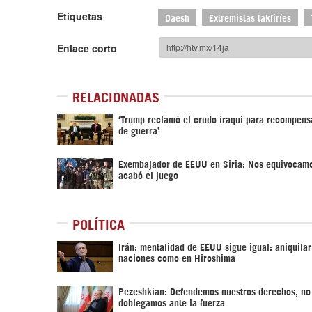
Etiquetas
Daesh
Extremistas takfiríes
Enlace corto
RELACIONADAS
‘Trump reclamó el crudo iraquí para recompens
de guerra’
Exembajador de EEUU en Siria: Nos equivocamo
acabó el juego
POLÍTICA
Irán: mentalidad de EEUU sigue igual: aniquilar
naciones como en Hiroshima
Pezeshkian: Defendemos nuestros derechos, no
doblegamos ante la fuerza