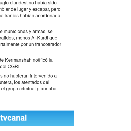
fugio clandestino había sido
ambiar de lugar y escapar, pero
dad iraníes habían acordonado
 de municiones y armas, se
abatidos, menos Al-Kurdi que
talmente por un francotirador
de Kermanshah notificó la
 del CGRI.
es no hubieran intervenido a
ontera, los atentados del
 el grupo criminal planeaba