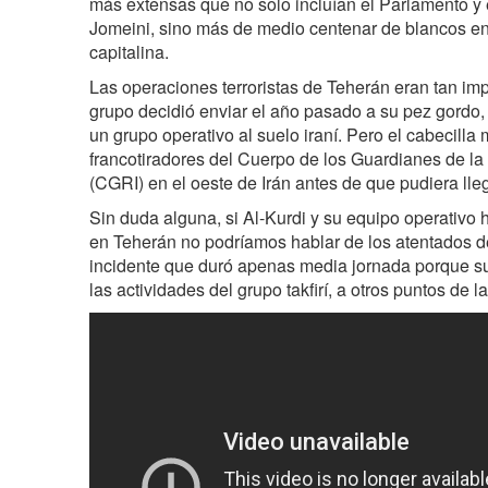
más extensas que no solo incluían el Parlamento y
Jomeini, sino más de medio centenar de blancos en
capitalina.
Las operaciones terroristas de Teherán eran tan im
grupo decidió enviar el año pasado a su pez gordo,
un grupo operativo al suelo iraní. Pero el cabecill
francotiradores del Cuerpo de los Guardianes de la
(CGRI) en el oeste de Irán antes de que pudiera lle
Sin duda alguna, si Al-Kurdi y su equipo operativo 
en Teherán no podríamos hablar de los atentados d
incidente que duró apenas media jornada porque su
las actividades del grupo takfirí, a otros puntos de la