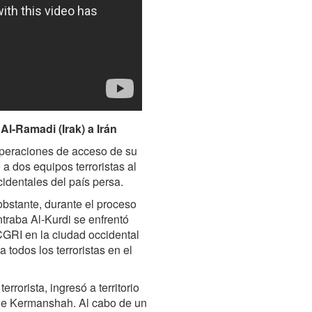
Al-Ramadi (Irak) a Irán
operaciones de acceso de su
 a dos equipos terroristas al
cidentales del país persa.
obstante, durante el proceso
ntraba Al-Kurdi se enfrentó
CGRI en la ciudad occidental
 todos los terroristas en el
rrorista, ingresó a territorio
s de Kermanshah. Al cabo de un