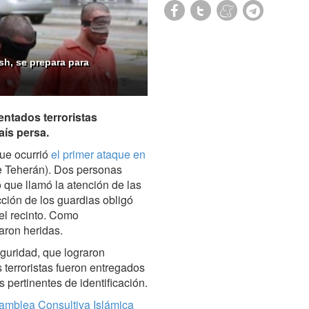
sh, se prepara para
entados terroristas
aís persa.
que ocurrió
el primer ataque en
e Teherán). Dos personas
o que llamó la atención de las
ción de los guardias obligó
el recinto. Como
aron heridas.
eguridad, que lograron
s terroristas fueron entregados
 pertinentes de identificación.
Asamblea Consultiva Islámica