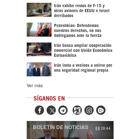
Irán exhibe restos de F-15 y
otros aviones de EEUU e Israel
derribados
Pezeshkian: Defendemos
nuestros derechos, no nos
doblegamos ante la fuerza
Irán busca ampliar cooperación
comercial con Unión Económica
Euroasiática
Irán insta a vecinos a unirse por
una seguridad regional propia
Ver más
SÍGANOS EN



BOLETÍN DE NOTICIAS
28:44