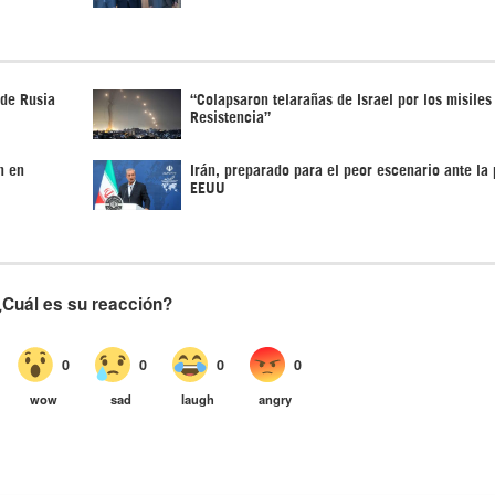
 de Rusia
“Colapsaron telarañas de Israel por los misiles
Resistencia”
n en
Irán, preparado para el peor escenario ante la 
EEUU