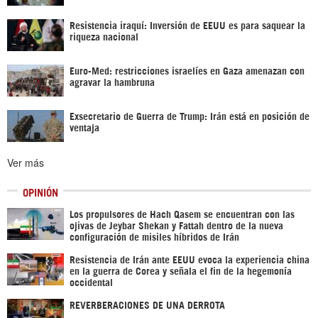
Resistencia iraquí: Inversión de EEUU es para saquear la
riqueza nacional
Euro-Med: restricciones israelíes en Gaza amenazan con
agravar la hambruna
Exsecretario de Guerra de Trump: Irán está en posición de
ventaja
Ver más
OPINIÓN
Los propulsores de Hach Qasem se encuentran con las
ojivas de Jeybar Shekan y Fattah dentro de la nueva
configuración de misiles híbridos de Irán
Resistencia de Irán ante EEUU evoca la experiencia china
en la guerra de Corea y señala el fin de la hegemonía
occidental
REVERBERACIONES DE UNA DERROTA