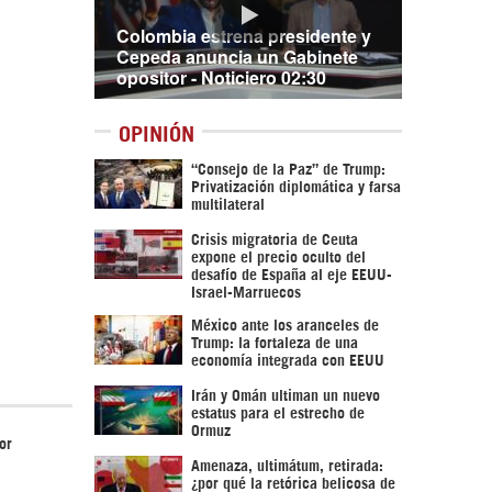
Colombia estrena presidente y
Cepeda anuncia un Gabinete
opositor - Noticiero 02:30
OPINIÓN
“Consejo de la Paz” de Trump:
Privatización diplomática y farsa
multilateral
Crisis migratoria de Ceuta
expone el precio oculto del
desafío de España al eje EEUU-
Israel-Marruecos
México ante los aranceles de
Trump: la fortaleza de una
economía integrada con EEUU
Irán y Omán ultiman un nuevo
estatus para el estrecho de
Ormuz
or
Amenaza, ultimátum, retirada:
¿por qué la retórica belicosa de