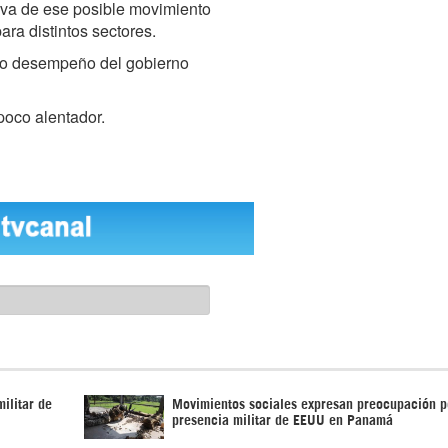
tiva de ese posible movimiento
ara distintos sectores.
pio desempeño del gobierno
poco alentador.
ilitar de
Movimientos sociales expresan preocupación p
presencia militar de EEUU en Panamá