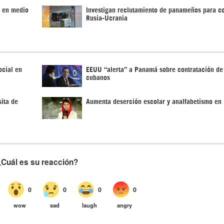
n en medio
Investigan reclutamiento de panameños para co
Rusia-Ucrania
ocial en
EEUU “alerta” a Panamá sobre contratación de
cubanos
ita de
Aumenta deserción escolar y analfabetismo e