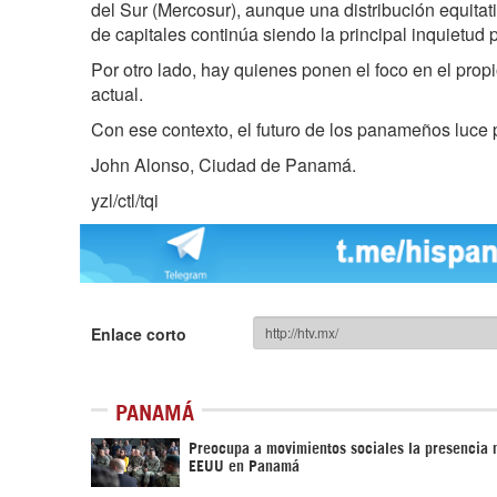
del Sur (Mercosur), aunque una distribución equita
de capitales continúa siendo la principal inquietud p
Por otro lado, hay quienes ponen el foco en el pro
actual.
Con ese contexto, el futuro de los panameños luce 
John Alonso, Ciudad de Panamá.
yzl/ctl/tqi
Enlace corto
PANAMÁ
Preocupa a movimientos sociales la presencia m
EEUU en Panamá