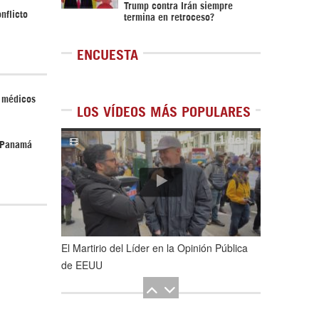
Trump contra Irán siempre
nflicto
termina en retroceso?
ENCUESTA
 médicos
LOS VÍDEOS MÁS POPULARES
1
de
5
n Panamá
El Martirio del Líder en la Opinión Pública
de EEUU