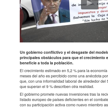
Un gobierno conflictivo y el desgaste del modelo
principales obstáculos para que el crecimient
beneficie a toda la población.
El crecimiento estimado en 5,2 % para la economía
meses del año es percibido como una anécdota por
que, con una informalidad laboral de alrededor del
que superan el 9 % describen otra realidad.
El gobierno promete nuevas inversiones tras la rec
listado europeo de países deficientes en el combate
con su participación activa como nuevo miembro 