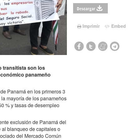
Descargar
Imprimir
Embed
 transitista son los
o económico panameño
 de Panamá en los primeros 3
 la mayoría de los panameños
 50 % y tasas de desempleo
iente exclusión de Panamá del
 al blanqueo de capitales o
asociado del Mercado Común