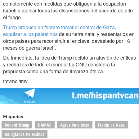
complemente con medidas que obliguen a la ocupación
israelí a aplicar todas las disposiciones del acuerdo de alto
el fuego.
Trump propuso en febrero tomar el control de Gaza,
expulsar a los palestinos
de su tierra natal y reasentarlos en
otros países para reconstruir el enclave, devastado por 16
meses de guerra israelí.
De inmediato, la idea de Trump recibió un aluvión de críticas
y rechazos de todo el mundo. La ONU considera la
propuesta como una forma de limpieza étnica.
tmv/ncl/tmv
Etiquetas
Donald Trump
HAMAS
Agresión a Gaza
Franja de Gaza
Refugiados Palestinos