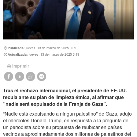
jueves, 13 de marzo de 2025 0:39
Publicada:
jueves, 13 de marzo de 2025 3:19
Actualizada:
Imprimir
Tras el rechazo internacional, el presidente de EE.UU.
recula ante su plan de limpieza étnica, al afirmar que
“nadie será expulsado de la Franja de Gaza”.
“Nadie está expulsando a ningún palestino” de Gaza, adujo
el miércoles Donald Trump, en respuesta a la pregunta de
un periodista sobre su propuesta de reubicar en países
vecinos a aproximadamente dos millones de palestinos del