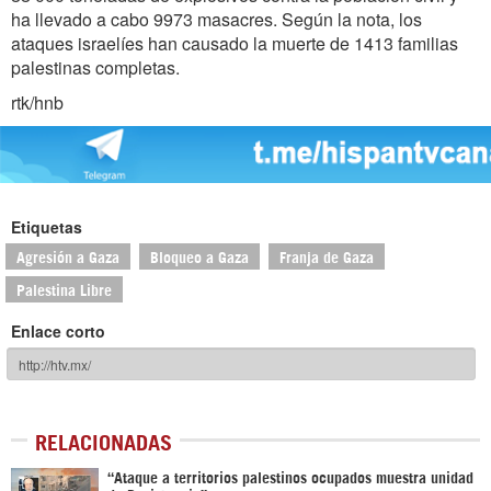
ha llevado a cabo 9973 masacres. Según la nota, los
ataques israelíes han causado la muerte de 1413 familias
palestinas completas.
rtk/hnb
Etiquetas
Agresión a Gaza
Bloqueo a Gaza
Franja de Gaza
Palestina Libre
Enlace corto
RELACIONADAS
“Ataque a territorios palestinos ocupados muestra unidad