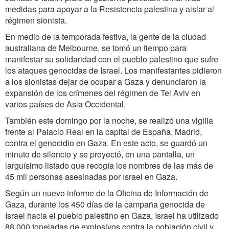
medidas para apoyar a la Resistencia palestina y aislar al
régimen sionista.
En medio de la temporada festiva, la gente de la ciudad
australiana de Melbourne, se tomó un tiempo para
manifestar su solidaridad con el pueblo palestino que sufre
los ataques genocidas de Israel. Los manifestantes pidieron
a los sionistas dejar de ocupar a Gaza y denunciaron la
expansión de los crímenes del régimen de Tel Aviv en
varios países de Asia Occidental.
También este domingo por la noche, se realizó una vigilia
frente al Palacio Real en la capital de España, Madrid,
contra el genocidio en Gaza. En este acto, se guardó un
minuto de silencio y se proyectó, en una pantalla, un
larguísimo listado que recogía los nombres de las más de
45 mil personas asesinadas por Israel en Gaza.
Según un nuevo informe de la Oficina de Información de
Gaza, durante los 450 días de la campaña genocida de
Israel hacia el pueblo palestino en Gaza, Israel ha utilizado
88 000 toneladas de explosivos contra la población civil y