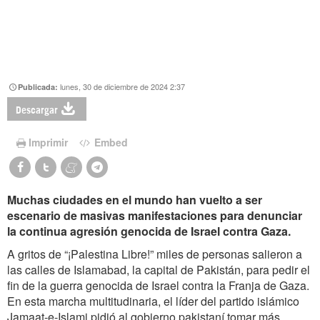
lunes, 30 de diciembre de 2024 2:37
Publicada:
Descargar
Imprimir
Embed
Muchas ciudades en el mundo han vuelto a ser
escenario de masivas manifestaciones para denunciar
la continua agresión genocida de Israel contra Gaza.
A gritos de “¡Palestina Libre!” miles de personas salieron a
las calles de Islamabad, la capital de Pakistán, para pedir el
fin de la guerra genocida de Israel contra la Franja de Gaza.
En esta marcha multitudinaria, el líder del partido islámico
Jamaat-e-Islami pidió al gobierno pakistaní tomar más