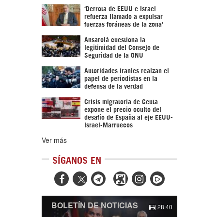
‘Derrota de EEUU e Israel
refuerza llamado a expulsar
fuerzas foráneas de la zona’
Ansarolá cuestiona la
legitimidad del Consejo de
Seguridad de la ONU
Autoridades iraníes realzan el
papel de periodistas en la
defensa de la verdad
Crisis migratoria de Ceuta
expone el precio oculto del
desafío de España al eje EEUU-
Israel-Marruecos
Ver más
SÍGANOS EN



BOLETÍN DE NOTICIAS
28:40