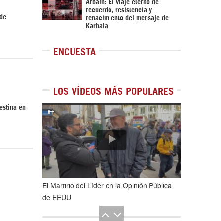
Arbaín: El viaje eterno de
recuerdo, resistencia y
 de
renacimiento del mensaje de
Karbala
ENCUESTA
LOS VÍDEOS MÁS POPULARES
estina en
1
de
5
El Martirio del Líder en la Opinión Pública
de EEUU