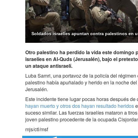
Soldados israelíes apuntan contra palestinos en u
Otro palestino ha perdido la vida este domingo 
israelíes en Al-Quds (Jerusalén), bajo el pretext
un ataque antisraelí.
Luba Samri, una portavoz de la policía del régimen 
palestino había apuñalado y herido en la noche del
Jerusalén.
Este incidente tiene lugar pocas horas después de
hayan muerto y otros dos hayan resultado heridos
e
suceso similar. Las fuerzas israelíes mataron a tiros
joven palestino procedente de la ocupada Cisjordan
mjs/ctl/msf