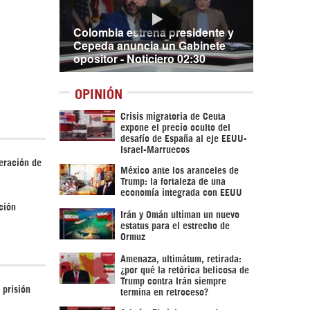
Colombia estrena presidente y
Cepeda anuncia un Gabinete
opositor - Noticiero 02:30
OPINIÓN
Crisis migratoria de Ceuta
expone el precio oculto del
desafío de España al eje EEUU-
Israel-Marruecos
beración de
México ante los aranceles de
Trump: la fortaleza de una
economía integrada con EEUU
ción
Irán y Omán ultiman un nuevo
estatus para el estrecho de
Ormuz
Amenaza, ultimátum, retirada:
¿por qué la retórica belicosa de
Trump contra Irán siempre
 prisión
termina en retroceso?