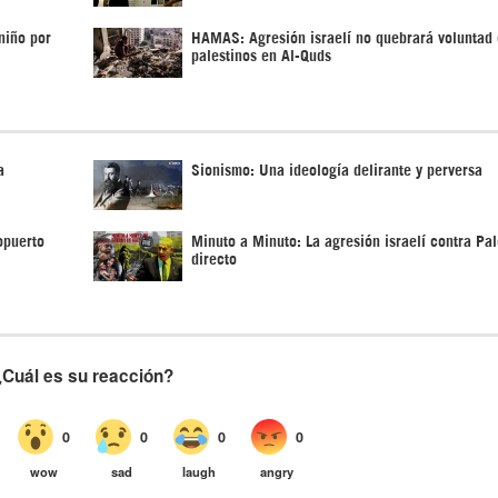
 niño por
HAMAS: Agresión israelí no quebrará voluntad
palestinos en Al-Quds
a
Sionismo: Una ideología delirante y perversa
opuerto
Minuto a Minuto: La agresión israelí contra Pal
directo