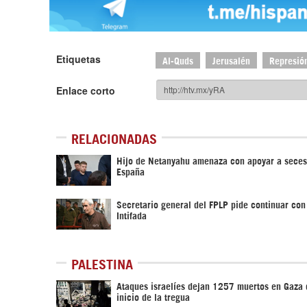
Etiquetas
Al-Quds
Jerusalén
Represión
Enlace corto
RELACIONADAS
Hijo de Netanyahu amenaza con apoyar a seces
España
Secretario general del FPLP pide continuar con
Intifada
PALESTINA
Ataques israelíes dejan 1257 muertos en Gaza
inicio de la tregua