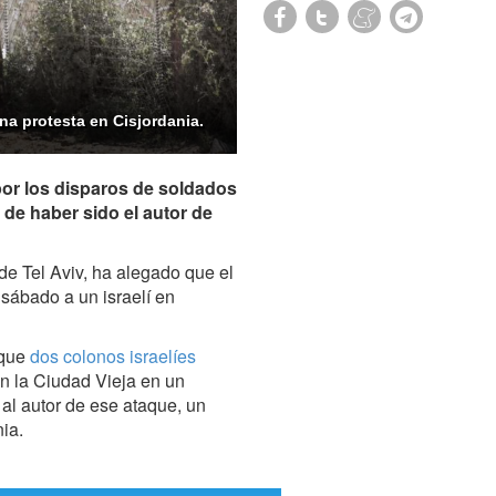
na protesta en Cisjordania.
por los disparos de soldados
o de haber sido el autor de
de Tel Aviv, ha alegado que el
 sábado a un israelí en
 que
dos colonos israelíes
n la Ciudad Vieja en un
 al autor de ese ataque, un
ia.