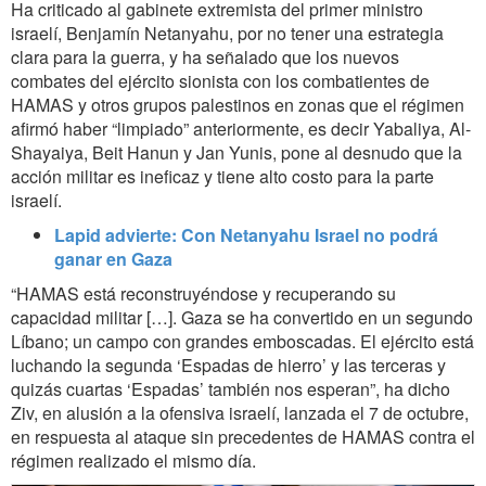
Ha criticado al gabinete extremista del primer ministro
israelí, Benjamín Netanyahu, por no tener una estrategia
clara para la guerra, y ha señalado que los nuevos
combates del ejército sionista con los combatientes de
HAMAS y otros grupos palestinos en zonas que el régimen
afirmó haber “limpiado” anteriormente, es decir Yabaliya, Al-
Shayaiya, Beit Hanun y Jan Yunis, pone al desnudo que la
acción militar es ineficaz y tiene alto costo para la parte
israelí.
Lapid advierte: Con Netanyahu Israel no podrá
ganar en Gaza
“HAMAS está reconstruyéndose y recuperando su
capacidad militar […]. Gaza se ha convertido en un segundo
Líbano; un campo con grandes emboscadas. El ejército está
luchando la segunda ‘Espadas de hierro’ y las terceras y
quizás cuartas ‘Espadas’ también nos esperan”, ha dicho
Ziv, en alusión a la ofensiva israelí, lanzada el 7 de octubre,
en respuesta al ataque sin precedentes de HAMAS contra el
régimen realizado el mismo día.