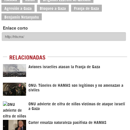
Agresión a Gaza
Bloqueo a Gaza
Franja de Gaza
Benjamín Netanyahu
Enlace corto
RELACIONADAS
Aviones israelíes atacan la Franja de Gaza
ONU: Túneles de HAMAS son legítimos y no amenazan a
civiles
ONU advierte de cifra de niños víctimas de ataque israelí
a Gaza
Carter ensalza naturaleza pacifista de HAMAS