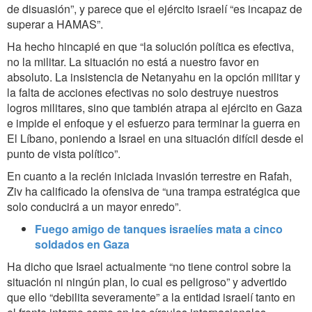
de disuasión”, y parece que el ejército israelí “es incapaz de
superar a HAMAS”.
Ha hecho hincapié en que “la solución política es efectiva,
no la militar. La situación no está a nuestro favor en
absoluto. La insistencia de Netanyahu en la opción militar y
la falta de acciones efectivas no solo destruye nuestros
logros militares, sino que también atrapa al ejército en Gaza
e impide el enfoque y el esfuerzo para terminar la guerra en
El Líbano, poniendo a Israel en una situación difícil desde el
punto de vista político”.
En cuanto a la recién iniciada invasión terrestre en Rafah,
Ziv ha calificado la ofensiva de “una trampa estratégica que
solo conducirá a un mayor enredo”.
Fuego amigo de tanques israelíes mata a cinco
soldados en Gaza
Ha dicho que Israel actualmente “no tiene control sobre la
situación ni ningún plan, lo cual es peligroso” y advertido
que ello “debilita severamente” a la entidad israelí tanto en