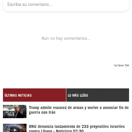
ÚLTIMAS NOTICIAS
LO MÁS LEÍDO
Trump admite escasez de armas y vuelve a anunciar fin de
guerra con Irán
ONU denuncia lanzamiento de 233 proyectiles israelíes
contra Líbano - Noticiero 02:30