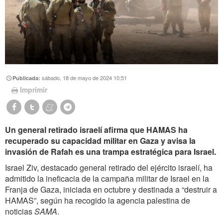
sábado, 18 de mayo de 2024 10:51
Publicada:
Imprimir
Un general retirado israelí afirma que HAMAS ha
recuperado su capacidad militar en Gaza y avisa la
invasión de Rafah es una trampa estratégica para Israel.
Israel Ziv, destacado general retirado del ejército israelí, ha
admitido la ineficacia de la campaña militar de Israel en la
Franja de Gaza, iniciada en octubre y destinada a “destruir a
HAMAS”, según ha recogido la agencia palestina de
noticias
SAMA
.