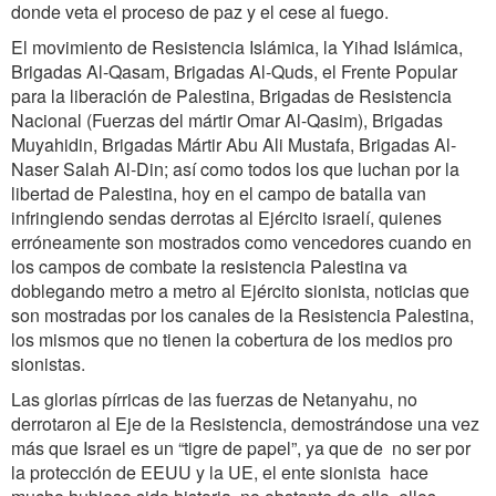
donde veta el proceso de paz y el cese al fuego.
El movimiento de Resistencia Islámica, la Yihad Islámica,
Brigadas Al-Qasam, Brigadas Al-Quds, el Frente Popular
para la liberación de Palestina, Brigadas de Resistencia
Nacional (Fuerzas del mártir Omar Al-Qasim), Brigadas
Muyahidin, Brigadas Mártir Abu Ali Mustafa, Brigadas Al-
Naser Salah Al-Din; así como todos los que luchan por la
libertad de Palestina, hoy en el campo de batalla van
infringiendo sendas derrotas al Ejército israelí, quienes
erróneamente son mostrados como vencedores cuando en
los campos de combate la resistencia Palestina va
doblegando metro a metro al Ejército sionista, noticias que
son mostradas por los canales de la Resistencia Palestina,
los mismos que no tienen la cobertura de los medios pro
sionistas.
Las glorias pírricas de las fuerzas de Netanyahu, no
derrotaron al Eje de la Resistencia, demostrándose una vez
más que Israel es un “tigre de papel”, ya que de no ser por
la protección de EEUU y la UE, el ente sionista hace