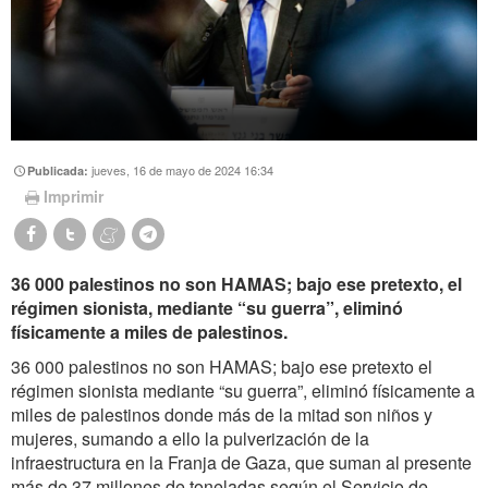
jueves, 16 de mayo de 2024 16:34
Publicada:
Imprimir
36 000 palestinos no son HAMAS; bajo ese pretexto, el
régimen sionista, mediante “su guerra”, eliminó
físicamente a miles de palestinos.
36 000 palestinos no son HAMAS; bajo ese pretexto el
régimen sionista mediante “su guerra”, eliminó físicamente a
miles de palestinos donde más de la mitad son niños y
mujeres, sumando a ello la pulverización de la
infraestructura en la Franja de Gaza, que suman al presente
más de 37 millones de toneladas según el Servicio de