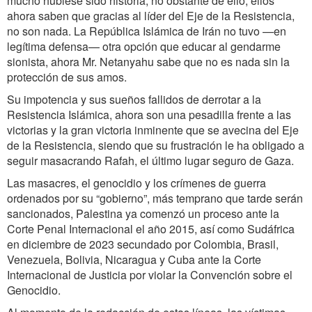
mucho hubiese sido historia, no obstante de ello, ellos
ahora saben que gracias al líder del Eje de la Resistencia,
no son nada. La República Islámica de Irán no tuvo —en
legítima defensa— otra opción que educar al gendarme
sionista, ahora Mr. Netanyahu sabe que no es nada sin la
protección de sus amos.
Su impotencia y sus sueños fallidos de derrotar a la
Resistencia Islámica, ahora son una pesadilla frente a las
victorias y la gran victoria inminente que se avecina del Eje
de la Resistencia, siendo que su frustración le ha obligado a
seguir masacrando Rafah, el último lugar seguro de Gaza.
Las masacres, el genocidio y los crímenes de guerra
ordenados por su “gobierno”, más temprano que tarde serán
sancionados, Palestina ya comenzó un proceso ante la
Corte Penal Internacional el año 2015, así como Sudáfrica
en diciembre de 2023 secundado por Colombia, Brasil,
Venezuela, Bolivia, Nicaragua y Cuba ante la Corte
Internacional de Justicia por violar la Convención sobre el
Genocidio.