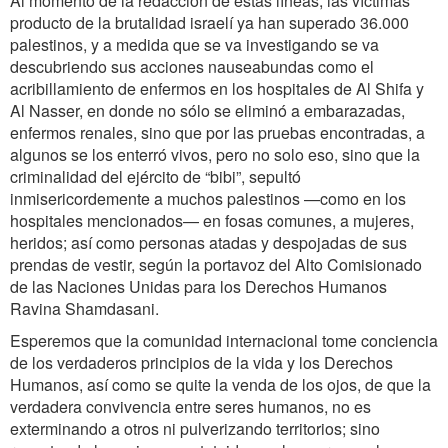
Al momento de la redacción de estas líneas, las víctimas
producto de la brutalidad israelí ya han superado 36.000
palestinos, y a medida que se va investigando se va
descubriendo sus acciones nauseabundas como el
acribillamiento de enfermos en los hospitales de Al Shifa y
Al Nasser, en donde no sólo se eliminó a embarazadas,
enfermos renales, sino que por las pruebas encontradas, a
algunos se los enterró vivos, pero no solo eso, sino que la
criminalidad del ejército de “bibi”, sepultó
inmisericordemente a muchos palestinos —como en los
hospitales mencionados— en fosas comunes, a mujeres,
heridos; así como personas atadas y despojadas de sus
prendas de vestir, según la portavoz del Alto Comisionado
de las Naciones Unidas para los Derechos Humanos
Ravina Shamdasani.
Esperemos que la comunidad internacional tome conciencia
de los verdaderos principios de la vida y los Derechos
Humanos, así como se quite la venda de los ojos, de que la
verdadera convivencia entre seres humanos, no es
exterminando a otros ni pulverizando territorios; sino