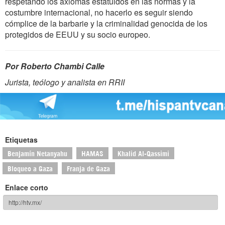
respetando los axiomas estatuidos en las normas y la
costumbre internacional, no hacerlo es seguir siendo
cómplice de la barbarie y la criminalidad genocida de los
protegidos de EEUU y su socio europeo.
Por Roberto Chambi Calle
Jurista, teólogo y analista en RRII
Etiquetas
Benjamín Netanyahu
HAMAS
Khalid Al-Qassimi
Bloqueo a Gaza
Franja de Gaza
Enlace corto