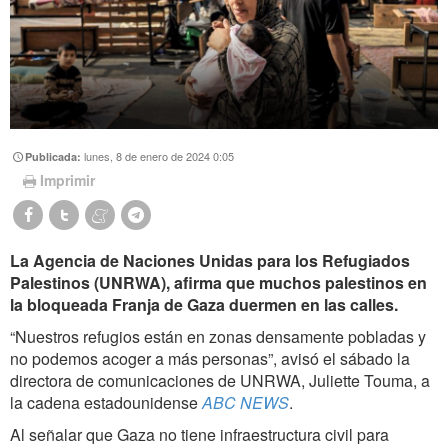
lunes, 8 de enero de 2024 0:05
Publicada:
Imprimir
La Agencia de Naciones Unidas para los Refugiados
Palestinos (UNRWA), afirma que muchos palestinos en
la bloqueada Franja de Gaza duermen en las calles.
“Nuestros refugios están en zonas densamente pobladas y
no podemos acoger a más personas”, avisó el sábado la
directora de comunicaciones de UNRWA, Juliette Touma, a
la cadena estadounidense
ABC NEWS
.
Al señalar que Gaza no tiene infraestructura civil para