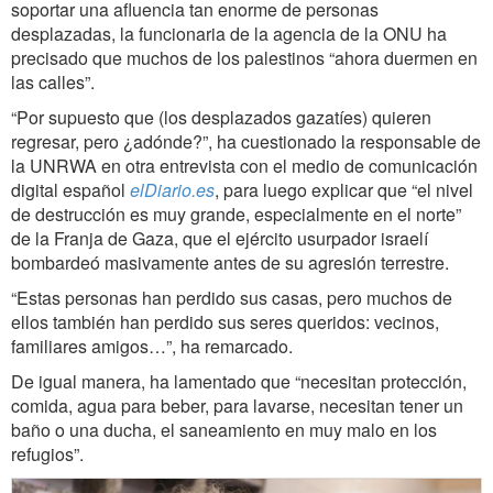
soportar una afluencia tan enorme de personas
desplazadas, la funcionaria de la agencia de la ONU ha
precisado que muchos de los palestinos “ahora duermen en
las calles”.
“Por supuesto que (los desplazados gazatíes) quieren
regresar, pero ¿adónde?”, ha cuestionado la responsable de
la UNRWA en otra entrevista con el medio de comunicación
digital español
elDiario.es
, para luego explicar que “el nivel
de destrucción es muy grande, especialmente en el norte”
de la Franja de Gaza, que el ejército usurpador israelí
bombardeó masivamente antes de su agresión terrestre.
“Estas personas han perdido sus casas, pero muchos de
ellos también han perdido sus seres queridos: vecinos,
familiares amigos…”, ha remarcado.
De igual manera, ha lamentado que “necesitan protección,
comida, agua para beber, para lavarse, necesitan tener un
baño o una ducha, el saneamiento en muy malo en los
refugios”.