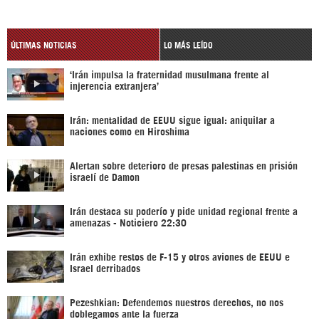
ÚLTIMAS NOTICIAS
LO MÁS LEÍDO
‘Irán impulsa la fraternidad musulmana frente al
injerencia extranjera’
Irán: mentalidad de EEUU sigue igual: aniquilar a
naciones como en Hiroshima
Alertan sobre deterioro de presas palestinas en prisión
israelí de Damon
Irán destaca su poderío y pide unidad regional frente a
amenazas - Noticiero 22:30
Irán exhibe restos de F-15 y otros aviones de EEUU e
Israel derribados
Pezeshkian: Defendemos nuestros derechos, no nos
doblegamos ante la fuerza