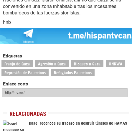
convertido en una zona inhabitable tras los incesantes
bombardeos de las fuerzas sionistas.
​hnb
Etiquetas
Franja de Gaza
Agresión a Gaza
Bloqueo a Gaza
UNRWA
Represión de Palestinos
Refugiados Palestinos
Enlace corto
RELACIONADAS
Israel reconoce su fracaso en destruir túneles de HAMAS