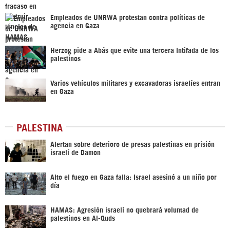
Empleados de UNRWA protestan contra políticas de
agencia en Gaza
Herzog pide a Abás que evite una tercera Intifada de los
palestinos
Varios vehículos militares y excavadoras israelíes entran
en Gaza
PALESTINA
Alertan sobre deterioro de presas palestinas en prisión
israelí de Damon
Alto el fuego en Gaza falla: Israel asesinó a un niño por
día
HAMAS: Agresión israelí no quebrará voluntad de
palestinos en Al-Quds