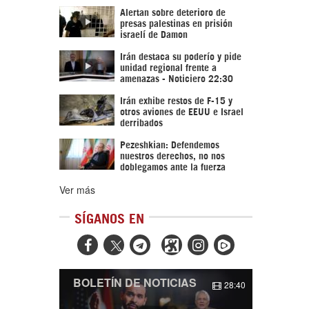
Alertan sobre deterioro de
presas palestinas en prisión
israelí de Damon
Irán destaca su poderío y pide
unidad regional frente a
amenazas - Noticiero 22:30
Irán exhibe restos de F-15 y
otros aviones de EEUU e Israel
derribados
Pezeshkian: Defendemos
nuestros derechos, no nos
doblegamos ante la fuerza
Ver más
SÍGANOS EN



BOLETÍN DE NOTICIAS
28:40