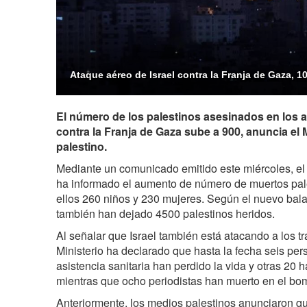
Ataque aéreo de Israel contra la Franja de Gaza, 1
El número de los palestinos asesinados en los at
contra la Franja de Gaza sube a 900, anuncia el 
palestino.
Mediante un comunicado emitido este miércoles, el 
ha informado el aumento de número de muertos pale
ellos 260 niños y 230 mujeres. Según el nuevo bala
también han dejado 4500 palestinos heridos.
Al señalar que Israel también está atacando a los tr
Ministerio ha declarado que hasta la fecha seis pe
asistencia sanitaria han perdido la vida y otras 20 
mientras que ocho periodistas han muerto en el bo
Anteriormente, los medios palestinos anunciaron qu