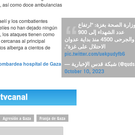
ca, así como doce ambulancias
aelí y los combatientes
زارة الصحة بغزة: "ارتفاع
aelíes no han dejado ningún
عدد الشهداء إلى 900
, los ataques tienen como
 cercanas al principal
والجرحى 4500 منذ بداية عدوان
os alberga a cientos de
الاحتلال على غزة".
pic.twitter.com/uekpudyfb6
bombardea hospital de Gaza
— شبكة قدس الإخبارية (@
October 10, 2023
Agresión a Gaza
Franja de Gaza