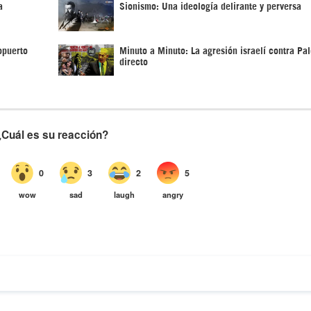
a
Sionismo: Una ideología delirante y perversa
opuerto
Minuto a Minuto: La agresión israelí contra Pal
directo