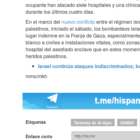
ocupante han atacado siete hospitales y una clíni
durante los últimos cuatro días.
En el marco del
nuevo conflicto
entre el régimen isr
palestinos, iniciado el sábado, los bombardeos isr
lugar indemne en la Franja de Gaza, especialmente
blanco a civiles e instalaciones vitales, como zonas
hospital del asediado enclave que en estos moment
heridos palestinos.
Israel continúa ataques indiscriminados; 
mmo/mkh
Etiquetas
Tormenta de Al-Aqsa
HAMAS
Enlace corto