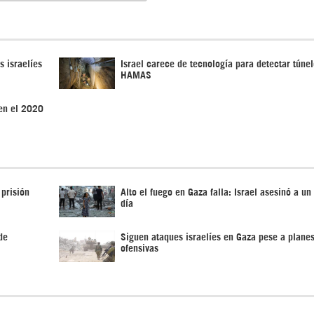
s israelíes
Israel carece de tecnología para detectar túne
HAMAS
 en el 2020
 prisión
Alto el fuego en Gaza falla: Israel asesinó a un
día
de
Siguen ataques israelíes en Gaza pese a planes
ofensivas