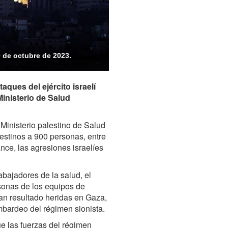
0 de octubre de 2023.
aques del ejército israelí
Ministerio de Salud
Ministerio palestino de Salud
stinos a 900 personas, entre
nce, las agresiones israelíes
abajadores de la salud, el
rsonas de los equipos de
han resultado heridas en Gaza,
mbardeo del régimen sionista.
e las fuerzas del régimen