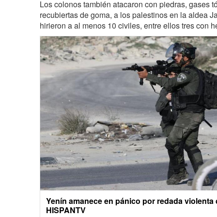
Los colonos también atacaron con piedras, gases tó
recubiertas de goma, a los palestinos en la aldea J
hirieron a al menos 10 civiles, entre ellos tres con h
Yenín amanece en pánico por redada violenta d
HISPANTV