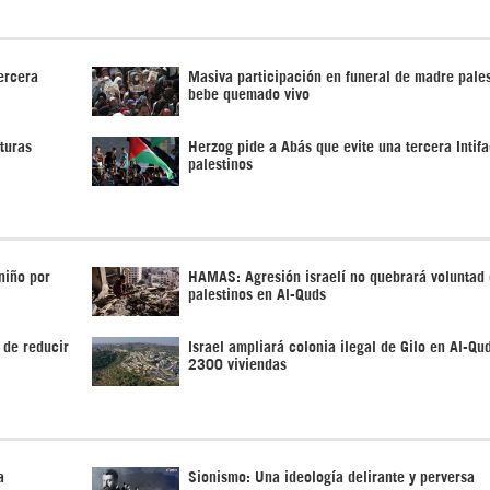
Tercera
Masiva participación en funeral de madre pales
bebe quemado vivo
turas
Herzog pide a Abás que evite una tercera Intifa
palestinos
 niño por
HAMAS: Agresión israelí no quebrará voluntad
palestinos en Al-Quds
 de reducir
Israel ampliará colonia ilegal de Gilo en Al-Qu
2300 viviendas
a
Sionismo: Una ideología delirante y perversa