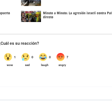
opuerto
Minuto a Minuto: La agresión israelí contra Pal
directo