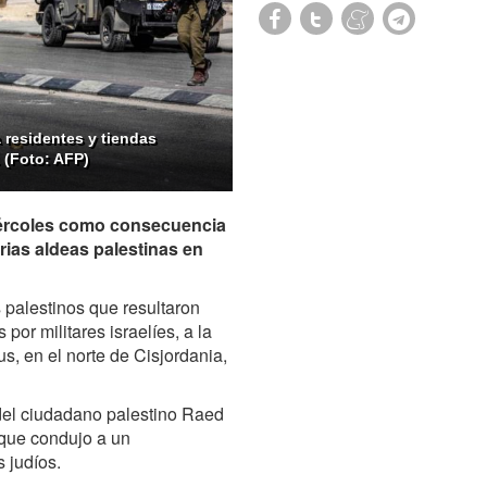
 residentes y tiendas
 (Foto: AFP)
miércoles como consecuencia
rias aldeas palestinas en
s palestinos que resultaron
por militares israelíes, a la
s, en el norte de Cisjordania,
del ciudadano palestino Raed
 que condujo a un
s judíos.