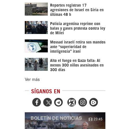
Reportes registran 17
agresiones de Israel en Siria en
últimas 48 h
Policía argentina reprime con
balas y gases protesta contra ley
de Milei
Mossad israelí retira sus mandos
ante “superioridad de
inteligencia” iraní
Alto el fuego en Gaza falla: Al
menos 300 niños asesinados en
300 días
Ver más
SÍGANOS EN



BOLETÍN DE NOTICIAS
23:45