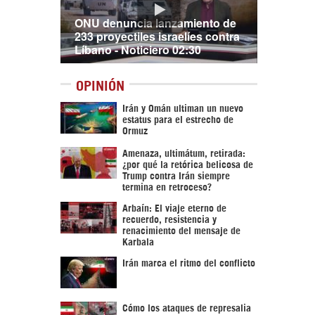
ONU denuncia lanzamiento de
233 proyectiles israelíes contra
Líbano - Noticiero 02:30
OPINIÓN
Irán y Omán ultiman un nuevo
estatus para el estrecho de
Ormuz
Amenaza, ultimátum, retirada:
¿por qué la retórica belicosa de
Trump contra Irán siempre
termina en retroceso?
Arbaín: El viaje eterno de
recuerdo, resistencia y
renacimiento del mensaje de
Karbala
Irán marca el ritmo del conflicto
Cómo los ataques de represalia