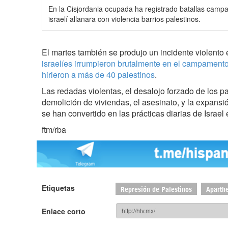
En la Cisjordania ocupada ha registrado batallas campa
israelí allanara con violencia barrios palestinos.
El martes también se produjo un incidente violento
israelíes irrumpieron brutalmente en el campamento
hirieron a más de 40 palestinos
.
Las redadas violentas, el desalojo forzado de los p
demolición de viviendas, el asesinato, y la expans
se han convertido en las prácticas diarias de Israel
ftm/rba
Etiquetas
Represión de Palestinos
Aparthe
Enlace corto