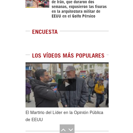
de Irán, que duraron dos
semanas, expusieron las fisuras
en la arquitectura militar de
EEUU en el Golfo Pérsico
ENCUESTA
LOS VÍDEOS MÁS POPULARES
1
de
5
El Martirio del Líder en la Opinión Pública
de EEUU