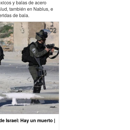
xicos y balas de acero
alud, también en Nablus, e
eridas de bala.
e Israel: Hay un muerto |