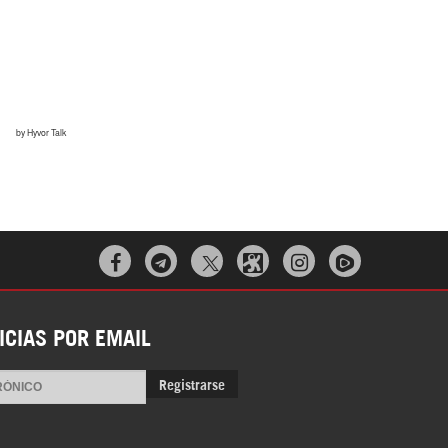



ICIAS POR EMAIL
Registrarse