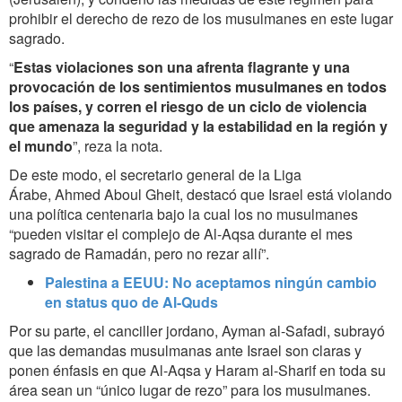
prohibir el derecho de rezo de los musulmanes en este lugar
sagrado.
“
Estas violaciones son una afrenta flagrante y una
provocación de los sentimientos musulmanes en todos
los países, y corren el riesgo de un ciclo de violencia
que amenaza la seguridad y la estabilidad en la región y
el mundo
”, reza la nota.
De este modo, el secretario general de la Liga
Árabe, Ahmed Aboul Gheit
, destacó que Israel está violando
una política centenaria bajo la cual los no musulmanes
“pueden visitar el complejo de Al-Aqsa durante el mes
sagrado de Ramadán, pero no rezar allí”.
Palestina a EEUU: No aceptamos ningún cambio
en status quo de Al-Quds
Por su parte,
el canciller jordano, Ayman al-Safadi
, subrayó
que las demandas musulmanas ante Israel son claras y
ponen énfasis en que Al-Aqsa y Haram al-Sharif en toda su
área sean un “único lugar de rezo” para los musulmanes.