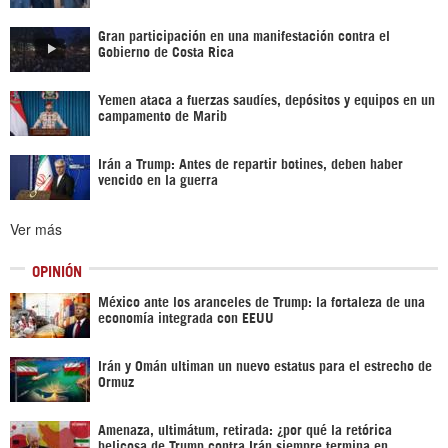
Gran participación en una manifestación contra el
Gobierno de Costa Rica
Yemen ataca a fuerzas saudíes, depósitos y equipos en un
campamento de Marib
Irán a Trump: Antes de repartir botines, deben haber
vencido en la guerra
Ver más
OPINIÓN
México ante los aranceles de Trump: la fortaleza de una
economía integrada con EEUU
Irán y Omán ultiman un nuevo estatus para el estrecho de
Ormuz
Amenaza, ultimátum, retirada: ¿por qué la retórica
belicosa de Trump contra Irán siempre termina en