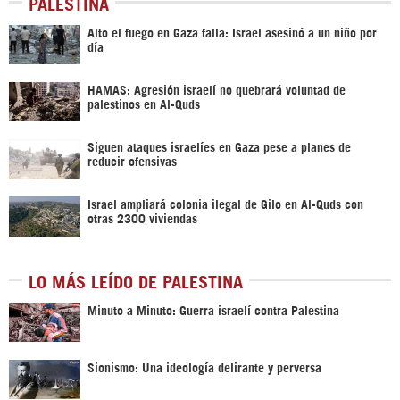
PALESTINA
Alto el fuego en Gaza falla: Israel asesinó a un niño por
día
HAMAS: Agresión israelí no quebrará voluntad de
palestinos en Al-Quds
Siguen ataques israelíes en Gaza pese a planes de
reducir ofensivas
Israel ampliará colonia ilegal de Gilo en Al-Quds con
otras 2300 viviendas
LO MÁS LEÍDO DE PALESTINA
Minuto a Minuto: Guerra israelí contra Palestina
Sionismo: Una ideología delirante y perversa