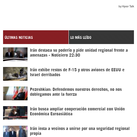
ÚLTIMAS NOTICIAS
LO MÁS LEÍDO
Irán destaca su poderío y pide unidad regional frente a
amenazas - Noticiero 22:30
Irán exhibe restos de F-15 y otros aviones de EEUU e
Israel derribados
Pezeshkian: Defendemos nuestros derechos, no nos
doblegamos ante la fuerza
Irán busca ampliar cooperación comercial con Unión
Económica Euroasiática
Irán insta a vecinos a unirse por una seguridad regional
propia